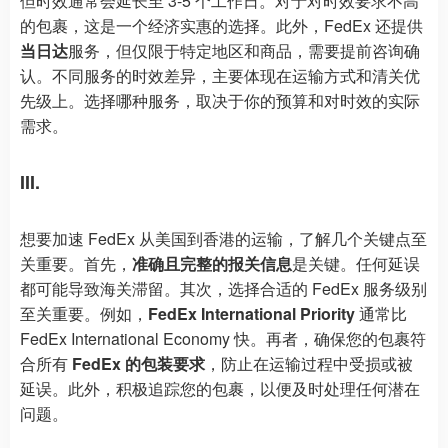
但时效通常会延长至 3-5 个工作日。对于对时效要求不高
的包裹，这是一个经济实惠的选择。此外，FedEx 还提供
当日达
服务，但仅限于特定地区和商品，需要提前咨询确
认。不同服务的时效差异，主要体现在运输方式和清关优
先级上。选择哪种服务，取决于你的预算和对时效的实际
需求。
III.
想要加速 FedEx 从美国到香港的运输，了解几个关键点至
关重要。首先，
准确且完整的报关信息
是关键。任何延误
都可能导致海关滞留。其次，选择合适的 FedEx 服务级别
至关重要。例如，
FedEx International Priority
通常比
FedEx International Economy 快。再者，确保您的包裹符
合所有
FedEx 的包装要求
，防止在运输过程中受损或被
延误。此外，积极追踪您的包裹，以便及时处理任何潜在
问题。