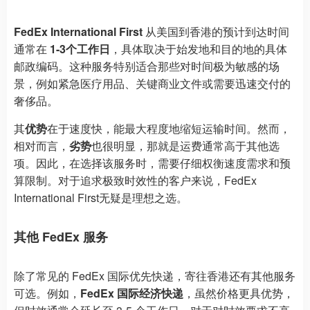
FedEx International First
从美国到香港的预计到达时间
通常在
1-3个工作日
，具体取决于始发地和目的地的具体
邮政编码。这种服务特别适合那些对时间极为敏感的场
景，例如紧急医疗用品、关键商业文件或需要迅速交付的
奢侈品。
其
优势
在于速度快，能最大程度地缩短运输时间。然而，
相对而言，
劣势
也很明显，那就是运费通常高于其他选
项。因此，在选择该服务时，需要仔细权衡速度需求和预
算限制。对于追求极致时效性的客户来说，FedEx
International First无疑是理想之选。
其他 FedEx 服务
除了常见的 FedEx 国际优先快递，寄往香港还有其他服务
可选。例如，
FedEx 国际经济快递
，虽然价格更具优势，