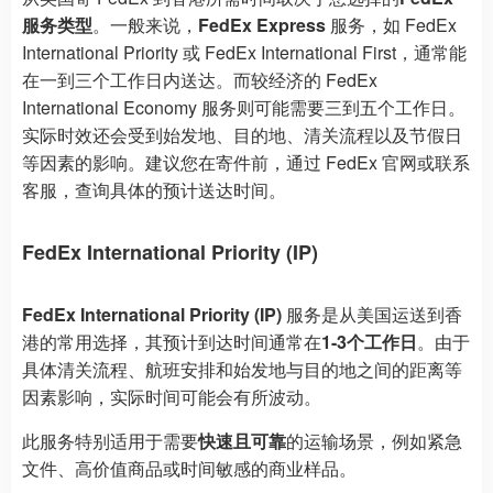
服务类型
。一般来说，
FedEx Express
服务，如 FedEx
International Priority 或 FedEx International First，通常能
在一到三个工作日内送达。而较经济的 FedEx
International Economy 服务则可能需要三到五个工作日。
实际时效还会受到始发地、目的地、清关流程以及节假日
等因素的影响。建议您在寄件前，通过 FedEx 官网或联系
客服，查询具体的预计送达时间。
FedEx International Priority (IP)
FedEx International Priority (IP)
服务是从美国运送到香
港的常用选择，其预计到达时间通常在
1-3个工作日
。由于
具体清关流程、航班安排和始发地与目的地之间的距离等
因素影响，实际时间可能会有所波动。
此服务特别适用于需要
快速且可靠
的运输场景，例如紧急
文件、高价值商品或时间敏感的商业样品。