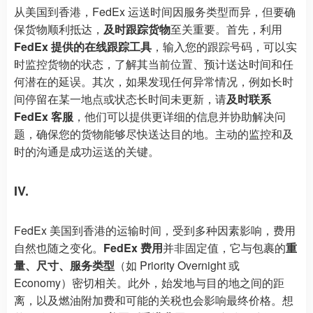
从美国到香港，FedEx 运送时间因服务类型而异，但要确
保货物顺利抵达，
及时跟踪货物
至关重要。首先，利用
FedEx 提供的在线跟踪工具
，输入您的跟踪号码，可以实
时监控货物的状态，了解其当前位置、预计送达时间和任
何潜在的延误。其次，如果发现任何异常情况，例如长时
间停留在某一地点或状态长时间未更新，请
及时联系
FedEx 客服
，他们可以提供更详细的信息并协助解决问
题，确保您的货物能够尽快送达目的地。主动的监控和及
时的沟通是成功运送的关键。
IV.
FedEx 美国到香港的运输时间，受到多种因素影响，费用
自然也随之变化。
FedEx 费用
并非固定值，它与包裹的
重
量、尺寸、服务类型
（如 Priority Overnight 或
Economy）密切相关。此外，始发地与目的地之间的距
离，以及燃油附加费和可能的关税也会影响最终价格。想