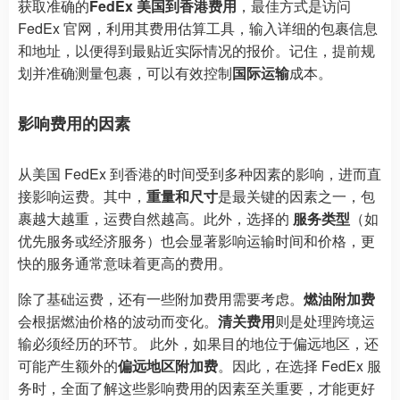
获取准确的
FedEx 美国到香港费用
，最佳方式是访问
FedEx 官网，利用其费用估算工具，输入详细的包裹信息
和地址，以便得到最贴近实际情况的报价。记住，提前规
划并准确测量包裹，可以有效控制
国际运输
成本。
影响费用的因素
从美国 FedEx 到香港的时间受到多种因素的影响，进而直
接影响运费。其中，
重量和尺寸
是最关键的因素之一，包
裹越大越重，运费自然越高。此外，选择的
服务类型
（如
优先服务或经济服务）也会显著影响运输时间和价格，更
快的服务通常意味着更高的费用。
除了基础运费，还有一些附加费用需要考虑。
燃油附加费
会根据燃油价格的波动而变化。
清关费用
则是处理跨境运
输必须经历的环节。 此外，如果目的地位于偏远地区，还
可能产生额外的
偏远地区附加费
。因此，在选择 FedEx 服
务时，全面了解这些影响费用的因素至关重要，才能更好