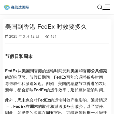
美国到香港 FedEx 时效要多久
2025 年 3 月 12 日
484
节假日和周末
FedEx
从
美国到香港
的运输时间受到
美国和香港公共假期
的影响显著。节假日期间，
FedEx
可能会调整服务时间，
导致取件和派送延迟。例如，美国的感恩节或香港的农历
新年，都会影响
FedEx
的运作效率，延长整体运输时间。
此外，
周末
也会对
FedEx
的运输时效产生影响。通常情况
下，
FedEx
在
周末
的取件和派送服务会减少，甚至暂停。
因此，如果您的包裹在
周五
寄出，可能要等到
周一
才能开