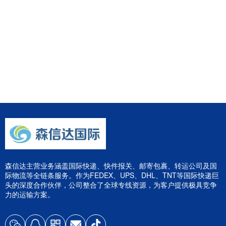
森信达主营业务涵盖国际快递、快件报关、邮寄包裹、转运公司及国
际物流等全链条服务。作为FEDEX、UPS、DHL、TNT等国际快递巨
头的深度合作伙伴，公司整合了全球专线资源，为客户提供极具竞争
力的运输方案。