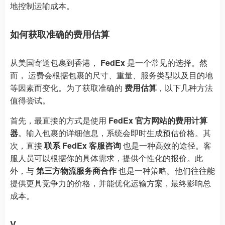
地控制运输成本。
如何获取准确的费用估算
从美国寄送包裹到香港，
FedEx
是一个常见的选择。然
而， 运费会根据包裹的尺寸、重量、服务类型以及目的地
等因素而变化。为了获取准确的
费用估算
，以下几种方法
值得尝试。
首先，最直接的方式是使用
FedEx 官方网站的费用计算
器
。输入包裹的详细信息，系统会即时生成预估价格。其
次，直接
联系 FedEx 客服咨询
也是一种高效的途径。客
服人员可以根据你的具体需求，提供个性化的报价。此
外，与
第三方物流服务商合作
也是一种策略。他们往往能
提供更具竞争力的价格，并能优化运输方案，最终影响总
成本。
V.