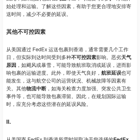
始处理和运输。了解这些因素，有助于您更合理地安排寄
送时间，减少不必要的延误。
其他不可控因素
从美国通过 FedEx 运送包裹到香港，通常需要几个工作
日，但实际到达时间受到多种
不可控因素
影响。恶劣
天气
原因
，如飓风或暴雪，可能导致航班取消或延误，进而影
响包裹的运输进度。此外，即使天气良好，
航班延误
也可
能发生，这与航空公司的运营状况、机械故障等因素有
关。其他
物流中断
，如海关检查力度加强、突发公共卫生
事件等，也可能导致包裹滞留。因此，在规划国际运输
时，应充分考虑这些潜在的延误风险。
II.
从美国寄 FedEx 到香港所需时间取决于您选择的
FedEx