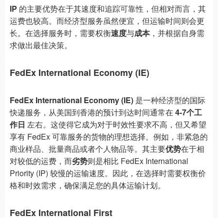
IP
的主要优势在于其速度和追踪可靠性，但相对而言，其
运费也较高。而经济型服务虽然便宜，但运输时间则会更
长。在选择服务时，需要权衡
速度
与
成本
，并根据自身需
求做出最佳决策。
FedEx International Economy (IE)
FedEx International Economy (IE)
是一种经济型的国际
快递服务，从美国到香港的预计到达时间通常在
4-7个工
作日
左右。这使得它成为对于时效性要求不高，但又希望
享有 FedEx 可靠服务的货物的理想选择。例如，非紧急的
商业样品、批量商品或者个人物品等。其主要
优势
在于相
对较低的运费，而
劣势
则是相比 FedEx International
Priority (IP) 较慢的运输速度。因此，在选择时需要权衡价
格和时效需求，确保满足您的具体运输计划。
FedEx International First