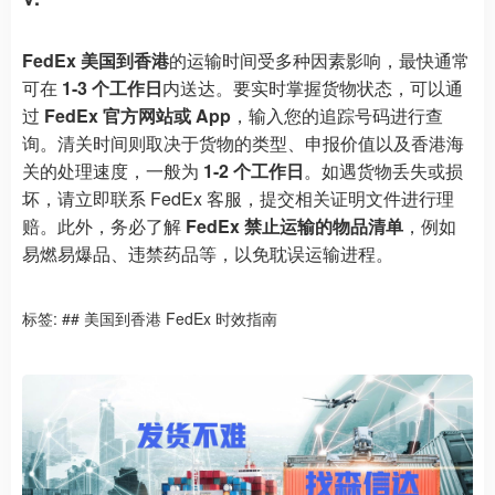
FedEx 美国到香港
的运输时间受多种因素影响，最快通常
可在
1-3 个工作日
内送达。要实时掌握货物状态，可以通
过
FedEx 官方网站或 App
，输入您的追踪号码进行查
询。清关时间则取决于货物的类型、申报价值以及香港海
关的处理速度，一般为
1-2 个工作日
。如遇货物丢失或损
坏，请立即联系 FedEx 客服，提交相关证明文件进行理
赔。此外，务必了解
FedEx 禁止运输的物品清单
，例如
易燃易爆品、违禁药品等，以免耽误运输进程。
标签:
## 美国到香港 FedEx 时效指南