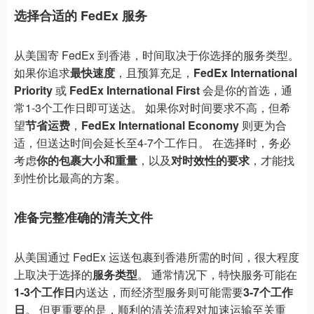
选择合适的 FedEx 服务
从美国寄 FedEx 到香港，时间取决于你选择的服务类型。
如果你追求
最快速度
，且预算充足，
FedEx International
Priority
或
FedEx International First
会是你的首选，通
常1-3个工作日即可送达。 如果你对时间要求不高，但希
望
节省运费
，
FedEx International Economy
则更为合
适，但送达时间会延长至4-7个工作日。 在选择时，务必
考虑
你的包裹大小和重量
，以及
对时效性的要求
，才能找
到性价比最高的方案。
准备完整准确的清关文件
从美国通过 FedEx 运送包裹到香港所需的时间，很大程度
上取决于选择的
服务类型
。 通常情况下，特快服务可能在
1-3个工作日
内送达，而经济型服务则可能需要
3-7个工作
日
。 但更重要的是，顺利的清关流程对加速运输至关重