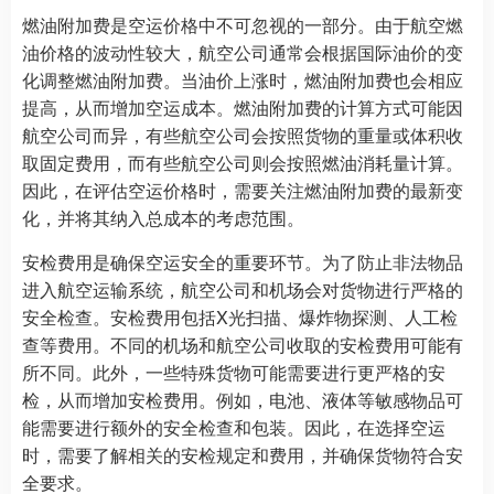
燃油附加费是空运价格中不可忽视的一部分。由于航空燃
油价格的波动性较大，航空公司通常会根据国际油价的变
化调整燃油附加费。当油价上涨时，燃油附加费也会相应
提高，从而增加空运成本。燃油附加费的计算方式可能因
航空公司而异，有些航空公司会按照货物的重量或体积收
取固定费用，而有些航空公司则会按照燃油消耗量计算。
因此，在评估空运价格时，需要关注燃油附加费的最新变
化，并将其纳入总成本的考虑范围。
安检费用是确保空运安全的重要环节。为了防止非法物品
进入航空运输系统，航空公司和机场会对货物进行严格的
安全检查。安检费用包括X光扫描、爆炸物探测、人工检
查等费用。不同的机场和航空公司收取的安检费用可能有
所不同。此外，一些特殊货物可能需要进行更严格的安
检，从而增加安检费用。例如，电池、液体等敏感物品可
能需要进行额外的安全检查和包装。因此，在选择空运
时，需要了解相关的安检规定和费用，并确保货物符合安
全要求。