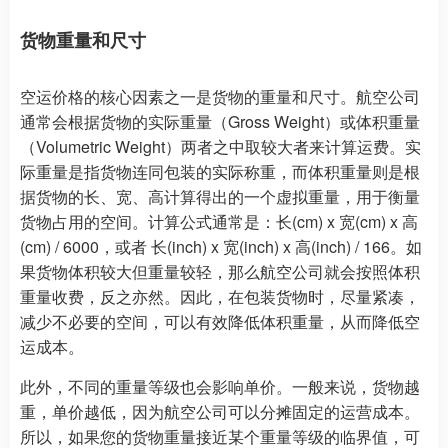
货物重量和尺寸
空运价格的核心因素之一是货物的重量和尺寸。航空公司
通常会根据货物的实际重量（Gross Weight）或体积重量
（Volumetric Weight）两者之中取较大者来计算运费。实
际重量是指货物连同包装的实际称重，而体积重量则是根
据货物的长、宽、高计算得出的一个虚拟重量，用于衡量
货物占用的空间。计算公式通常是：长(cm) x 宽(cm) x 高
(cm) / 6000，或者 长(inch) x 宽(inch) x 高(inch) / 166。如
果货物体积较大但重量较轻，那么航空公司就会按照体积
重量收费，反之亦然。因此，在包装货物时，尽量紧凑，
减少不必要的空间，可以有效降低体积重量，从而降低空
运成本。
此外，不同的重量等级也会影响单价。一般来说，货物越
重，单价越低，因为航空公司可以分摊固定的运营成本。
所以，如果您的货物重量接近某个重量等级的临界值，可