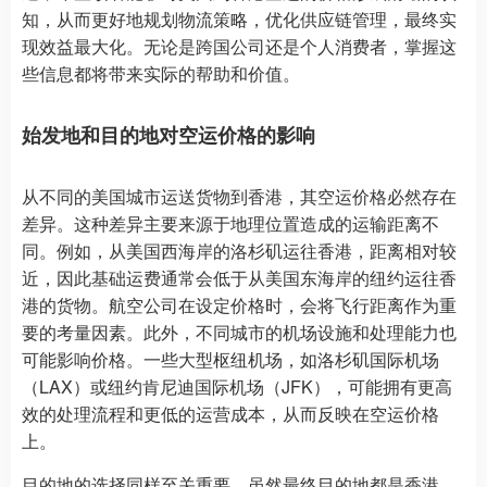
知，从而更好地规划物流策略，优化供应链管理，最终实
现效益最大化。无论是跨国公司还是个人消费者，掌握这
些信息都将带来实际的帮助和价值。
始发地和目的地对空运价格的影响
从不同的美国城市运送货物到香港，其空运价格必然存在
差异。这种差异主要来源于地理位置造成的运输距离不
同。例如，从美国西海岸的洛杉矶运往香港，距离相对较
近，因此基础运费通常会低于从美国东海岸的纽约运往香
港的货物。航空公司在设定价格时，会将飞行距离作为重
要的考量因素。此外，不同城市的机场设施和处理能力也
可能影响价格。一些大型枢纽机场，如洛杉矶国际机场
（LAX）或纽约肯尼迪国际机场（JFK），可能拥有更高
效的处理流程和更低的运营成本，从而反映在空运价格
上。
目的地的选择同样至关重要。虽然最终目的地都是香港，