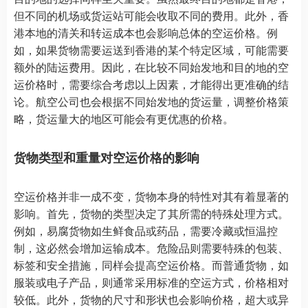
但不同的机场或货运站可能会收取不同的费用。此外，香
港本地的清关和转运成本也会影响总体的空运价格。例
如，如果货物需要运送到香港的某个特定区域，可能需要
额外的陆运费用。因此，在比较不同始发地和目的地的空
运价格时，需要综合考虑以上因素，才能得出更准确的结
论。航空公司也会根据不同始发地的货运量，调整价格策
略，货运量大的地区可能会有更优惠的价格。
货物类型和重量对空运价格的影响
空运价格并非一成不变，货物本身的特性对其有着显著的
影响。首先，货物的类型决定了其所需的特殊处理方式。
例如，易腐货物如生鲜食品或药品，需要冷藏或恒温控
制，这必然会增加运输成本。危险品则需要特殊的包装、
标签和安全措施，同样会提高空运价格。而普通货物，如
服装或电子产品，则通常采用标准的空运方式，价格相对
较低。此外，货物的尺寸和形状也会影响价格，超大或异