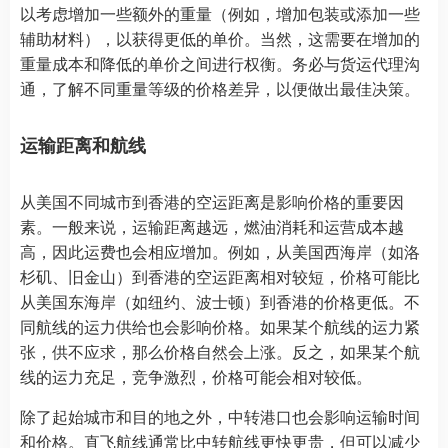
以考虑增加一些额外的重量（例如，增加包装或添加一些
辅助材料），以获得更低的单价。当然，这需要在增加的
重量成本和降低的单价之间进行权衡。务必与货运代理沟
通，了解不同重量等级的价格差异，以便做出最佳决策。
运输距离和航线
从美国不同城市到香港的空运距离是影响价格的重要因
素。一般来说，运输距离越远，燃油消耗和运营成本越
高，因此运费也会相应增加。例如，从美国西海岸（如洛
杉矶、旧金山）到香港的空运距离相对较短，价格可能比
从美国东海岸（如纽约、波士顿）到香港的价格更低。不
同航线的运力供给也会影响价格。如果某个航线的运力紧
张，供不应求，那么价格自然会上涨。反之，如果某个航
线的运力充足，竞争激烈，价格可能会相对较低。
除了起始城市和目的地之外，中转港口也会影响运输时间
和价格。直飞航线通常比中转航线更快更贵，但可以减少