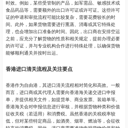
时效。例如，某些受管制的产品，如军需品、敏感技术或
食品药品等，需要额外的出口许可证或许可证。这些许可
证的申请和审批流程可能比较复杂，需要花费较长的时
间。此外，如果货物需要进行熏蒸、消毒或其它特殊处
理，也会增加出口准备的时间。因此，出口商在安排空运
之前，应充分了解货物的性质和相关规定，提前办理必要
的许可证，并与专业机构合作进行特殊处理，以确保货物
能够顺利通关并按时出运。
香港进口清关流程及关注要点
香港作为自由港，其进口清关流程相对简化和高效。一般
而言，进口商或其代理人需要向香港海关递交进口申报
单，并提供相关文件，如提货单、商业发票、装箱单等。
香港海关会对申报信息进行审核，并根据货物种类和价值
征收关税（若适用）和消费税。虽然香港的关税税率较
低，但对某些特定商品，如酒类、烟草、燃油等，会征收
较高的消费税。因此，进口商需要准确申报货物价值和种