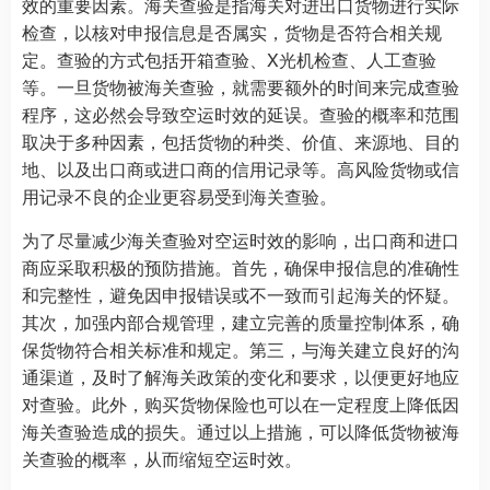
效的重要因素。海关查验是指海关对进出口货物进行实际
检查，以核对申报信息是否属实，货物是否符合相关规
定。查验的方式包括开箱查验、X光机检查、人工查验
等。一旦货物被海关查验，就需要额外的时间来完成查验
程序，这必然会导致空运时效的延误。查验的概率和范围
取决于多种因素，包括货物的种类、价值、来源地、目的
地、以及出口商或进口商的信用记录等。高风险货物或信
用记录不良的企业更容易受到海关查验。
为了尽量减少海关查验对空运时效的影响，出口商和进口
商应采取积极的预防措施。首先，确保申报信息的准确性
和完整性，避免因申报错误或不一致而引起海关的怀疑。
其次，加强内部合规管理，建立完善的质量控制体系，确
保货物符合相关标准和规定。第三，与海关建立良好的沟
通渠道，及时了解海关政策的变化和要求，以便更好地应
对查验。此外，购买货物保险也可以在一定程度上降低因
海关查验造成的损失。通过以上措施，可以降低货物被海
关查验的概率，从而缩短空运时效。