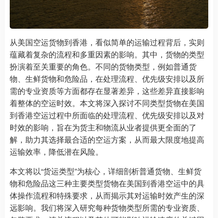
从美国空运货物到香港，看似简单的运输过程背后，实则
蕴藏着复杂的流程和多重因素的影响。其中，货物的类型
扮演着至关重要的角色。不同的货物类型，例如普通货
物、生鲜货物和危险品，在处理流程、优先级安排以及所
需的专业资质等方面都存在显著差异，这些差异直接影响
着整体的空运时效。本文将深入探讨不同类型货物在美国
到香港空运过程中所面临的处理流程、优先级安排以及对
时效的影响，旨在为货主和物流从业者提供更全面的了
解，助力其选择最合适的空运方案，从而最大限度地提高
运输效率，降低潜在风险。
本文将以“货运类型”为核心，详细剖析普通货物、生鲜货
物和危险品这三种主要类型货物在美国到香港空运中的具
体操作流程和特殊要求，从而揭示其对运输时效产生的深
远影响。我们将深入研究每种货物类型所需的专业资质、