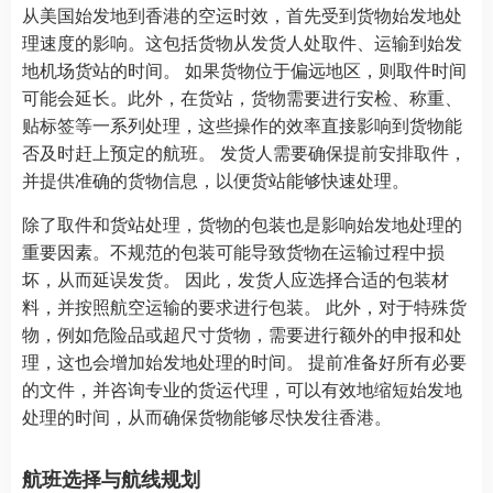
从美国始发地到香港的空运时效，首先受到货物始发地处
理速度的影响。这包括货物从发货人处取件、运输到始发
地机场货站的时间。 如果货物位于偏远地区，则取件时间
可能会延长。此外，在货站，货物需要进行安检、称重、
贴标签等一系列处理，这些操作的效率直接影响到货物能
否及时赶上预定的航班。 发货人需要确保提前安排取件，
并提供准确的货物信息，以便货站能够快速处理。
除了取件和货站处理，货物的包装也是影响始发地处理的
重要因素。不规范的包装可能导致货物在运输过程中损
坏，从而延误发货。 因此，发货人应选择合适的包装材
料，并按照航空运输的要求进行包装。 此外，对于特殊货
物，例如危险品或超尺寸货物，需要进行额外的申报和处
理，这也会增加始发地处理的时间。 提前准备好所有必要
的文件，并咨询专业的货运代理，可以有效地缩短始发地
处理的时间，从而确保货物能够尽快发往香港。
航班选择与航线规划