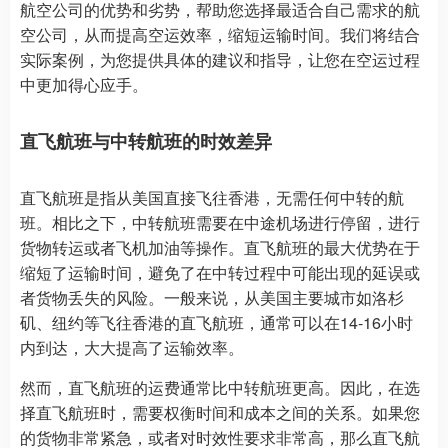
航空公司的优势和劣势，帮助您选择最适合自己需求的航
空公司，从而提高空运效率，缩短运输时间。我们将结合
实际案例，为您提供具体的建议和指导，让您在空运过程
中更加得心应手。
直飞航班与中转航班的时效差异
直飞航班是指从美国直接飞往香港，无需任何中转的航
班。相比之下，中转航班需要在中途机场进行停留，进行
货物转运或者飞机加油等操作。直飞航班的最大优势在于
缩短了运输时间，避免了在中转过程中可能出现的延误或
者货物丢失的风险。一般来说，从美国主要城市如洛杉
矶、纽约等飞往香港的直飞航班，通常可以在14-16小时
内到达，大大提高了运输效率。
然而，直飞航班的运费通常比中转航班更高。因此，在选
择直飞航班时，需要权衡时间和成本之间的关系。如果您
的货物非常紧急，或者对时效性要求非常高，那么直飞航