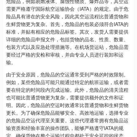
危险品，例如易燃液体、腐蚀性物质、爆炸品等，其空运
需要严格遵守国际航空运输协会（IATA）的规定。由于危
险品具有潜在的安全风险，因此其空运流程比普通货物和
生鲜货物更为复杂。首先，危险品的包装必须符合IATA的
标准，并贴有相应的危险品标签。其次，发货人需要提供
详细的危险品申报文件，包括货物的品名、性质、数量、
包装方式以及应急处理措施等。在机场货运站，危险品需
要经过严格的安检和审核，并由专业人员进行装卸和运
输。
由于安全原因，危险品的空运通常受到严格的时效限制。
例如，某些危险品可能只能通过特定的航班运输，或者需
要在特定的时间段内完成运输。此外，危险品的清关流程
也可能比普通货物更为复杂，需要提供额外的文件和证
明。因此，危险品的空运时效通常比普通货物和生鲜货物
更长。为了确保危险品能够安全、高效地运输，选择专业
的危险品空运代理至关重要。这些代理通常拥有危险品运
输资质和经验丰富的操作团队，能够严格遵守IATA的规
定，确保货物在整个运输过程中都处于安全可控的状态。