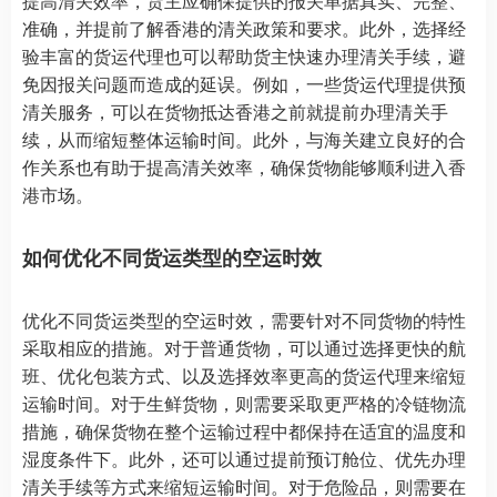
提高清关效率，货主应确保提供的报关单据真实、完整、
准确，并提前了解香港的清关政策和要求。此外，选择经
验丰富的货运代理也可以帮助货主快速办理清关手续，避
免因报关问题而造成的延误。例如，一些货运代理提供预
清关服务，可以在货物抵达香港之前就提前办理清关手
续，从而缩短整体运输时间。此外，与海关建立良好的合
作关系也有助于提高清关效率，确保货物能够顺利进入香
港市场。
如何优化不同货运类型的空运时效
优化不同货运类型的空运时效，需要针对不同货物的特性
采取相应的措施。对于普通货物，可以通过选择更快的航
班、优化包装方式、以及选择效率更高的货运代理来缩短
运输时间。对于生鲜货物，则需要采取更严格的冷链物流
措施，确保货物在整个运输过程中都保持在适宜的温度和
湿度条件下。此外，还可以通过提前预订舱位、优先办理
清关手续等方式来缩短运输时间。对于危险品，则需要在