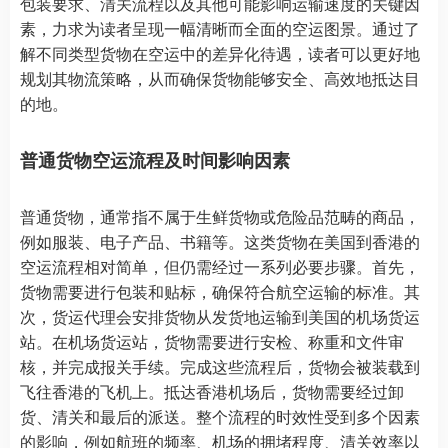
包装要求、清关流程以及其他可能影响运输速度的关键因
素，力求为读者呈现一幅清晰而全面的空运图景。通过了
解不同类型货物在空运中的差异化待遇，读者可以更好地
规划其物流策略，从而确保货物能够安全、高效地抵达目
的地。
普通货物空运流程及时间影响因素
普通货物，通常指不属于生鲜货物或危险品范畴的商品，
例如服装、电子产品、书籍等。这类货物在美国到香港的
空运流程相对简单，但仍需经过一系列必要步骤。首先，
货物需要进行包装和贴标，确保符合航空运输的标准。其
次，货运代理会安排货物从发货地运输到美国的机场货运
站。在机场货运站，货物需要进行安检、称重和文件审
核，并完成报关手续。完成这些流程后，货物会被装载到
飞往香港的飞机上。抵达香港机场后，货物需要经过卸
货、清关和最后的派送。整个流程的时效性受到多个因素
的影响，例如航班的频率、机场的拥堵程度、清关效率以