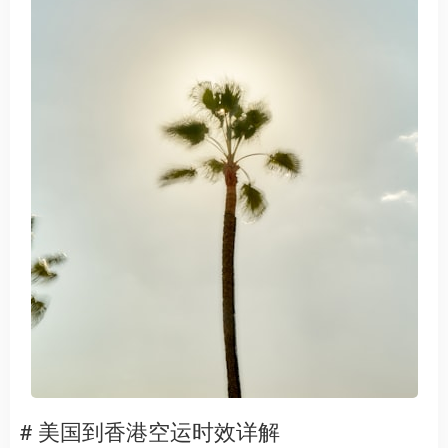
# 美国到香港空运时效详解