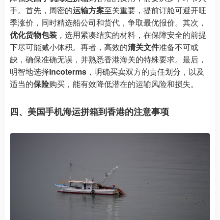
手。首先，周密的
运输方案
至关重要，提前订舱可避开旺
季涨价，同时精选船公司和货代，争取最优报价。其次，
优化货物包装
，选用紧凑结实的材料，在保障安全的前提
下尽可能减小体积。再者，高效的
清关文件
准备不可或
缺，确保准确无误，并熟悉香港海关的特殊要求。最后，
明智地选择
Incoterms
，明确买卖双方的责任划分，以及
适当的
保险
购买，能有效降低潜在的运输风险和损失。
四、美国手机海运拼箱到香港的注意事项