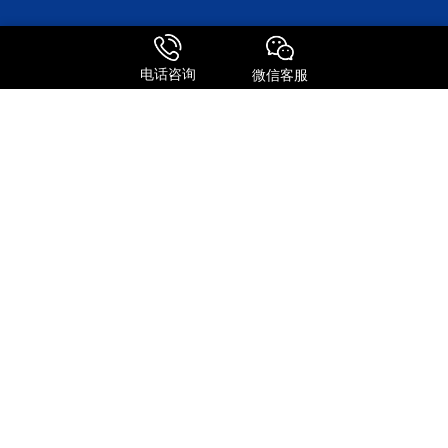
服务特点
电话咨询
微信客服
全球进口
FedEx国际快递
UPS 国际快递
国际物流
关注我们