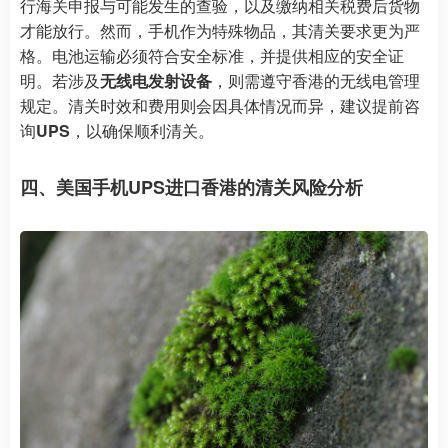
行海关申报与可能发生的查验，以及缴纳相关税费后货物
才能放行。然而，手机作为特殊物品，其清关要求更为严
格。电池运输必须符合安全标准，并提供相应的安全证
明。若涉及
无线电发射设备
，则需遵守香港的无线电管理
规定。清关时效和费用则会因具体情况而异，建议提前咨
询
UPS
，以确保顺利清关。
四、美国手机UPS进口香港的清关风险分析