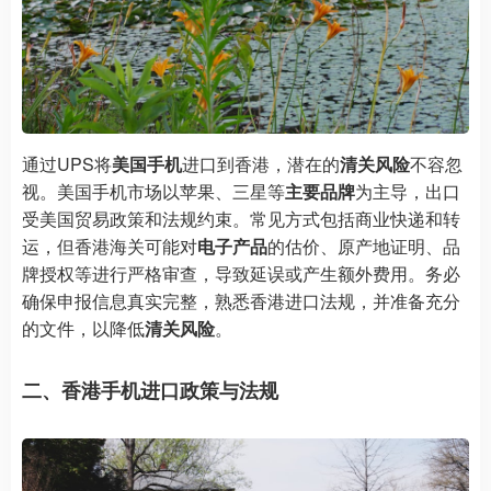
通过UPS将
美国手机
进口到香港，潜在的
清关风险
不容忽
视。美国手机市场以苹果、三星等
主要品牌
为主导，出口
受美国贸易政策和法规约束。常见方式包括商业快递和转
运，但香港海关可能对
电子产品
的估价、原产地证明、品
牌授权等进行严格审查，导致延误或产生额外费用。务必
确保申报信息真实完整，熟悉香港进口法规，并准备充分
的文件，以降低
清关风险
。
二、香港手机进口政策与法规