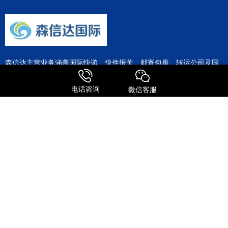
森信达主营业务涵盖国际快递、快件报关、邮寄包裹、转运公司及国
际物流等全链条服务。作为FEDEX、UPS、DHL、TNT等国际快递巨
头的深度合作伙伴，公司整合了全球专线资源，为客户提供极具竞争
电话咨询
微信客服
力的运输方案。
服务特点
全球进口
FedEx国际快递
UPS 国际快递
国际物流