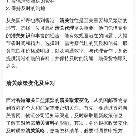
1. 提供清晰准确的资料
2. 保持及时的沟通
从美国邮寄包裹到香港，
清关
往往是至关重要却又繁琐的
环节。选择一位可靠的
清关代理
至关重要。他们凭借专业
的
清关知识
和丰富的经验，能有效规避潜在的问题，大幅
节省时间和精力。选择时，需考察代理的资质和信誉、服
务范围和价格透明度，以及沟通效率。与代理合作，务必
提供清晰准确的资料，并保持及时的沟通，确保货物顺利
通关。
清关政策变化及应对
面对
香港海关
日益频繁的
清关政策变化
，从美国邮寄物品
到香港的个人和商家需要密切关注。首先，要通过香港海
关官网、物流公司通知等渠道，及时获取最新政策信息，
了解其对所需
清关资料
的影响。其次，务必根据政策变化
及时调整
清关策略
，更新资料清单，必要时调整申报方