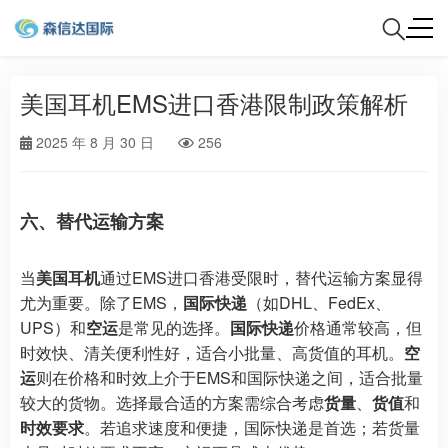
美国耳机EMS进口香港限制政策解析
2025 年 8 月 30 日
256
六、替代运输方案
当
美国耳机
通过EMS进口香港受限时，替代运输方案显得
尤为重要。除了EMS，
国际快递
（如DHL、FedEx、
UPS）和
空运
是常见的选择。
国际快递
价格通常较高，但
时效快、清关便利性好，适合小批量、高货值的耳机。
空
运
则在价格和时效上介于EMS和国际快递之间，适合批量
较大的货物。选择最合适的方案需综合考虑
货量
、
货值
和
时效要求
。若追求速度和便捷，国际快递是首选；若货量