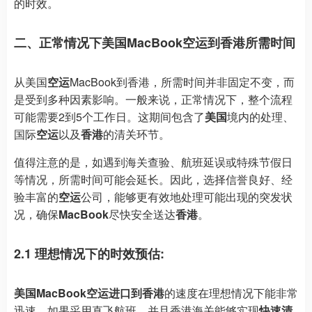
的时效。
二、正常情况下美国MacBook空运到香港所需时间
从美国
空运
MacBook到香港，所需时间并非固定不变，而
是受到多种因素影响。一般来说，正常情况下，整个流程
可能需要2到5个工作日。这期间包含了
美国
境内的处理、
国际
空运
以及
香港
的清关环节。
值得注意的是，如遇到海关查验、航班延误或特殊节假日
等情况，所需时间可能会延长。因此，选择信誉良好、经
验丰富的
空运
公司，能够更有效地处理可能出现的突发状
况，确保
MacBook
尽快安全送达
香港
。
2.1 理想情况下的时效预估:
美国MacBook空运进口到香港
的速度在理想情况下能非常
迅速。如果采用直飞航班，并且香港海关能够实现
快速清