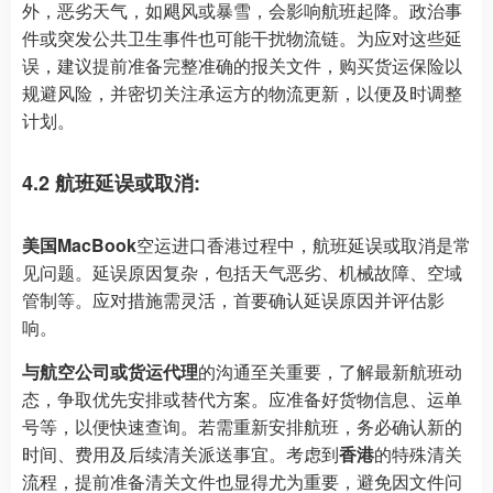
外，恶劣天气，如飓风或暴雪，会影响航班起降。政治事
件或突发公共卫生事件也可能干扰物流链。为应对这些延
误，建议提前准备完整准确的报关文件，购买货运保险以
规避风险，并密切关注承运方的物流更新，以便及时调整
计划。
4.2 航班延误或取消:
美国MacBook
空运进口香港过程中，航班延误或取消是常
见问题。延误原因复杂，包括天气恶劣、机械故障、空域
管制等。应对措施需灵活，首要确认延误原因并评估影
响。
与航空公司或货运代理
的沟通至关重要，了解最新航班动
态，争取优先安排或替代方案。应准备好货物信息、运单
号等，以便快速查询。若需重新安排航班，务必确认新的
时间、费用及后续清关派送事宜。考虑到
香港
的特殊清关
流程，提前准备清关文件也显得尤为重要，避免因文件问