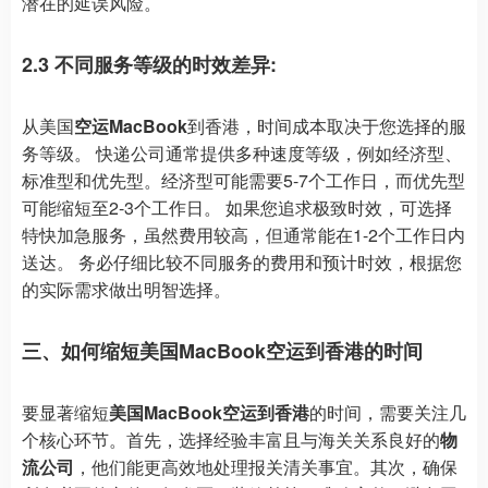
潜在的延误风险。
2.3 不同服务等级的时效差异:
从美国
空运MacBook
到香港，时间成本取决于您选择的服
务等级。 快递公司通常提供多种速度等级，例如经济型、
标准型和优先型。经济型可能需要5-7个工作日，而优先型
可能缩短至2-3个工作日。 如果您追求极致时效，可选择
特快加急服务，虽然费用较高，但通常能在1-2个工作日内
送达。 务必仔细比较不同服务的费用和预计时效，根据您
的实际需求做出明智选择。
三、如何缩短美国MacBook空运到香港的时间
要显著缩短
美国MacBook空运到香港
的时间，需要关注几
个核心环节。首先，选择经验丰富且与海关关系良好的
物
流公司
，他们能更高效地处理报关清关事宜。其次，确保