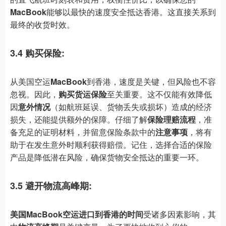
MacBook
能够以最快的速度安全抵达香港。这直接关系到
最终的收货时效。
3.4 购买保险:
从美国空运
MacBook
到香港，速度是关键，但风险也不容
忽视。因此，
购买货运保险
至关重要。这不仅能有效降低
因
意外情况
（如航班延误、货物丢失或损坏）造成的经济
损失，还能提供额外的保障。仔细了解
保险理赔流程
，准
备充足的证明材料，并留意保险条款中的
注意事项
，将有
助于在发生意外时顺利获得赔偿。记住，选择合适的保险
产品是降低潜在风险，确保货物安全抵达的重要一环。
3.5 避开物流高峰期:
美国MacBook空运进口到香港的时间
受诸多因素影响，其