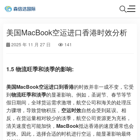
美国MacBook空运进口香港时效分析
2025 年 11 月 27 日
141
1.5 物流旺季和淡季的影响:
美国MacBook空运进口到香港
的时效并非一成不变，它受
到
物流旺季和淡季
的显著影响。例如，圣诞节、春节等节
假日期间，全球货运需求激增，航空公司和海关的处理压
力骤增，导致货物积压，
空运时效
自然会受到延误。相
反，在货运量相对较少的淡季，航空公司资源更为充裕，
清关速度也可能加快，
MacBook
抵达香港的速度通常也会
更快。因此，选择合适的时机进行空运，能显著影响最终