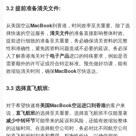
3.2 提前准备清关文件:
从美国空运
MacBook
到香港，时间效率至关重要。除了选
择快速的空运服务，
清关文件
的准备直接影响整体时效。
提前进行细致的准备至关重要，务必确保清关资料的完整
性和准确性，避免因资料问题造成不必要的延误。务必深
入了解香港海关对于
电子产品
进口的特殊要求，例如是否
需要额外的许可证或符合特定标准。预先做好功课，能有
效缩短清关时间，确保
MacBook
尽快送达。
3.3 选择直飞航班:
对于希望快速将
美国MacBook空运进口到香港
的客户来
说，
直飞航班
的选择至关重要。选择直飞航班不仅能显著
减少中转环节
可能带来的延误和风险，还能有效缩短整体
的运输时间。在选择航空公司时，务必对比不同航空公司
的直飞航班时刻表和费用，权衡性价比，以确保您的