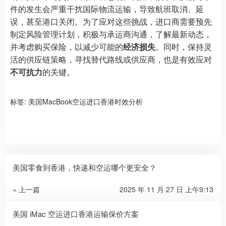
件的发生会严重干扰国际物流运输，导致航班取消、延
误，甚至港口关闭。为了应对这些挑战，进口商需要预先
制定风险管理计划，积极与承运商沟通，了解最新动态，
并考虑购买保险，以减少可能的
经济损失
。同时，保持灵
活的供应链策略，寻找替代路线或供应商，也是有效应对
不可抗力
的关键。
标签:
美国MacBook空运进口香港时效分析
美国零食到香港，快递和空运哪个更安全？
« 上一篇
2025 年 11 月 27 日 上午9:13
美国 iMac 空运进口香港运输保价方案