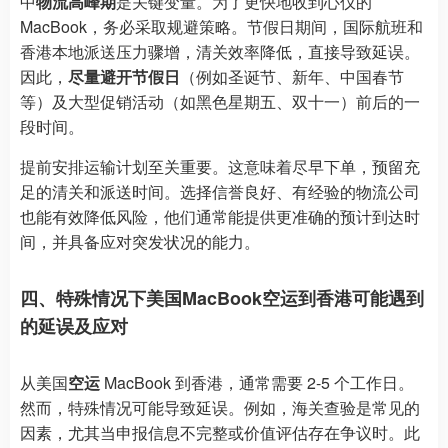
中
物流高峰期
是关键变量。为了更快地收到心仪的
MacBook，务必采取规避策略。节假日期间，国际航班和
香港本地派送压力骤增，清关效率降低，直接导致延误。
因此，
尽量避开节假日
（例如圣诞节、新年、中国春节
等）及大型促销活动（如黑色星期五、双十一）前后的一
段时间。
提前安排运输计划至关重要。这意味着尽早下单，预留充
足的清关和派送时间。选择信誉良好、有经验的物流公司
也能有效降低风险，他们通常能提供更准确的预计到达时
间，并具备应对突发状况的能力。
四、特殊情况下美国MacBook空运到香港可能遇到
的延误及应对
从美国
空运
MacBook 到香港，通常需要 2-5 个工作日。
然而，特殊情况可能导致延误。例如，海关查验是常见的
因素，尤其当申报信息不完整或价值评估存在争议时。此