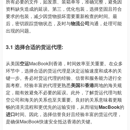
所有必要的文件，如发票、装箱单等，准确完整，避免因
资料缺失造成的延误。第三，优化包装，选择坚固且符合
要求的包装，减少因货物损坏需要重新检查的时间。最
后，密切跟踪货物状态，及时与
物流公司
沟通，处理可能
出现的问题。
3.1 选择合适的货运代理:
从美国
空运
MacBook到香港，时间效率至关重要。在众多
环节中，选择合适的货运代理是决定运输速度和成本的关
键一步。务必对货运代理的经验、信誉和服务能力进行全
面考察。经验丰富的代理更熟悉
美国
和
香港
两地的海关规
定，能有效避免不必要的延误。此外，了解货运代理与航
空公司和海关的关系也至关重要。良好的关系意味着更顺
畅的清关流程和更优先的运输安排，从而缩短
MacBook
的
进口
时间。因此，选择信誉良好且经验丰富的货运代理，
是确保MacBook快速安全抵达香港的关键。