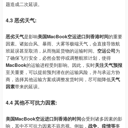
题造成二次延误。
4.3 恶劣天气:
恶劣天气
是影响
美国MacBook空运进口到香港时间
的重要
因素。诸如台风、暴雨、大雾等极端天气，会直接导致航
班延误甚至取消，从而拖延货物的运输时间。
空运公司
为
了确保飞行安全，必然会暂停或调整航班计划，使得
MacBook
的运输进程受到影响。因此，实时
关注天气预报
至关重要，可以提前预判潜在的运输风险，并与承运方协
商，选择其他运输方案或调整发货时间，尽可能降低
天气
因素
带来的延误。
4.4 其他不可抗力因素:
美国MacBook空运进口到香港的时间
会受到诸多因素的影
响，其中不可抗力因素不容忽视。例如，
战争、疫情等
事