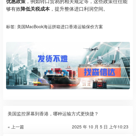
优惠政策
，例如转口贸易的相关规定等，这些政策往往能
够有效
降低关税成本
，提升整体进口利润空间。
标签:
美国MacBook海运拼箱进口香港运输保价方案
美国监控屏幕到香港，哪种运输方式更快捷？
« 上一篇
2025 年 10 月 5 日 上午10:23