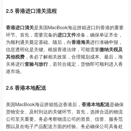
2.5 香港进口清关流程
香港进口清关
是美国MacBook海运拼箱进口到香港的重要
环节。首先，需要完备的
进口文件
准备，确保单证齐全，
为顺利通关奠定基础。随后，向
香港海关
进行准确申报，
信息透明化是关键。根据香港法律，可能需要
缴纳关税及
其他税费
，务必了解相关政策，合理规划成本。最后，海
关将进行
查验与放行
，若符合规定，货物即可顺利进入香
港市场。
2.6 香港本地配送
美国MacBook海运拼箱抵达香港后，
香港本地配送
是确保
货物安全、及时到达的关键环节。首先，选择合适的物流
公司至关重要。务必考察物流公司的资质、信誉、服务范
围以及在电子产品配送方面的经验。务必确保公司具备处