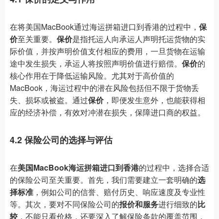
在将美国MacBook通过海运拼箱进口到香港的过程中，
保
价
至关重要。
保价
是指托运人向承运人声明托运货物的实
际价值，并按声明价值支付相应的费用，一旦货物在运输
途中发生损失，承运人将按照声明价值进行赔偿。
保价
的
核心作用在于降低运输风险。尤其对于高价值的
MacBook，海运过程中的潜在风险包括但不限于货物丢
失、损坏或被盗。通过
保价
，即便发生意外，也能获得相
应的经济补偿，有效对冲潜在损失，保障进口商的权益。
4.2 保险公司的选择与评估
在
美国MacBook海运拼箱进口到香港
的过程中，选择合适
的保险公司至关重要。首先，我们需要建立一套明确的
选
择标准
，例如公司的信誉、赔付历史、响应速度及专业性
等。其次，要对不同保险公司的
报价和服务
进行细致的
比
较
，不能只看价格，还要深入了解保险条款的覆盖范围，