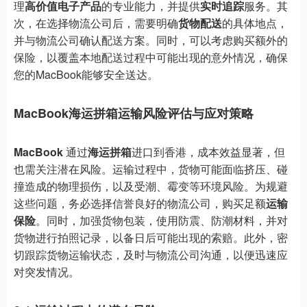
理
高价值电子产品
的专业能力，并提供
实时追踪
服务。其
次，在选择物流公司后，需要明确
货物配送
的具体地点，
并与物流公司确认配送方案。同时，可以考虑购买额外的
保险，以覆盖本地配送过程中可能出现的意外情况，确保
您的MacBook能够安全送达。
MacBook海运拼箱运输风险评估与应对策略
MacBook
通过
海运拼箱
进口到香港，成本效益显著，但
也需关注潜在风险。运输过程中，货物可能面临挤压、碰
撞造成的物理损伤，以及受潮、霉变等环境风险。为规避
这些问题，务必选择信誉良好的物流公司，购买足额
运输
保险
。同时，加强货物包装，使用防震、防潮材料，并对
货物进行拍照记录，以备日后可能出现的索赔。此外，密
切跟踪货物运输状态，及时与物流公司沟通，以便迅速应
对突发情况。