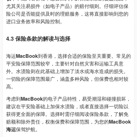
尤其关注易损件（如电子产品）的赔付细则。仔细评估保
险公司是否能提供及时的理赔服务，这将直接影响到您的
进口业务效率和风险控制。
4.3 保险条款的解读与选择
海运
MacBook
到香港，选择合适的保险至关重要。常见的
平安险保障范围较窄，主要针对自然灾害和运输工具意
外。水渍险则在此基础上增加了淡水或海水造成的损失。
一切险的保障范围最广，涵盖多种风险，但保费也相对较
高。
考虑到
MacBook
的电子产品特性，易受潮湿和碰撞损坏，
建议在平安险基础上加保水渍险，或者直接选择一切险以
获得更全面的保障。选择时需仔细阅读保险条款，了解免
赔额和除外责任，权衡保费和保障范围，为您的
MacBook
海运
保驾护航。