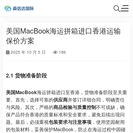
美国MacBook海运拼箱进口香港运输
保价方案
2025 年 10 月 5 日
186
2.1 货物准备阶段
美国MacBook
海运拼箱进口至香港，货物准备阶段至关重
要。首先，选择可靠的
供应商
并签订详细合同，明确责任
与风险。其次，严格的
商品检验与质量控制
不可或缺，确
保产品符合香港的质量标准和安全要求，避免后续出现问
题。最后，必须重视
包装要求与注意事项
，使用坚固耐用
的包装材料，妥善保护MacBook，防止在海运过程中因碰