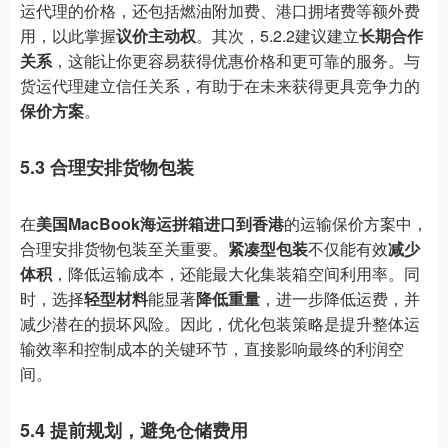
运代理的价格，还包括燃油附加费、港口拥堵费等额外费
用，以此掌握
议价主动权
。其次，5.2.2建议建立
长期合作
关系
，这能让你更容易获得优惠价格和更可靠的服务。与
货运代理建立信任关系，有助于在未来获得更具竞争力的
保价方案
。
5.3 合理安排货物包装
在
美国MacBook海运拼箱进口到香港
的运输保价方案中，
合理安排货物包装至关重要。
紧凑型包装
不仅能有效
减少
体积
，降低运输成本，还能最大化集装箱空间利用率。同
时，选择
轻型材料
能显著
降低重量
，进一步降低运费，并
减少潜在的损坏风险。因此，优化包装策略是提升整体运
输效率和控制成本的关键环节，直接影响最终的利润空
间。
5.4 提前规划，避免仓储费用