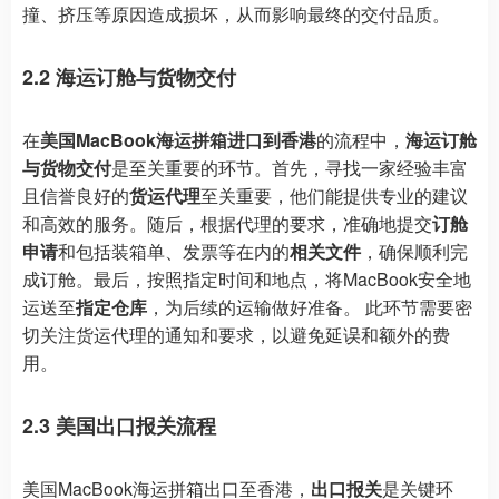
撞、挤压等原因造成损坏，从而影响最终的交付品质。
2.2 海运订舱与货物交付
在
美国MacBook海运拼箱进口到香港
的流程中，
海运订舱
与货物交付
是至关重要的环节。首先，寻找一家经验丰富
且信誉良好的
货运代理
至关重要，他们能提供专业的建议
和高效的服务。随后，根据代理的要求，准确地提交
订舱
申请
和包括装箱单、发票等在内的
相关文件
，确保顺利完
成订舱。最后，按照指定时间和地点，将MacBook安全地
运送至
指定仓库
，为后续的运输做好准备。 此环节需要密
切关注货运代理的通知和要求，以避免延误和额外的费
用。
2.3 美国出口报关流程
美国MacBook海运拼箱出口至香港，
出口报关
是关键环