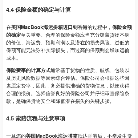
4.4 保险金额的确定与计算
在
美国MacBook海运拼箱进口到香港
的过程中，
保险金额
的确定
至关重要。合理的保险金额应当充分覆盖货物本身
的价值、海运费、预期利润以及潜在的损失风险。过低的
保额可能无法弥补实际损失，而过高的保额则会增加运输
成本。
保险费率的计算方式
通常基于货物的性质、航线、包装以
及历史风险数据等因素综合评估。保险公司会根据这些因
素厘定费率，因此，务必提供准确的货物信息，以便获得
合理的报价。选择信誉良好的保险公司并仔细审查保险条
款，是确保货物安全和降低潜在损失的关键步骤。
4.5 索赔流程与注意事项
一旦您的
美国MacBook海运拼箱
抵达香港后，不幸发生货