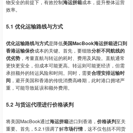
物安全的前提下，有效控制
海运拼箱
成本，提升整体运营
效率。
5.1 优化运输路线与方式
优化运输路线与方式
是降低
美国MacBook海运拼箱进口到
香港运输保价
成本的关键。首先，要细致
分析不同航线的
优劣势
，考量直航与转运的耗时、费用及风险。直航通常
更快更安全，但成本可能更高。转运则可能更经济，但需
承担额外的转运风险和时间。同时，需要
合理安排运输时
间
，避开美国和香港的传统消费高峰期，此时港口拥堵严
重，可能导致延误和额外费用。
5.2 与货运代理进行价格谈判
将美国MacBook通过
海运拼箱
进口到香港，
价格谈判
至关
重要。首先，5.2.1强调了解
市场行情
，这不仅包括不同货