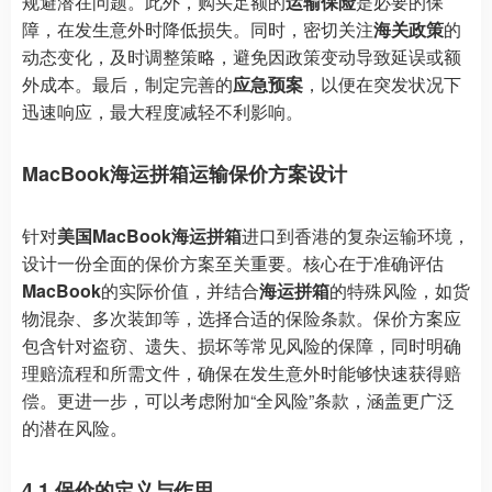
规避潜在问题。此外，购买足额的
运输保险
是必要的保
障，在发生意外时降低损失。同时，密切关注
海关政策
的
动态变化，及时调整策略，避免因政策变动导致延误或额
外成本。最后，制定完善的
应急预案
，以便在突发状况下
迅速响应，最大程度减轻不利影响。
MacBook海运拼箱运输保价方案设计
针对
美国MacBook海运拼箱
进口到香港的复杂运输环境，
设计一份全面的保价方案至关重要。核心在于准确评估
MacBook
的实际价值，并结合
海运拼箱
的特殊风险，如货
物混杂、多次装卸等，选择合适的保险条款。保价方案应
包含针对盗窃、遗失、损坏等常见风险的保障，同时明确
理赔流程和所需文件，确保在发生意外时能够快速获得赔
偿。更进一步，可以考虑附加“全风险”条款，涵盖更广泛
的潜在风险。
4.1 保价的定义与作用