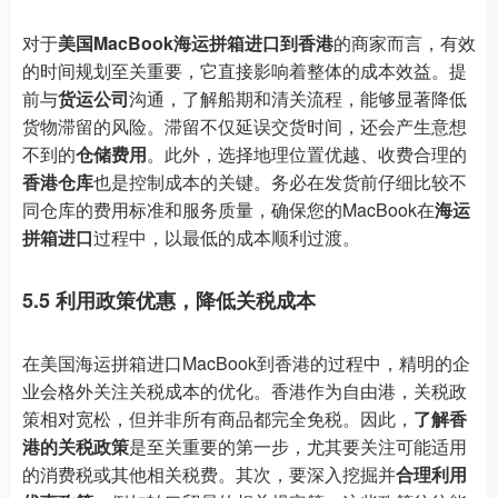
对于
美国MacBook海运拼箱进口到香港
的商家而言，有效
的时间规划至关重要，它直接影响着整体的成本效益。提
前与
货运公司
沟通，了解船期和清关流程，能够显著降低
货物滞留的风险。滞留不仅延误交货时间，还会产生意想
不到的
仓储费用
。此外，选择地理位置优越、收费合理的
香港仓库
也是控制成本的关键。务必在发货前仔细比较不
同仓库的费用标准和服务质量，确保您的MacBook在
海运
拼箱进口
过程中，以最低的成本顺利过渡。
5.5 利用政策优惠，降低关税成本
在美国海运拼箱进口MacBook到香港的过程中，精明的企
业会格外关注关税成本的优化。香港作为自由港，关税政
策相对宽松，但并非所有商品都完全免税。因此，
了解香
港的关税政策
是至关重要的第一步，尤其要关注可能适用
的消费税或其他相关税费。其次，要深入挖掘并
合理利用