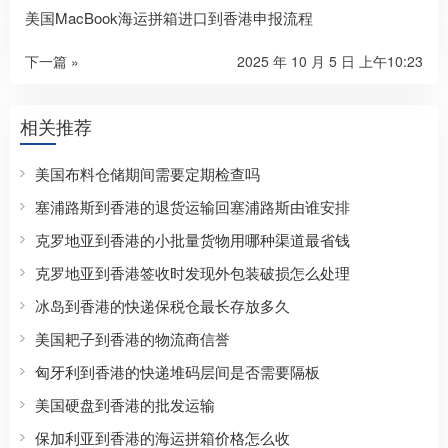
美国MacBook海运拼箱进口到香港申报流程
下一篇 »
2025 年 10 月 5 日 上午10:23
相关推荐
美国布料仓储期间需要定期检查吗
塞浦路斯到香港的退货运输回塞浦路斯由谁安排
克罗地亚到香港的小批量货物用哪种渠道最省钱
克罗地亚到香港签收时发现外包装破损怎么处理
冰岛到香港的快递保税仓最长存放多久
美国耙子到香港的物流商信誉
匈牙利到香港的快递堆码层间是否需要隔板
美国硬盘到香港的批发运输
保加利亚到香港的海运拼箱价格怎么收