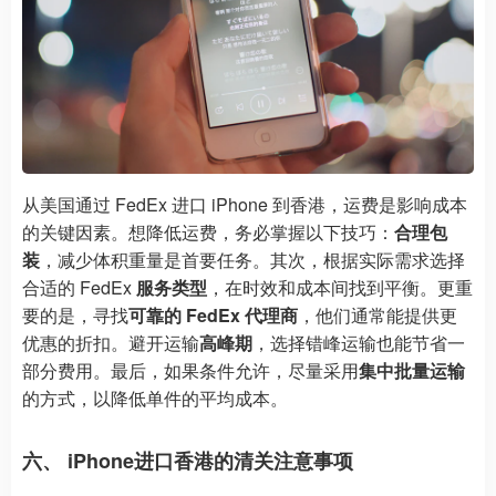
从美国通过 FedEx 进口 iPhone 到香港，运费是影响成本
的关键因素。想降低运费，务必掌握以下技巧：
合理包
装
，减少体积重量是首要任务。其次，根据实际需求选择
合适的 FedEx
服务类型
，在时效和成本间找到平衡。更重
要的是，寻找
可靠的 FedEx 代理商
，他们通常能提供更
优惠的折扣。避开运输
高峰期
，选择错峰运输也能节省一
部分费用。最后，如果条件允许，尽量采用
集中批量运输
的方式，以降低单件的平均成本。
六、 iPhone进口香港的清关注意事项