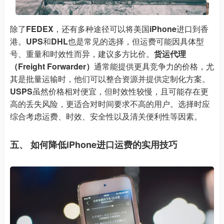
除了
FEDEX
，还有多种途径可以将美国
iPhone
进口到香
港。
UPS
和
DHL
也是常见的选择，但运费可能因具体型
号、重量和时效性而异，建议多方比价。
货运代理
（Freight Forwarder）
通常能提供更具竞争力的价格，尤
其是批量运输时，他们可以整合资源并提供定制化方案。
USPS
虽然价格相对便宜，但时效性较慢，且可能存在更
高的丢失风险，更适合对时间要求不高的用户。选择时应
综合考虑运费、时效、安全性以及清关便利性等因素。
五、 如何降低iPhone进口运费的实用技巧