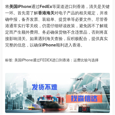
将
美国iPhone
通过
FedEx
等渠道进口到香港，清关是关键
一环。首先需了解
香港海关
对电子产品的相关规定，并准
确申报，备齐发票、装箱单、提货单等必要文件。尽管香
港通常实行零关税，仍需仔细研读政策，避免因不了解规
定而产生额外费用。务必确保货物不含违禁品，否则将直
接影响清关。如果遇到海关查验，应积极配合，提供真实
完整的信息，以确保
iPhone
顺利进入香港。
标签:
美国iPhone通过FEDEX进口到香港：运费比较与选择