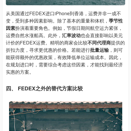
从美国通过FEDEX进口iPhone到香港，运费并非一成不
变，受到多种因素影响。除了基本的重量和体积，
季节性
因素
扮演着重要角色。例如，节假日期间航空运力紧张，
运费自然水涨船高。此外，
汇率波动
也会直接影响以美元
计价的FEDEX运费。精明的商家会比较
不同代理商
提供的
折扣力度，寻求更优惠的价格。若能进行
批量运输
，则可
能获得额外的优惠政策，有效降低单位运输成本。因此，
在规划进口时，需要综合考虑这些因素，才能找到最经济
实惠的方案。
四、 FEDEX之外的替代方案比较