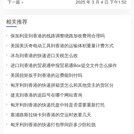
下一篇 »
2025 年 3 月 4 日 下午1:52
相关推荐
保加利亚到香港的线路调整绕路加收费用合理吗
美国美沃奇电动工具到香港的运输体积重量计费方式
冰岛到香港的快递进口关税怎么收
进口到香港的贸易通申报贸易通Box提交文件怎么操作
美国扭矩扳手到香港的运费能到付吗
匈牙利到香港的快递拼箱货怎么和其他货主的货区分
捷克到香港的追踪号在哪个网站查询
匈牙利到香港的快递托盘中转是否需要重新打托
塞浦路斯拉纳卡到香港的空运时效要几天
匈牙利到香港的快递打包带间距多少防松脱