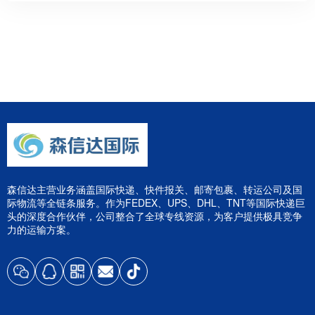
森信达主营业务涵盖国际快递、快件报关、邮寄包裹、转运公司及国
际物流等全链条服务。作为FEDEX、UPS、DHL、TNT等国际快递巨
头的深度合作伙伴，公司整合了全球专线资源，为客户提供极具竞争
力的运输方案。