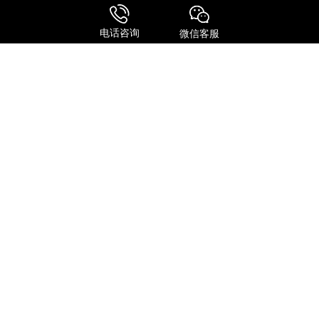
UPS 国际快递
国际物流
电话咨询
微信客服
关注我们
添加微信号
关注抖音号
DHL
EMS
TNT
UPS
日本专线
美国专线