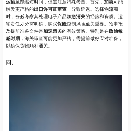
运输
虽能缩短时间，但需注意特殊考量。首先，
加急
可能
触发更严格的
出口许可证审查
，导致延迟。选择物流商
时，务必考察其处理电子产品
加急清关
的经验和资质。运
输责任划分需明确，购买
保险
控制风险至关重要。预申报
及提前准备文件是
加速清关
的有效策略。特别是在
政治敏
感时期
，海关审查可能更加严格，需提前做好应对准备，
以确保货物顺利通关。
四、