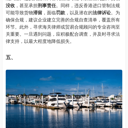
没收
，甚至承担
刑事责任
。同样，违反香港进口管制法规
可能导致货物
滞留
，面临
罚款
，以及潜在的
法律诉讼
。为
确保合规，建议企业建立完善的合规自查清单，覆盖所有
环节。此外，寻求海关律师或贸易合规顾问的专业咨询至
关重要。一旦遇到问题，应积极配合调查，并及时寻求法
律支持，以最大程度地降低损失。
五、