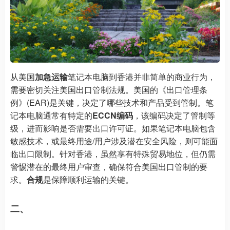
从美国
加急运输
笔记本电脑到香港并非简单的商业行为，
需要密切关注美国出口管制法规。美国的《出口管理条
例》(EAR)是关键，决定了哪些技术和产品受到管制。笔
记本电脑通常有特定的
ECCN编码
，该编码决定了管制等
级，进而影响是否需要出口许可证。如果笔记本电脑包含
敏感技术，或最终用途/用户涉及潜在安全风险，则可能面
临出口限制。针对香港，虽然享有特殊贸易地位，但仍需
警惕潜在的最终用户审查，确保符合美国出口管制的要
求。
合规
是保障顺利运输的关键。
二、