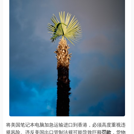
将美国笔记本电脑加急运输进口到香港，必须高度重视违
规风险。违反美国出口管制法规可能导致巨额
罚款
，货物