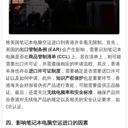
将美国笔记本电脑空运进口到香港并非毫无限制。首先，
美国的
出口管制条例 (EAR)
会产生影响，需要识别笔记本
电脑是否在
商品管制清单 (CCL)
上。若在清单上，则可能
需要出口许可证，并需遵循相应的申请流程。其次，香港
本身也存在
进口许可证制度
，需要确定是否需要进口许可
证以及如何申请。此外，
知识产权保护
也是重要环节，香
港海关会对假冒伪劣产品进行查处，可能需要提供正品验
证。最后，还需关注
无线电频率和安全标准
，确保产品符
合香港对无线电产品的规定以及相关的安全认证要求，如
CE认证。
四、影响笔记本电脑空运进口的因素