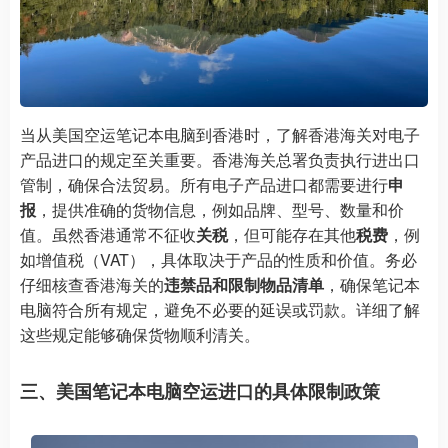
当从美国空运笔记本电脑到香港时，了解香港海关对电子
产品进口的规定至关重要。香港海关总署负责执行进出口
管制，确保合法贸易。所有电子产品进口都需要进行
申
报
，提供准确的货物信息，例如品牌、型号、数量和价
值。虽然香港通常不征收
关税
，但可能存在其他
税费
，例
如增值税（VAT），具体取决于产品的性质和价值。务必
仔细核查香港海关的
违禁品和限制物品清单
，确保笔记本
电脑符合所有规定，避免不必要的延误或罚款。详细了解
这些规定能够确保货物顺利清关。
三、美国笔记本电脑空运进口的具体限制政策