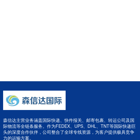
森信达主营业务涵盖国际快递、快件报关、邮寄包裹、转运公司及国
际物流等全链条服务。作为FEDEX、UPS、DHL、TNT等国际快递巨
头的深度合作伙伴，公司整合了全球专线资源，为客户提供极具竞争
力的运输方案。