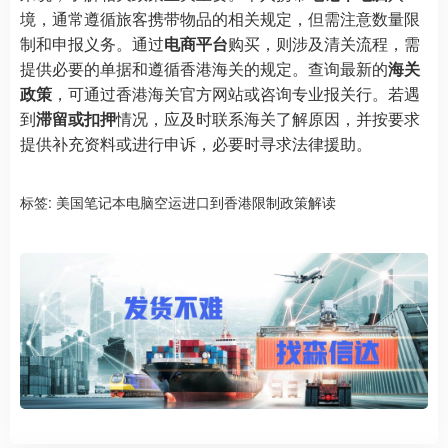
境，通常遵循旅客携带物品的相关规定，但需注意数量限
制和申报义务。通过
电商平台
购买，则涉及清关流程，需
提供必要的单据和遵循香港海关的规定。查询最新的
海关
政策
，可通过香港海关官方网站或咨询专业报关行。若遇
到
滞留或扣押
情况，应及时联系海关了解原因，并按要求
提供补充资料或进行申诉，必要时寻求法律援助。
标签:
美国笔记本电脑空运进口到香港限制政策解读