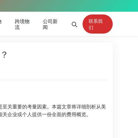
物
跨境物
公司新
联系我
流
闻
们
？
是至关重要的考量因素。本篇文章将详细剖析从美
相关企业或个人提供一份全面的费用概览。