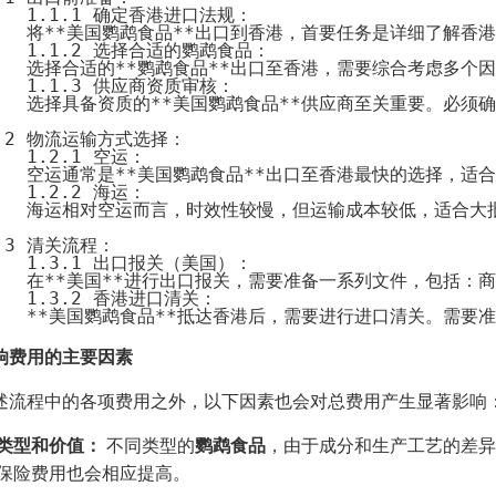
*   1.1.1 确定香港进口法规：

     将**美国鹦鹉食品**出口到香港，首要任务是详细了
*   1.1.2 选择合适的鹦鹉食品：

     选择合适的**鹦鹉食品**出口至香港，需要综合考
*   1.1.3 供应商资质审核：

     选择具备资质的**美国鹦鹉食品**供应商至关重要
1.2 物流运输方式选择：

   1.2.1 空运：

     空运通常是**美国鹦鹉食品**出口至香港最快的选择
   1.2.2 海运：

     海运相对空运而言，时效性较慢，但运输成本较低，适合
1.3 清关流程：

*   1.3.1 出口报关（美国）：

     在**美国**进行出口报关，需要准备一系列文件，
*   1.3.2 香港进口清关：

响费用的主要因素
述流程中的各项费用之外，以下因素也会对总费用产生显著影响
类型和价值：
不同类型的
鹦鹉食品
，由于成分和生产工艺的差异
保险费用也会相应提高。