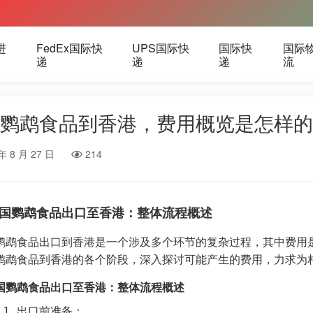
进
FedEx国际快
UPS国际快
国际快
国际
递
递
递
流
鹦鹉食品到香港，费用概览是怎样的
年 8 月 27 日
214
国鹦鹉食品出口至香港：整体流程概述
鹦鹉食品出口到香港是一个涉及多个环节的复杂过程，其中费用
鹦鹉食品到香港的各个阶段，深入探讨可能产生的费用，力求为
国鹦鹉食品出口至香港：整体流程概述
1.1 出口前准备：
