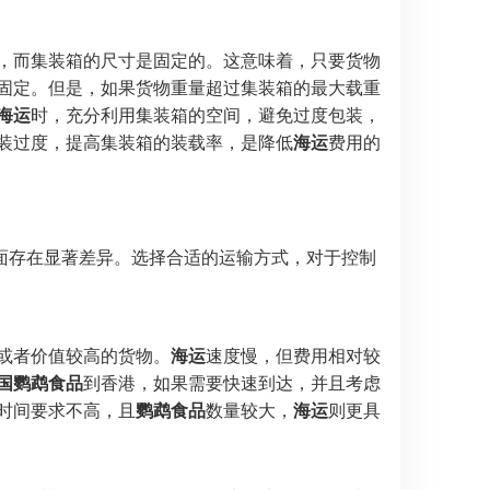
，而集装箱的尺寸是固定的。这意味着，只要货物
固定。但是，如果货物重量超过集装箱的最大载重
海运
时，充分利用集装箱的空间，避免过度包装，
装过度，提高集装箱的装载率，是降低
海运
费用的
面存在显著差异。选择合适的运输方式，对于控制
或者价值较高的货物。
海运
速度慢，但费用相对较
国鹦鹉食品
到香港，如果需要快速到达，并且考虑
时间要求不高，且
鹦鹉食品
数量较大，
海运
则更具