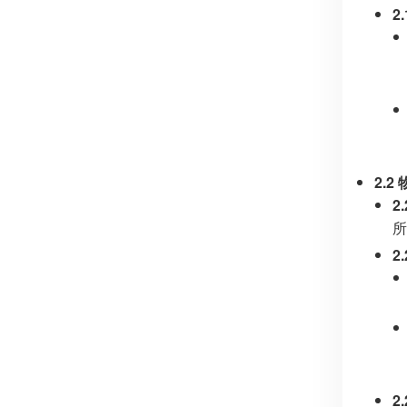
2
2.
2
所
2
2