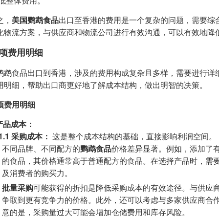
低整体费用。
之，
美国鹦鹉食品
出口至香港的费用是一个复杂的问题，需要综
化物流方案，与供应商和物流公司进行有效沟通，可以有效地降
项费用明细
鹦鹉食品出口到香港，涉及的费用构成复杂且多样，需要进行详
用明细，帮助出口商更好地了解成本结构，做出明智的决策。
项费用明细
 产品成本：
.1.1 采购成本：
这是整个成本结构的基础，直接影响利润空间。
不同品牌、不同配方的
鹦鹉食品
价格差异显著。例如，添加了
的食品，其价格通常高于普通配方的食品。在选择产品时，需
及消费者的购买力。
批量采购
可能获得的折扣是降低采购成本的有效途径。与供应
争取到更有竞争力的价格。此外，还可以考虑与多家供应商合
意的是，采购量过大可能会增加仓储费用和库存风险。