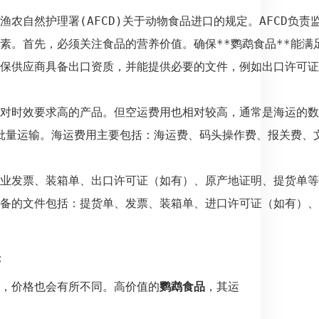
解香港渔农自然护理署(AFCD)关于动物食品进口的规定。AF
虑多个因素。首先，必须关注食品的营养价值。确保**鹦鹉食品
。必须确保供应商具备出口资质，并能提供必要的文件，例如出口
，适合对时效要求高的产品。但空运费用也相对较高，通常是海运
大批量运输。海运费用主要包括：海运费、码头操作费、报关费、
包括：商业发票、装箱单、出口许可证（如有）、原产地证明、提
：
，价格也会有所不同。高价值的
鹦鹉食品
，其运