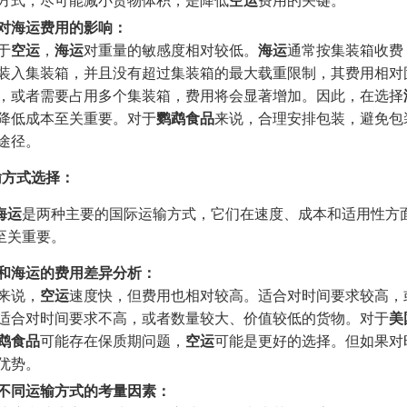
对海运费用的影响：
于
空运
，
海运
对重量的敏感度相对较低。
海运
通常按集装箱收费
装入集装箱，并且没有超过集装箱的最大载重限制，其费用相对
，或者需要占用多个集装箱，费用将会显著增加。因此，在选择
降低成本至关重要。对于
鹦鹉食品
来说，合理安排包装，避免包
途径。
运输方式选择：
海运
是两种主要的国际运输方式，它们在速度、成本和适用性方
至关重要。
和海运的费用差异分析：
来说，
空运
速度快，但费用也相对较高。适合对时间要求较高，
适合对时间要求不高，或者数量较大、价值较低的货物。对于
美
鹉食品
可能存在保质期问题，
空运
可能是更好的选择。但如果对
优势。
不同运输方式的考量因素：