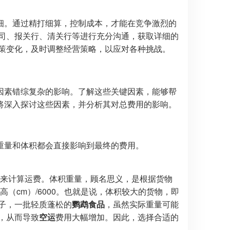
细。通过精打细算，控制成本，才能在竞争激烈的
公司、报关行、清关行等进行充分沟通，获取详细的
政策变化，及时调整经营策略，以应对各种挑战。
因素错综复杂的影响。了解这些关键因素，能够帮
将深入探讨这些因素，并分析其对总费用的影响。
重量和体积都会直接影响到最终的费用。
高者来计算运费。体积重量，顾名思义，是根据货物
高（cm）/6000。也就是说，体积较大的货物，即
子，一批轻质蓬松的
鹦鹉食品
，虽然实际重量可能
，从而导致
空运
费用大幅增加。因此，选择合适的