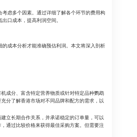
合考虑多个因素。通过详细了解各个环节的费用构
低出口成本，提高利润空间。
细的成本分析才能准确预估利润。本文将深入剖析
有机成分、富含特定营养物质或针对特定品种鹦鹉
要充分了解香港市场对不同品牌和配方的需求，以
商建立长期合作关系，并承诺稳定的订单量，可以
作，通过比较价格来获得最佳采购方案。但需要注