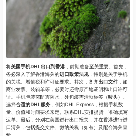
将
美国手机DHL出口到香港
，前期准备至关重要。首先，
务必深入了解香港海关的
进口政策法规
，特别是关于手机
的关税、增值税和许可证要求。其次，备齐
出口文件
，如
商业发票、装箱单等，必要时还需原产地证明和出口许可
证。手机包装需防震防水，外包装需清晰标签（唛头）。
选择
合适的DHL服务
，例如DHL Express，根据手机数
量、价值和时间要求来定。联系DHL安排提货，准确填写
运单。最后，分别在美国进行出口报关，并在香港进行进
口清关，包括提交文件、缴纳关税（如有）及配合海关查
验。