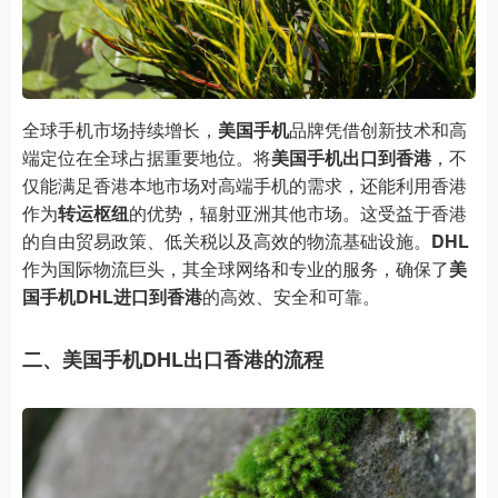
全球手机市场持续增长，
美国手机
品牌凭借创新技术和高
端定位在全球占据重要地位。将
美国手机出口到香港
，不
仅能满足香港本地市场对高端手机的需求，还能利用香港
作为
转运枢纽
的优势，辐射亚洲其他市场。这受益于香港
的自由贸易政策、低关税以及高效的物流基础设施。
DHL
作为国际物流巨头，其全球网络和专业的服务，确保了
美
国手机DHL进口到香港
的高效、安全和可靠。
二、美国手机DHL出口香港的流程