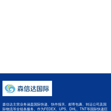
森信达主营业务涵盖国际快递、快件报关、邮寄包裹、转运公司及国
际物流等全链条服务。作为FEDEX、UPS、DHL、TNT等国际快递巨