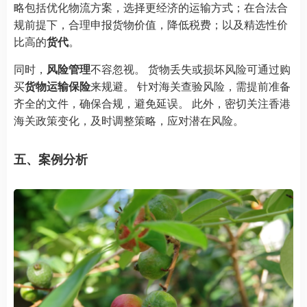
略包括优化物流方案，选择更经济的运输方式；在合法合
规前提下，合理申报货物价值，降低税费；以及精选性价
比高的
货代
。
同时，
风险管理
不容忽视。 货物丢失或损坏风险可通过购
买
货物运输保险
来规避。 针对海关查验风险，需提前准备
齐全的文件，确保合规，避免延误。 此外，密切关注香港
海关政策变化，及时调整策略，应对潜在风险。
五、案例分析