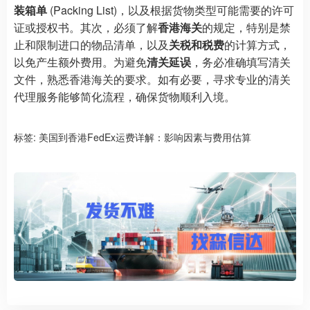
装箱单
(Packing List)，以及根据货物类型可能需要的许可
证或授权书。其次，必须了解
香港海关
的规定，特别是禁
止和限制进口的物品清单，以及
关税和税费
的计算方式，
以免产生额外费用。为避免
清关延误
，务必准确填写清关
文件，熟悉香港海关的要求。如有必要，寻求专业的清关
代理服务能够简化流程，确保货物顺利入境。
标签:
美国到香港FedEx运费详解：影响因素与费用估算