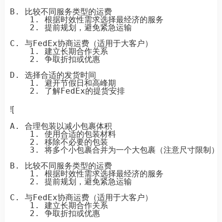
B. 比较不同服务类型的运费

    1. 根据时效性需求选择最经济的服务

    2. 提前规划，避免紧急运输

C. 与FedEx协商运费（适用于大客户）

    1. 建立长期合作关系

    2. 争取折扣或优惠

D. 选择合适的发货时间

    1. 避开节假日和高峰期

![
A. 合理包装以减小包裹体积

    1. 使用合适的包装材料

    2. 移除不必要的包装

    3. 将多个小包裹合并为一个大包裹（注意尺寸限制）

B. 比较不同服务类型的运费

    1. 根据时效性需求选择最经济的服务

    2. 提前规划，避免紧急运输

C. 与FedEx协商运费（适用于大客户）

    1. 建立长期合作关系

    2. 争取折扣或优惠
