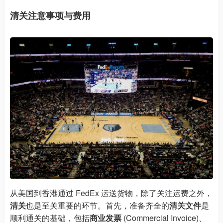
清关注意事项与费用
从美国到香港通过 FedEx 运送货物，除了关注运费之外，
清关
也是至关重要的环节。首先，准备齐全的
清关文件
是
顺利通关的基础，包括
商业发票
(Commercial Invoice)、