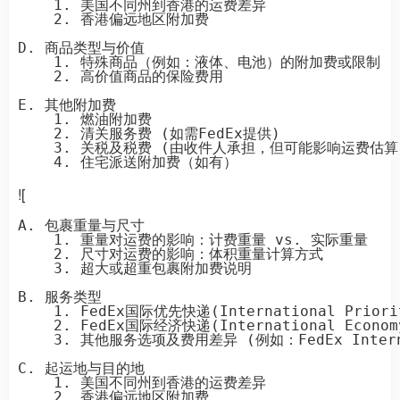
    1. 美国不同州到香港的运费差异

    2. 香港偏远地区附加费

D. 商品类型与价值

    1. 特殊商品（例如：液体、电池）的附加费或限制

    2. 高价值商品的保险费用

E. 其他附加费

    1. 燃油附加费

    2. 清关服务费 (如需FedEx提供)

    3. 关税及税费 (由收件人承担，但可能影响运费估算)
![
A. 包裹重量与尺寸

    1. 重量对运费的影响：计费重量 vs. 实际重量

    2. 尺寸对运费的影响：体积重量计算方式

    3. 超大或超重包裹附加费说明

B. 服务类型

    1. FedEx国际优先快递(International Prior
    2. FedEx国际经济快递(International Econo
    3. 其他服务选项及费用差异 (例如：FedEx Internat
C. 起运地与目的地

    1. 美国不同州到香港的运费差异

    2. 香港偏远地区附加费
