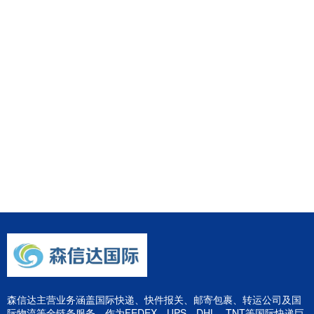
森信达主营业务涵盖国际快递、快件报关、邮寄包裹、转运公司及国
际物流等全链条服务。作为FEDEX、UPS、DHL、TNT等国际快递巨