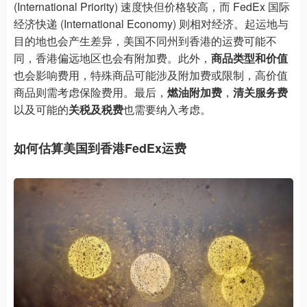
(International Priority) 速度快但价格较高，而 FedEx 国际
经济快递 (International Economy) 则相对经济。起运地与
目的地也会产生差异，美国不同州到香港的运费可能不
同，香港偏远地区也会有附加费。此外，
商品类型和价值
也会影响费用，特殊商品可能涉及附加费或限制，高价值
商品则需考虑保险费用。最后，
燃油附加费
，
清关服务费
以及可能的
关税及税费
也需要纳入考虑。
如何估算美国到香港FedEx运费