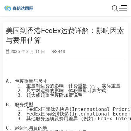
美国到香港FedEx运费详解：影响因素
与费用估算
2025 年 3 月 11 日
446
A. 包裹重量与尺寸

    1. 重量对运费的影响：计费重量 vs. 实际重量

    2. 尺寸对运费的影响：体积重量计算方式

    3. 超大或超重包裹附加费说明

B. 服务类型

    1. FedEx国际优先快递(International Prior
    2. FedEx国际经济快递(International Econo
    3. 其他服务选项及费用差异 (例如：FedEx Internat
C. 起运地与目的地
