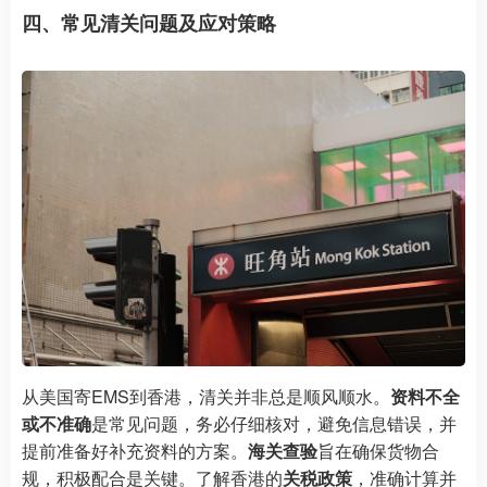
四、常见清关问题及应对策略
从美国寄EMS到香港，清关并非总是顺风顺水。
资料不全
或不准确
是常见问题，务必仔细核对，避免信息错误，并
提前准备好补充资料的方案。
海关查验
旨在确保货物合
规，积极配合是关键。了解香港的
关税政策
，准确计算并