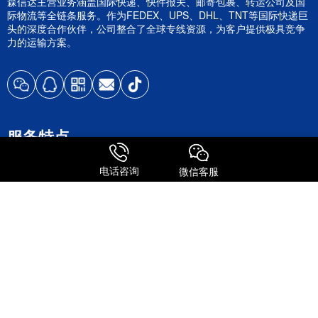
森信达主营业务涵盖国际快递、快件报关、邮寄包裹、转运公司及国
际物流等全链条服务。作为FEDEX、UPS、DHL、TNT等国际快递巨
头的深度合作伙伴，公司整合了全球专线资源，为客户提供极具竞争
力的运输方案。
服务特点
电话咨询
微信客服
全球进口
FedEx国际快递
UPS 国际快递
国际物流
关注我们