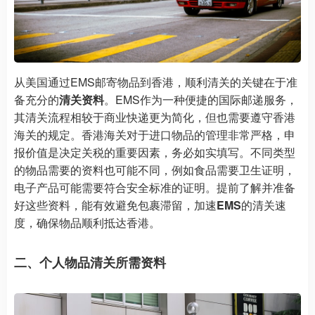
从美国通过EMS邮寄物品到香港，顺利清关的关键在于准
备充分的
清关资料
。EMS作为一种便捷的国际邮递服务，
其清关流程相较于商业快递更为简化，但也需要遵守香港
海关的规定。香港海关对于进口物品的管理非常严格，申
报价值是决定关税的重要因素，务必如实填写。不同类型
的物品需要的资料也可能不同，例如食品需要卫生证明，
电子产品可能需要符合安全标准的证明。提前了解并准备
好这些资料，能有效避免包裹滞留，加速
EMS
的清关速
度，确保物品顺利抵达香港。
二、个人物品清关所需资料