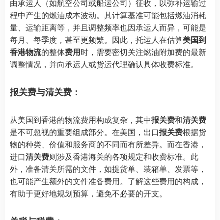
由承运人（如航空公司或船运公司）征收，以弥补运输过
程中产生的燃油成本波动。其计算基准可能包括燃油消耗
量、运输距离等，并且调整频率也因承运人而异，可能是
每月、每季度，甚至更频繁。因此，托运人在估算
美国到
香港物流
的整体
费用
时，需要密切关注燃油附加费的最新
调整情况，并向承运人或货运代理确认具体收费标准。
报关费与清关费：
从美国到香港的物流费用构成复杂，其中
报关费
和
清关费
是不可忽视的重要组成部分。在美国，出口
报关费
根据货
物的种类、价值和服务商的不同而有所差异。而在香港，
进口
清关费
则涉及香港海关的各项规定和收费标准。此
外，准备清关所需的文件，如提货单、装箱单、发票等，
也可能产生额外的文件准备费用。了解这些费用的构成，
有助于更好地规划预算，避免不必要的开支。