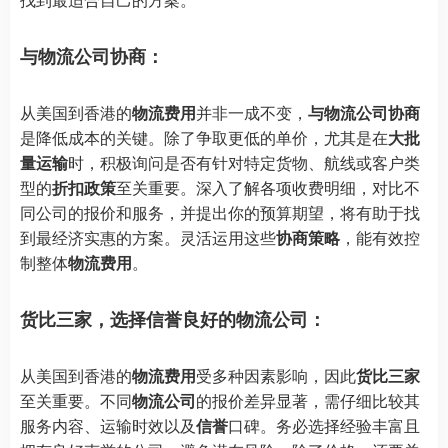
与物流公司协商：
从美国到香港的
物流费用
并非一成不变，
与物流公司协商
是降低成本的关键。除了争取更低的单价，尤其是在
大批
量运输
时，积极询问是否有针对特定货物、航线或客户类
型的
折扣政策
至关重要。深入了解各项收费明细，对比不
同公司的报价和服务，并提出你的预算期望，将有助于找
到最经济实惠的方案。灵活运用这些
协商策略
，能有效控
制整体
物流费用
。
货比三家，选择信誉良好的物流公司：
从美国到香港的
物流费用
受多种因素影响，因此
货比三家
至关重要。不同
物流公司
的报价差异显著，需仔细比较其
服务内容、运输时效以及
信誉
口碑。务必选择经验丰富且