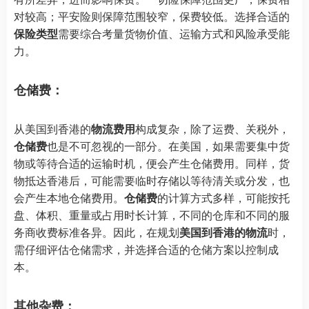
对较高；平安险则保障范围较窄，保费较低。选择合适的
保险类型
需要综合考量货物价值、运输方式和风险承受能
力。
仓储费：
从美国到香港的
物流费用
构成复杂，除了运费、关税外，
仓储费
也是不可忽视的一部分。在美国，如果需要集中货
物或等待合适的运输时机，便会产生仓储费用。同样，货
物抵达香港后，可能需要临时存储以等待清关或分发，也
会产生本地仓储费用。
仓储费
的计算方式多样，可能按托
盘、体积、重量或占用时长计算，不同的仓库和不同的服
务商收费标准各异。因此，在规划
美国到香港的物流
时，
需仔细评估仓储需求，并选择合适的仓储方案以控制成
本。
其他杂费：