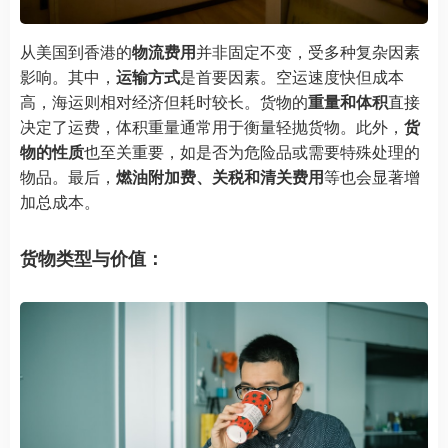
从美国到香港的
物流费用
并非固定不变，受多种复杂因素
影响。其中，
运输方式
是首要因素。空运速度快但成本
高，海运则相对经济但耗时较长。货物的
重量和体积
直接
决定了运费，体积重量通常用于衡量轻抛货物。此外，
货
物的性质
也至关重要，如是否为危险品或需要特殊处理的
物品。最后，
燃油附加费、关税和清关费用
等也会显著增
加总成本。
货物类型与价值：