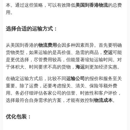
本。通过这些策略，可以有效降低
美国到香港物流
的总费
用。
选择合适的运输方式：
从美国到香港的
物流费用
会因多种因素而异。首先要明确
货物类型，如果运输的是高价值、急需的商品，
空运
可能
是更优选择，尽管费用较高，但能显著缩短运输时间。对
于体积大、时间要求不高的货物，
海运
则更加经济实惠。
在确定运输方式后，比较不同
运输公司
的报价和服务至关
重要。除了运费，还要考虑报关、清关、保险等额外费
用。务必仔细评估各家公司的信誉、时效性和客户评价，
选择最符合自身需求的方案，才能有效控制
物流成本
。
优化包装：