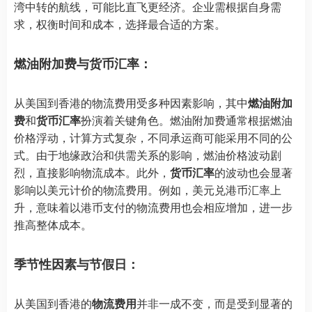
湾中转的航线，可能比直飞更经济。企业需根据自身需
求，权衡时间和成本，选择最合适的方案。
燃油附加费与货币汇率：
从美国到香港的物流费用受多种因素影响，其中
燃油附加
费
和
货币汇率
扮演着关键角色。燃油附加费通常根据燃油
价格浮动，计算方式复杂，不同承运商可能采用不同的公
式。由于地缘政治和供需关系的影响，燃油价格波动剧
烈，直接影响物流成本。此外，
货币汇率
的波动也会显著
影响以美元计价的物流费用。例如，美元兑港币汇率上
升，意味着以港币支付的物流费用也会相应增加，进一步
推高整体成本。
季节性因素与节假日：
从美国到香港的
物流费用
并非一成不变，而是受到显著的