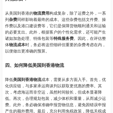
从美国到香港的
物流费用
构成复杂，除了运费之外，一系
列
杂费
同样影响着最终的成本。这些杂费包括文件费、操
作费以及港口建设费等，它们是保障货物顺利通关和运输
的必要支出。此外，根据客户的个性化需求，还可能产生
诸如加急处理、特殊包装等
特殊服务费
。因此，在评估整
体
物流成本
时，务必将这些细碎但重要的杂费考虑在内，
以便做出更准确的预算。
四、如何降低美国到香港物流
降低
美国到香港物流
成本，需要从多方面入手。首先，优
化供应链，与多家承运商谈判以获取更优惠的费率。其
次，考虑海运而非空运，虽然时间较长，但成本显著降
低。再次，合理规划包装，减少体积和重量，从而减少运
费。此外，务必确保准确申报货物信息，避免因错误申报
产生的额外费用。最后，充分利用免税政策，降低关税成