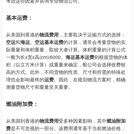
考虑这些因素并咨询专业物流公司。
基本运费：
从美国到香港的
物流费用
，主要取决于运输方式的选择：
空运
和
海运
。
空运基本运费
的计算，通常会考量货物的实
际重量和体积重量，取较大者计算。体积重量的计算公式
一般为长x宽x高(cm)/6000。
海运基本运费
则根据货物的体
积（以立方米计算）或重量来确定，船公司会选择收费较
高的方式。此外，不同货物的性质、尺寸和所需的特殊处
理也会影响最终的
运费
。因此，在规划物流方案时，精确
测量货物尺寸和重量至关重要。
燃油附加费：
从美国到香港的
物流费用
受多种因素影响，其中
燃油附加
费
是不可忽视的一部分。该费用通常基于当前燃油价格，