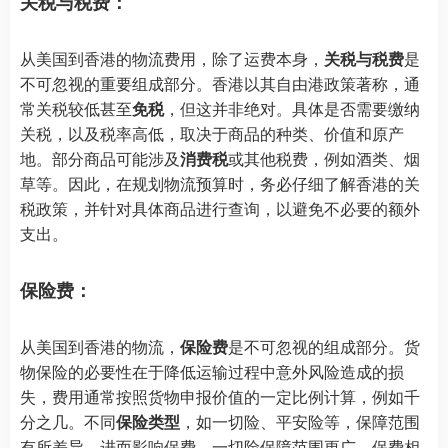
关税与税费：
从美国到香港的物流费用，除了运费本身，
关税与税费
是
不可忽视的重要组成部分。香港以其自由港政策著称，通
常关税较低甚至
免税
，但这并非绝对。具体是否需要缴纳
关税，以及税率高低，取决于商品的种类、价值和原产
地。部分商品可能涉及
消费税
或其他税费，例如酒类、烟
草等。因此，在规划物流预算时，务必仔细了解香港的关
税政策，并针对具体商品进行查询，以避免不必要的额外
支出。
保险费：
从美国到香港的物流，
保险费
是不可忽视的组成部分。货
物保险的必要性在于降低运输过程中意外风险造成的损
失，费用通常按照货物申报价值的一定比例计算，例如千
分之几。不同
保险类型
，如一切险、平安险等，保障范围
有所差异，进而影响保费。一切险保障范围更广，保费相