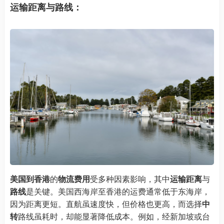
运输距离与路线：
美国到香港
的
物流费用
受多种因素影响，其中
运输距离
与
路线
是关键。美国西海岸至香港的运费通常低于东海岸，
因为距离更短。直航虽速度快，但价格也更高，而选择
中
转
路线虽耗时，却能显著降低成本。例如，经新加坡或台