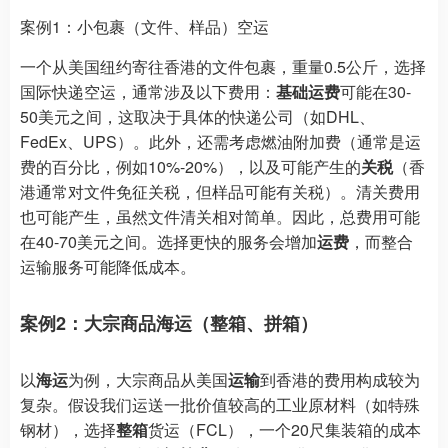
案例1：小包裹（文件、样品）空运
一个从美国纽约寄往香港的文件包裹，重量0.5公斤，选择
国际快递空运，通常涉及以下费用：
基础运费
可能在30-
50美元之间，这取决于具体的快递公司（如DHL、
FedEx、UPS）。此外，还需考虑燃油附加费（通常是运
费的百分比，例如10%-20%），以及可能产生的
关税
（香
港通常对文件免征关税，但样品可能有关税）。清关费用
也可能产生，虽然文件清关相对简单。因此，总费用可能
在40-70美元之间。选择更快的服务会增加
运费
，而整合
运输服务可能降低成本。
案例2：大宗商品海运（整箱、拼箱）
以
海运
为例，大宗商品从美国
运输
到香港的费用构成较为
复杂。假设我们运送一批价值较高的工业原材料（如特殊
钢材），选择
整箱
货运（FCL），一个20尺集装箱的成本