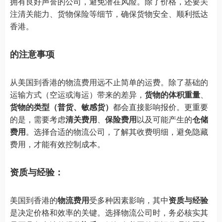
拥有良好声誉的公司，避免潜在风险。除了价格，还要关
注清关能力、货物保险等细节，确保货物安全、顺利抵达
香港。
的注意事项
从美国到香港的物流费用远不止简单的运费。除了基础的
运输方式（空运或海运）带来的差异，
货物的体积重量
、
货物的类型（普货、敏感货）
都会直接影响报价。更重要
的是，需要考虑
清关费用
、
保险费用
以及可能产生的
仓储
费用
。选择合适的物流公司，了解其收费明细，避免隐藏
费用，才能有效控制成本。
资质与经验：
美国到香港的
物流费用
受多种因素影响，其中
资质与经验
是决定价格和效率的关键。选择物流公司时，务必核实其