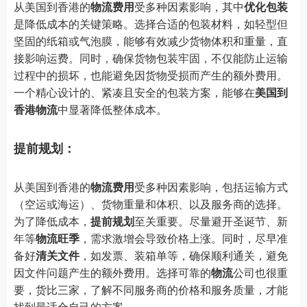
从美国到香港的
物流费用
受多种因素影响，其中
优化包装
是降低成本的关键策略。选择合适的包装材料，如轻型但
坚固的纸箱或气泡膜，能够有效减少货物体积和重量，直
接影响运费。同时，确保货物包装牢固，不仅能防止运输
过程中的损坏，也能避免因货物受损而产生的额外费用。
一个精心设计的、紧凑且安全的包装方案，能够在
美国到
香港物流
中显著降低整体成本。
提前规划：
从美国到香港的
物流费用
受多种因素影响，包括运输方式
（空运或海运）、货物重量和体积、以及服务商的选择。
为了降低成本，
提前规划
至关重要。尽量避开圣诞节、新
年等
物流旺季
，需求激增会导致价格上涨。同时，尽早准
备好
清关文件
，如发票、装箱单等，确保顺利通关，避免
因文件问题产生的额外费用。选择可靠的
物流
公司也很重
要，货比三家，了解不同服务商的价格和服务质量，才能
找到最适合自己的方案。