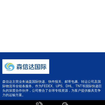
森信达主营业务涵盖国际快递、快件报关、邮寄包裹、转运公司及国
际物流等全链条服务。作为FEDEX、UPS、DHL、TNT等国际快递巨
头的深度合作伙伴，公司整合了全球专线资源，为客户提供极具竞争
力的运输方案。