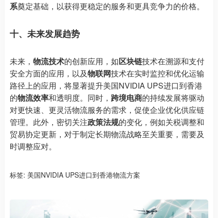
系
奠定基础，以获得更稳定的服务和更具竞争力的价格。
十、未来发展趋势
未来，
物流技术
的创新应用，如
区块链
技术在溯源和支付
安全方面的应用，以及
物联网
技术在实时监控和优化运输
路径上的应用，将显著提升美国NVIDIA UPS进口到香港
的
物流效率
和透明度。同时，
跨境电商
的持续发展将驱动
对更快速、更灵活物流服务的需求，促使企业优化供应链
管理。此外，密切关注
政策法规
的变化，例如关税调整和
贸易协定更新，对于制定长期物流战略至关重要，需要及
时调整应对。
标签:
美国NVIDIA UPS进口到香港物流方案