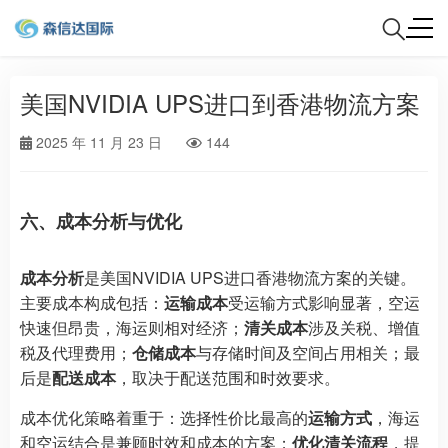
美国NVIDIA UPS进口到香港物流方案
2025 年 11 月 23 日
144
六、成本分析与优化
成本分析
是美国NVIDIA UPS进口香港物流方案的关键。
主要成本构成包括：
运输成本
受运输方式影响显著，空运
快速但昂贵，海运则相对经济；
清关成本
涉及关税、增值
税及代理费用；
仓储成本
与存储时间及空间占用相关；最
后是
配送成本
，取决于配送范围和时效要求。
成本优化策略着重于：选择性价比最高的
运输方式
，海运
和空运结合是兼顾时效和成本的方案；
优化清关流程
，提