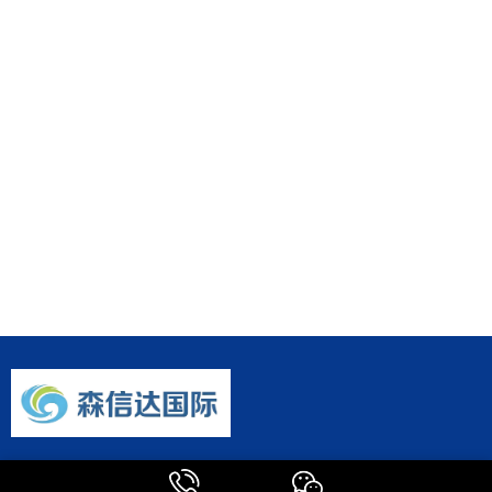
森信达主营业务涵盖国际快递、快件报关、邮寄包裹、转运公司及国