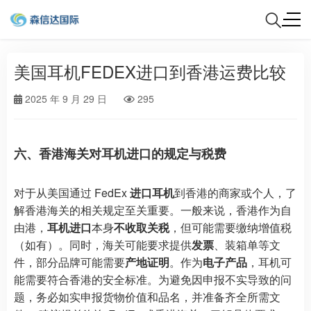
美国耳机FEDEX进口到香港运费比较
2025 年 9 月 29 日
295
六、香港海关对耳机进口的规定与税费
对于从美国通过 FedEx
进口耳机
到香港的商家或个人，了
解香港海关的相关规定至关重要。一般来说，香港作为自
由港，
耳机进口
本身
不收取关税
，但可能需要缴纳增值税
（如有）。同时，海关可能要求提供
发票
、装箱单等文
件，部分品牌可能需要
产地证明
。作为
电子产品
，耳机可
能需要符合香港的安全标准。为避免因申报不实导致的问
题，务必如实申报货物价值和品名，并准备齐全所需文