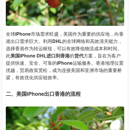
全球
iPhone
市场需求旺盛，美国作为重要的供应地，向香
港出口需求巨大。利用
DHL
的全球网络和高效清关能力，
选择香港作为转运枢纽，可以有效降低物流成本和时间。
此
美国iPhone DHL进口到香港
的
货代
方案，旨在为客户
提供快速、安全、可靠的
iPhone
运输服务。香港地理位置
优越，贸易政策宽松，成为连接美国和亚洲市场的重要桥
梁，有效优化供应链效率。
二、美国iPhone出口香港的流程