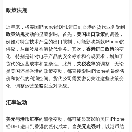
政策法规
近年来，将美国iPhone经DHL进口到香港的货代业务受到
政策法规
变动的显著影响。首先，
美国出口政策
的调整，
例如对特定技术产品的出口限制，可能影响新款iPhone的
供应，从而波及香港货代业务。其次，
香港进口政策
的变
化，特别是针对电子产品的安全标准和合规要求，增加了
货代的运营成本和复杂性。此外，
关税税率
的调整，无论
是美国还是香港的政策变动，都直接影响iPhone的最终售
价和货代的利润空间。货代公司需要密切关注这些政策变
化，调整运营策略以应对挑战。
汇率波动
美元与港币汇率
的细微变动，都可能显著影响美国iPhone
经DHL进口到香港的货代成本。当
美元走强
时，以港币结