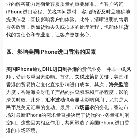
业的解答能力是衡量客服质量的重要标准。当客户咨询
iPhone
进口流程、关税等问题时，客服能否及时且准确地
提供信息，直接影响客户的体验。此外，清晰透明的售后
服务政策，例如货物丢失或损坏的处理流程，也能体现
货
代
的责任心和专业度，让客户更加安心。
四、影响美国iPhone进口香港的因素
美国iPhone
通过
DHL进口到香港
的货代业务，并非一帆风
顺，受到多重因素影响。首先，
关税政策
是关键，美国和
香港的贸易协定变化直接影响进口成本。其次，
海关监管
力度，香港海关对电子产品的抽查频率和严格程度，影响
清关时效。此外，
汇率波动
也会显著影响利润，尤其是人
民币兑美元汇率的变动。最后，
市场需求
的变化，香港市
场对最新iPhone的需求量直接决定了货代的业务量和利润
空间。这些因素相互作用，共同塑造了美国iPhone进口香
港的市场环境。