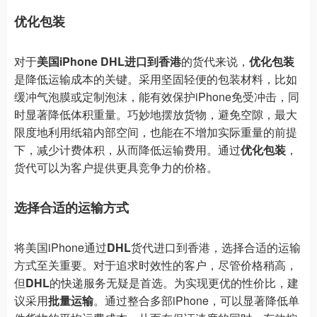
优化包装
对于
美国iPhone DHL进口到香港
的货代来说，
优化包装
是降低运输成本的关键。采用坚固轻便的包装材料，比如
缓冲气泡膜或定制泡沫，能有效保护iPhone免受冲击，同
时显著降低体积重量。巧妙地摆放货物，避免空隙，最大
限度地利用纸箱内部空间，也能在不增加实际重量的前提
下，减少计费体积，从而降低运输费用。通过
优化包装
，
货代可以为客户提供更具竞争力的价格。
选择合适的运输方式
将美国iPhone通过
DHL
货代进口到香港，选择合适的运输
方式至关重要。对于追求时效性的客户，尽管价格稍高，
但
DHL
的快递服务无疑是首选。为实现更优的性价比，建
议采用
批量运输
。通过整合多部iPhone，可以显著降低单