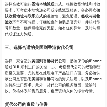
选择高效可靠的
香港本地派送
方式。根据收货地址和时效
要求，可考虑本地快递公司或专线派送服务。务必再次
确
认收货地址与联系方式
的准确性，避免延误。
签收与货物
验收
环节不可忽视，仔细检查外包装是否完好，并核对型
号和数量，确保货物完好无损。如有任何异常，及时与货
代或派送方沟通。
三、选择合适的美国到香港货代公司
选择一家合适的
美国到香港货代公司
，是确保你的
iPhone
通过
DHL
顺利进口的关键一步。考察货代公司的经验和资
质至关重要，尤其是在处理电子产品进口方面。务必确认
该公司是否熟悉
美国
和
香港
两地的海关法规，以及
iPhone
的特殊进口要求。此外，货代公司的服务范围、运输时
效、价格体系和售后服务，也应该纳入你的综合考量。
货代公司的资质与信誉