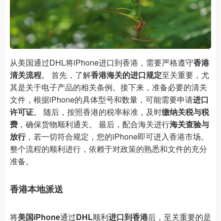
从美国通过DHL将iPhone进口到香港，需要严格遵守
香港
清关流程
。 首先，了解
香港海关的进口规定
至关重要，尤
其是关于电子产品的相关条例。接下来，准备必要的清关
文件，根据iPhone的具体型号和数量，可能需要申请
进口
许可证
。 随后，按照香港的税率标准，及时
缴纳关税与税
费
，确保货物顺利通关。 最后，配合海关进行
海关查验与
放行
，若一切符合规定，您的iPhone即可进入香港市场。
整个流程的顺利进行，依赖于对政策的熟悉和文件的充分
准备。
香港本地派送
将
美国iPhone
通过
DHL
顺利
进口到香港
后，至关重要的是