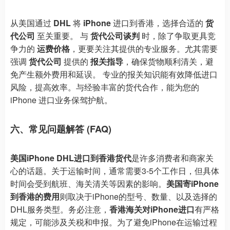
从美国通过
DHL
将
iPhone
进口到香港，选择合适的
货
代公司
至关重要。 与
货代公司谈判
时，除了争取更具竞
争力的
运费价格
，更要关注其提供的专业服务。尤其需要
强调
货代公司
提供的
报关指导
，确保货物顺利清关，避
免产生额外费用和延误。 专业的报关知识能有效降低进口
风险，提高效率。与经验丰富的货代合作，能为您的
iPhone 进口业务保驾护航。
六、常见问题解答 (FAQ)
美国iPhone DHL进口到香港货代
是许多消费者和商家关
心的话题。关于运输时间，通常需要3-5个工作日，但具体
时间会受到航班、海关清关等因素的影响。
美国寄iPhone
到香港的费用
则取决于iPhone的型号、数量、以及选择的
DHL服务类型。务必注意，
香港海关对iPhone进口
有严格
规定，可能涉及关税和申报。为了避免iPhone在运输过程