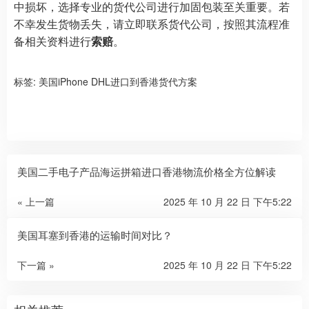
中损坏，选择专业的货代公司进行加固包装至关重要。若
不幸发生货物丢失，请立即联系货代公司，按照其流程准
备相关资料进行
索赔
。
标签:
美国iPhone DHL进口到香港货代方案
美国二手电子产品海运拼箱进口香港物流价格全方位解读
« 上一篇
2025 年 10 月 22 日 下午5:22
美国耳塞到香港的运输时间对比？
下一篇 »
2025 年 10 月 22 日 下午5:22