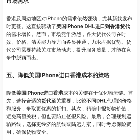
市场需求
香港及周边地区对iPhone的需求依然强劲，尤其新款发布
时更甚。这直接驱动了
美国iPhone DHL进口到香港货代
的需求增长。然而，市场竞争激烈，各大货代公司在时
效、价格、清关能力等方面各显神通，力求占据优势。货
代公司需要持续关注市场动态，提升服务质量，才能在竞
争中脱颖而出。
五、降低美国iPhone进口香港成本的策略
降低
美国iPhone进口香港
成本的关键在于优化物流链。首
先，选择合适的
货代
至关重要，比较不同
DHL
代理的价格
和服务，争取更优惠的折扣。其次，精确申报货物价值，
避免高额关税，但也要防止低报风险。最后，合理规划运
输路线，选择更经济的航线或陆运方案，同时考虑保险费
用，确保货物安全。