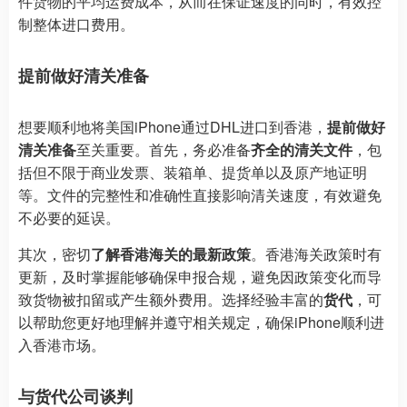
件货物的平均运费成本，从而在保证速度的同时，有效控
制整体进口费用。
提前做好清关准备
想要顺利地将美国iPhone通过DHL进口到香港，
提前做好
清关准备
至关重要。首先，务必准备
齐全的清关文件
，包
括但不限于商业发票、装箱单、提货单以及原产地证明
等。文件的完整性和准确性直接影响清关速度，有效避免
不必要的延误。
其次，密切
了解香港海关的最新政策
。香港海关政策时有
更新，及时掌握能够确保申报合规，避免因政策变化而导
致货物被扣留或产生额外费用。选择经验丰富的
货代
，可
以帮助您更好地理解并遵守相关规定，确保iPhone顺利进
入香港市场。
与货代公司谈判