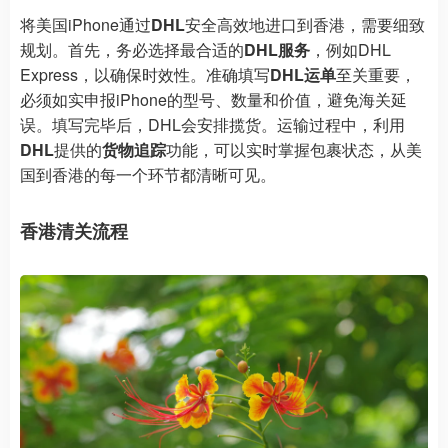
将美国iPhone通过
DHL
安全高效地进口到香港，需要细致
规划。首先，务必选择最合适的
DHL服务
，例如DHL
Express，以确保时效性。准确填写
DHL运单
至关重要，
必须如实申报iPhone的型号、数量和价值，避免海关延
误。填写完毕后，DHL会安排揽货。运输过程中，利用
DHL
提供的
货物追踪
功能，可以实时掌握包裹状态，从美
国到香港的每一个环节都清晰可见。
香港清关流程