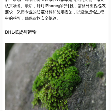
认真准备。最后，针对
iPhone
的特殊性，需格外重视
包装
要求
，采用专业的
防震
材料和
防潮
措施，以避免运输过程
中的损坏，确保货物安全抵达。
DHL揽货与运输