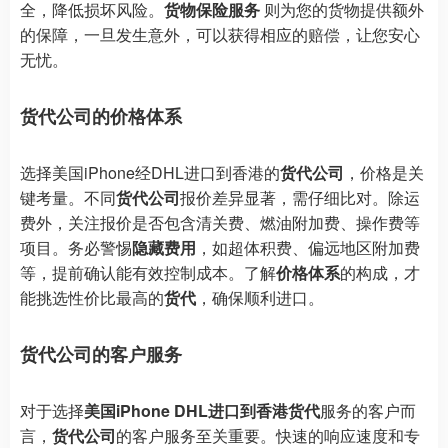
全，降低损坏风险。
货物保险服务
则为您的货物提供额外
的保障，一旦发生意外，可以获得相应的赔偿，让您安心
无忧。
货代公司的价格体系
选择美国iPhone经DHL进口到香港的
货代公司
，价格是关
键考量。不同
货代公司
报价差异显著，需仔细比对。除运
费外，关注报价是否包含清关费、燃油附加费、操作费等
项目。务必警惕
隐藏费用
，如超体积费、偏远地区附加费
等，提前确认能有效控制成本。了解
价格体系
的构成，才
能挑选性价比最高的
货代
，确保顺利进口。
货代公司的客户服务
对于选择
美国iPhone DHL进口到香港货代
服务的客户而
言，
货代公司
的客户服务至关重要。快速的响应速度和专