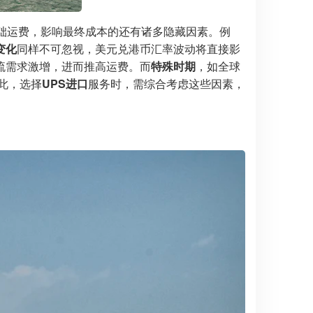
础运费，影响最终成本的还有诸多隐藏因素。例
变化
同样不可忽视，美元兑港币汇率波动将直接影
流需求激增，进而推高运费。而
特殊时期
，如全球
此，选择
UPS进口
服务时，需综合考虑这些因素，