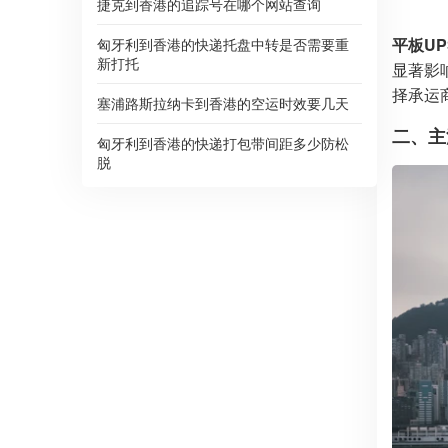
捷克到香港的追踪号在哪个网站查询
平板UP
匈牙利到香港的快递托盘中转是否需要重
新打托
显著影
择承运
塞浦路斯拉纳卡到香港的空运时效要几天
二、主
匈牙利到香港的快递打包带间距多少防松
脱