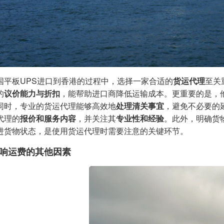
国平板UPS进口到香港的过程中，选择一家合适的
货运代理
至关
的
议价能力与折扣
，能帮助进口商降低运输成本。更重要的是，
同时，专业的货运代理能够高效地
处理清关事宜
，避免不必要的
代理的
报价和服务内容
，并关注其
专业性和经验
。此外，明确货
进货物状态，是使用货运代理时需要注意的关键环节。
响运费的其他因素