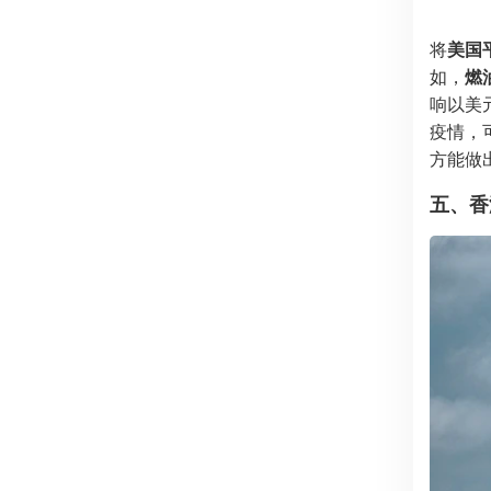
将
美国
如，
燃
响以美
疫情，
方能做
五、香