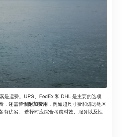
费。UPS、FedEx 和 DHL 是主要的选项，
费，还需警惕
附加费用
，例如超尺寸费和偏远地区
各有优劣。 选择时应综合考虑时效、服务以及性