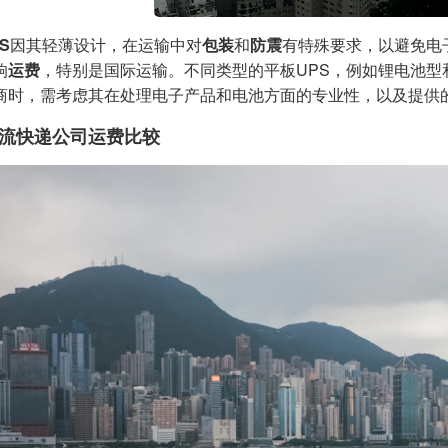
S
因其轻薄设计，在运输中对
包装
和
防震
有特殊要求，以避免电
响
运费
，特别是国际运输。不同类型的平板UPS，例如锂电池
商时，需考虑其在处理电子产品和电池方面的专业性，以及提供
流快递公司运费比较