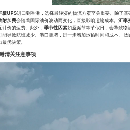
平板UPS
进口到香港，选择最经济的物流方案至关重要。除了基
油附加费
会随着国际油价波动而变化，直接影响运输成本。
汇率
元计价的运费。此外，
季节性因素
如圣诞节等节假日，会导致物
可能导致航班减少、港口拥堵，进一步增加运输时间和成本。 因
出最优决策。
港清关注意事项