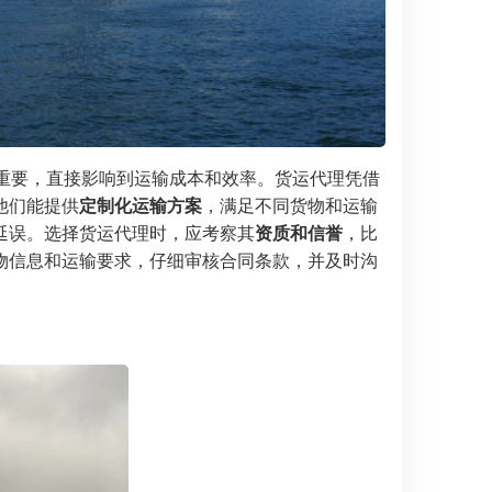
重要，直接影响到运输成本和效率。货运代理凭借
他们能提供
定制化运输方案
，满足不同货物和运输
延误。选择货运代理时，应考察其
资质和信誉
，比
物信息和运输要求，仔细审核合同条款，并及时沟