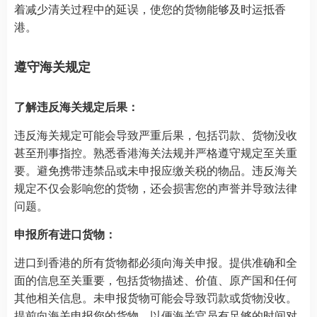
着减少清关过程中的延误，使您的货物能够及时运抵香
港。
遵守海关规定
了解违反海关规定后果：
违反海关规定可能会导致严重后果，包括罚款、货物没收
甚至刑事指控。熟悉香港海关法规并严格遵守规定至关重
要。避免携带违禁品或未申报应缴关税的物品。违反海关
规定不仅会影响您的货物，还会损害您的声誉并导致法律
问题。
申报所有进口货物：
进口到香港的所有货物都必须向海关申报。提供准确和全
面的信息至关重要，包括货物描述、价值、原产国和任何
其他相关信息。未申报货物可能会导致罚款或货物没收。
提前向海关申报您的货物，以便海关官员有足够的时间对