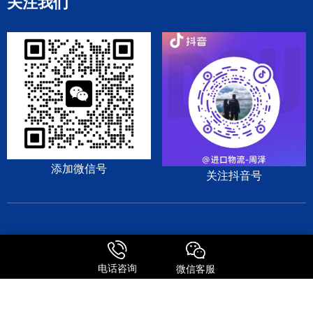
关注我们
添加微信号
关注抖音号
DHL
EMS
TNT
UPS
日本专线
美国专线
电话咨询
微信客服
© Copyright 2009-2025 森信达国际货运 版权所有