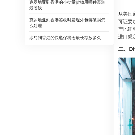
克罗地亚到香港的小批量货物用哪种渠道
最省钱
从美国
克罗地亚到香港签收时发现外包装破损怎
可证要
么处理
产地证
进口规
冰岛到香港的快递保税仓最长存放多久
二、D