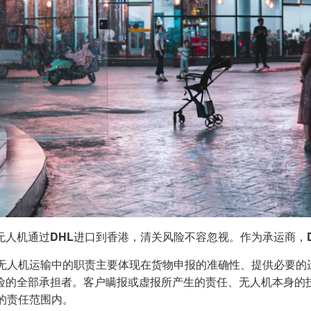
无人机通过
DHL
进口到香港，清关风险不容忽视。作为承运商，
无人机运输中的职责主要体现在货物申报的准确性、提供必要的
险的全部承担者。客户瞒报或虚报所产生的责任、无人机本身的
的责任范围内。