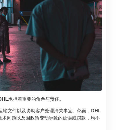
DHL
承担着重要的角色与责任。
运输文件以及协助客户处理清关事宜。然而，
DHL
技术问题以及因政策变动导致的延误或罚款，均不