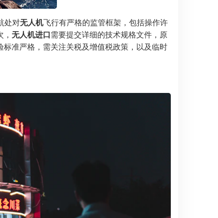
航处对
无人机
飞行有严格的监管框架，包括操作许
次，
无人机进口
需要提交详细的技术规格文件，原
验标准严格，需关注关税及增值税政策，以及临时