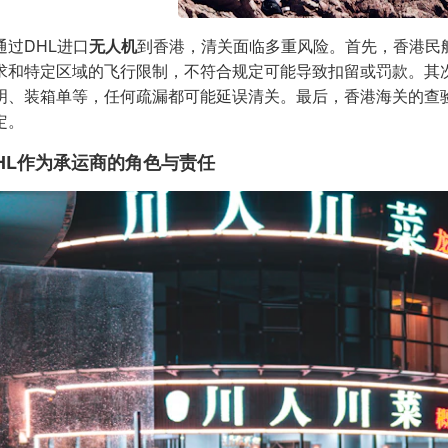
通过DHL进口
无人机
到香港，清关面临多重风险。首先，香港民
求和特定区域的飞行限制，不符合规定可能导致扣留或罚款。其
明、装箱单等，任何疏漏都可能延误清关。最后，香港海关的查
定。
HL作为承运商的角色与责任