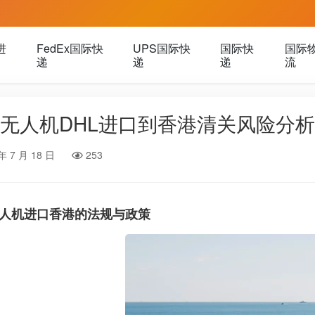
进
FedEx国际快
UPS国际快
国际快
国际
递
递
递
流
无人机DHL进口到香港清关风险分析
年 7 月 18 日
253
人机进口香港的法规与政策