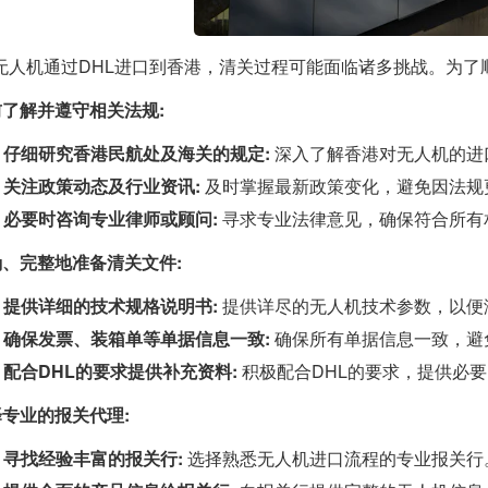
无人机通过DHL进口到香港，清关过程可能面临诸多挑战。为了
提前了解并遵守相关法规:
1.1 仔细研究香港民航处及海关的规定:
深入了解香港对无人机的进
1.2 关注政策动态及行业资讯:
及时掌握最新政策变化，避免因法规
1.3 必要时咨询专业律师或顾问:
寻求专业法律意见，确保符合所有
准确、完整地准备清关文件:
2.1 提供详细的技术规格说明书:
提供详尽的无人机技术参数，以便
2.2 确保发票、装箱单等单据信息一致:
确保所有单据信息一致，避
2.3 配合DHL的要求提供补充资料:
积极配合DHL的要求，提供必
选择专业的报关代理:
.1 寻找经验丰富的报关行:
选择熟悉无人机进口流程的专业报关行