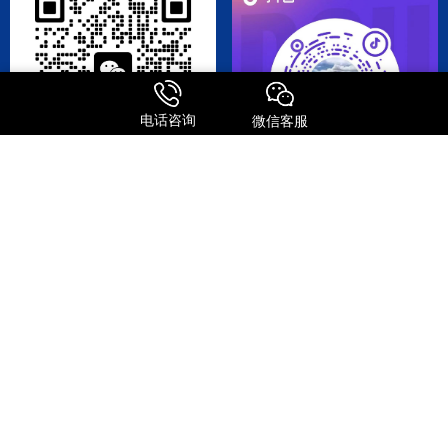
电话咨询
微信客服
添加微信号
关注抖音号
DHL
EMS
TNT
UPS
日本专线
美国专线
© Copyright 2009-2025 森信达国际货运 版权所有
粤ICP备2025366178号
粤公网安备44030002006141号