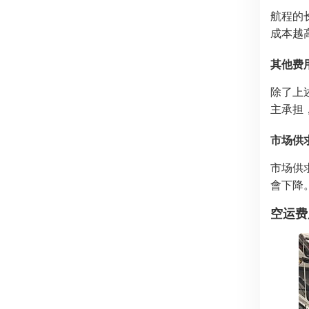
航程的
成本越
其他费
除了上
主承担
市场供
市场供
會下降
空运费