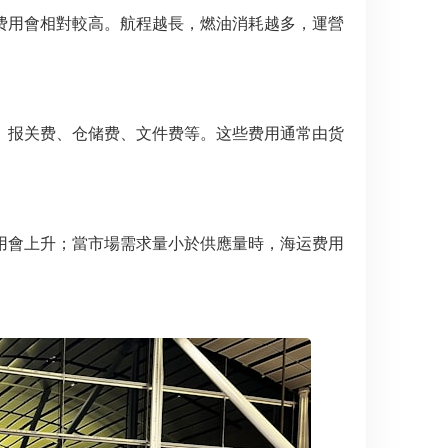
费用會相對較高。航程越長，燃油消耗越多，運營
、报关费、仓储费、文件费等。这些费用通常由货
用會上升；當市場需求量小於供應量時，海运费用