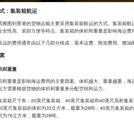
式：集装箱航运
西雅图到香港的货物运输主要采用集装箱航运的方式。集装箱航
安全性高、装卸方便等特点。集装箱的体积和重量是影响海运费
航运的费用通常由以下几部分组成：基本运费、附加费用、燃油
素
积和重量
积和重量是影响海运费用的主要因素。体积越大、重量越重，海
运方需要根据货物的体积和重量来分配空间和运力。
集装箱尺寸有：20英尺集装箱、40英尺集装箱和40英尺高柜集
20英尺集装箱的体积为33立方米，载重为28吨；40英尺集装箱的
积为76立方米，载重为28吨。