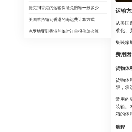
捷克到香港的运输保险免赔额一般多少
运输方
美国羊角锤到香港的海运费计算方式
从美国
准化、
克罗地亚到香港的临时订单报价怎么算
集装箱
费用因
货物体
货物体
限，承
常用的
装箱。
箱的体
航程