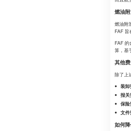
燃油附
燃油附
FAF
FAF
算，基
其他费
除了上
装卸
报关
保险
文件
如何降