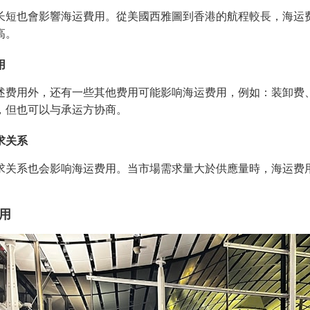
长短也會影響海运費用。從美國西雅圖到香港的航程較長，海运
高。
用
述费用外，还有一些其他费用可能影响海运费用，例如：装卸费
，但也可以与承运方协商。
求关系
求关系也会影响海运费用。当市場需求量大於供應量時，海运费
。
用