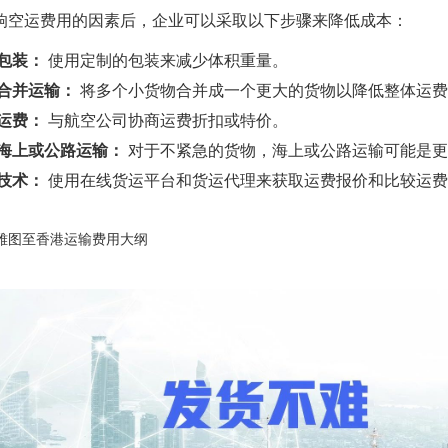
响空运费用的因素后，企业可以采取以下步骤来降低成本：
包装：
使用定制的包装来减少体积重量。
合并运输：
将多个小货物合并成一个更大的货物以降低整体运费
运费：
与航空公司协商运费折扣或特价。
海上或公路运输：
对于不紧急的货物，海上或公路运输可能是更
技术：
使用在线货运平台和货运代理来获取运费报价和比较运费
雅图至香港运输费用大纲