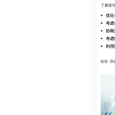
了解影
优化
考虑
协商
考虑
利用
标签:
西