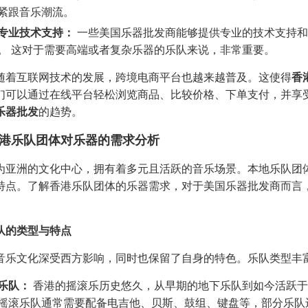
紧跟音乐潮流。
专业技术支持：
一些美国乐器批发商能够提供专业的技术支持和
。 这对于需要高端或者复杂乐器的乐队来说，非常重要。
随着互联网技术的发展，跨境电商平台也越来越普及。这使得
香
们可以通过在线平台轻松浏览商品、比较价格、下单支付，并享
乐器批发
的趋势。
港乐队团体对乐器的需求分析
为亚洲的文化中心，拥有着多元且活跃的音乐场景。本地乐队团
特点。了解香港乐队团体的乐器需求，对于美国乐器批发商而言
队的类型与特点
音乐文化深受西方影响，同时也保留了自身的特色。乐队类型丰
乐队：
香港的摇滚乐历史悠久，从早期的地下乐队到如今活跃于
摇滚乐队通常需要配备电吉他、贝斯、鼓组、键盘等，部分乐队