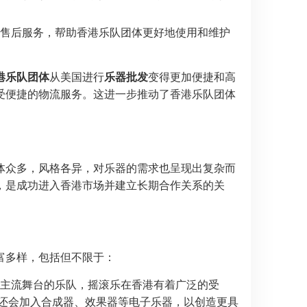
售后服务，帮助香港乐队团体更好地使用和维护
港乐队团体
从美国进行
乐器批发
变得更加便捷和高
受便捷的物流服务。这进一步推动了香港乐队团体
体众多，风格各异，对乐器的需求也呈现出复杂而
，是成功进入香港市场并建立长期合作关系的关
富多样，包括但不限于：
主流舞台的乐队，摇滚乐在香港有着广泛的受
还会加入合成器、效果器等电子乐器，以创造更具