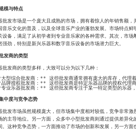
规模与特点
器批发市场是一个庞大且成熟的市场，拥有着惊人的年销售额，
国音乐文化的普及，以及全球音乐产业的蓬勃发展。市场特点鲜
关设备，满足了从初学者到专业音乐家的各种需求。其次，市场
然强劲，特别是新兴乐器和数字音乐设备的市场潜力巨大。
批发商的类型
器批发商的类型多样，大致可以分为以下几种：
 **大型综合批发商：** 这些批发商通常拥有庞大的库存，
 **品牌授权批发商：** 这些批发商是特定乐器品牌的授权代
集中度与竞争态势
器批发市场虽然规模庞大，但市场集中度相对较低，竞争非常激
场的主导地位。另一方面，众多中小型批发商则通过提供差异化
间。这种竞争态势，一方面推动了市场的创新和发展，另一方面