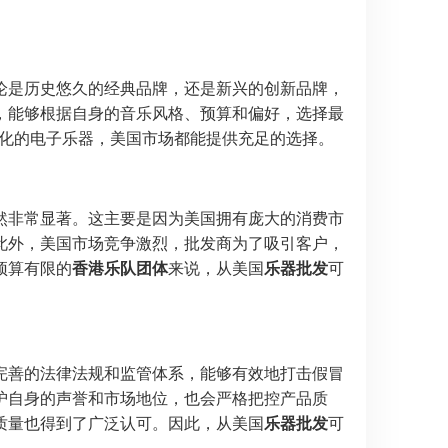
论是历史悠久的经典品牌，还是新兴的创新品牌，
，能够根据自身的音乐风格、预算和偏好，选择最
些现代化的电子乐器，美国市场都能提供充足的选择。
然非常显著。这主要是因为美国拥有庞大的消费市
此外，美国市场竞争激烈，批发商为了吸引客户，
预算有限的
香港乐队团体
来说，从美国
乐器批发
可
完善的法律法规和监管体系，能够有效地打击假冒
护自身的声誉和市场地位，也会严格把控产品质
质量也得到了广泛认可。因此，从美国
乐器批发
可