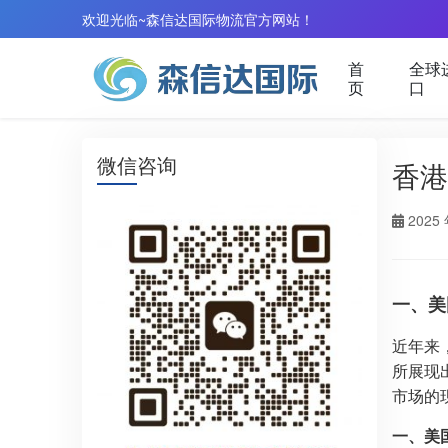
欢迎光临~森信达国际物流官方网站！
首
全球
页
口
微信咨询
香港
2025 
一、美
近年来
所展现
市场的
一、美