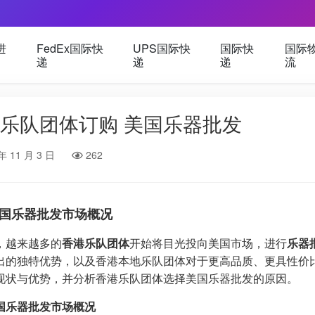
进
FedEx国际快
UPS国际快
国际快
国际
递
递
递
流
乐队团体订购 美国乐器批发
年 11 月 3 日
262
国乐器批发市场概况
，越来越多的
香港乐队团体
开始将目光投向美国市场，进行
乐器
出的独特优势，以及香港本地乐队团体对于更高品质、更具性价
现状与优势，并分析香港乐队团体选择美国乐器批发的原因。
国乐器批发市场概况