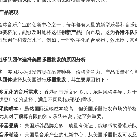
产品涌现
全球音乐产业的创新中心之一，每年都有大量的新型乐器和音乐
重要桥梁，能够及时地将这些
创新产品
推向市场。这为
香港乐队
音乐创作和表演水平。例如，一些数字化的合成器，效果器，甚
港乐队团体选择美国乐器批发的原因分析
述，美国乐器批发市场在品牌种类、价格竞争力、产品质量和创
队团体
选择从美国进行
乐器批发
，其主要原因如下：
多元化的音乐需求：
香港的音乐文化多元，乐队风格各异，对于
供更广泛的选择，满足不同风格乐队的需求。
采购成本：
虽然国际运输成本较高，但美国乐器批发市场的价格
尤其对于预算有限的独立乐队来说，这至关重要。
乐器品质：
美国乐器品牌众多，质量有保证，能够帮助香港乐队
音乐潮流：
美国是音乐产业的创新中心，从美国乐器批发可以及