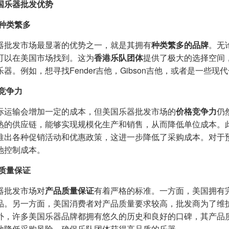
国乐器批发优势
种类繁多
器批发市场最显著的优势之一，就是其拥有
种类繁多的品牌
。无
可以在美国市场找到。这为
香港乐队团体
提供了极大的选择空间
乐器。例如，想寻找Fender吉他，Gibson吉他，或者是一
竞争力
际运输会增加一定的成本，但美国乐器批发市场的
价格竞争力
仍
熟的供应链，能够实现规模化生产和销售，从而降低单位成本。
推出各种促销活动和优惠政策，这进一步降低了采购成本。对于
地控制成本。
质量保证
器批发市场对
产品质量保证
有着严格的标准。一方面，美国拥有
品。另一方面，美国消费者对产品质量要求较高，批发商为了维
外，许多美国乐器品牌都拥有悠久的历史和良好的口碑，其产品
地降低采购风险，确保乐队团体获得高品质的乐器。