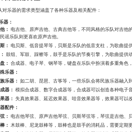
队对乐器的需求类型涵盖了各种乐器及相关配件：
乐器：
他：
电吉他、原声吉他、古典吉他等，不同风格的乐队对吉他
民谣乐队则更喜欢原声吉他。
斯：
电贝斯、低音提琴等，贝斯是乐队的低音支柱，为歌曲提
：
鼓组、军鼓、踩镲等，鼓手是乐队的节奏引擎，为歌曲提供
盘：
合成器、电子琴、钢琴等，键盘在乐队中扮演着多重角色
殊乐器：
族乐器：
如二胡、琵琶、古筝等，一些乐队会将民族乐器融入
成器：
模拟合成器、数字合成器等，合成器可以创造各种电子
果器：
失真效果器、延迟效果器、哇音效果器等，效果器可以
器配件：
弦：
电吉他琴弦、原声吉他琴弦、贝斯琴弦等，琴弦是吉他、
棒：
木鼓棒、尼龙鼓棒等，鼓棒也是鼓手的消耗品，需要定期