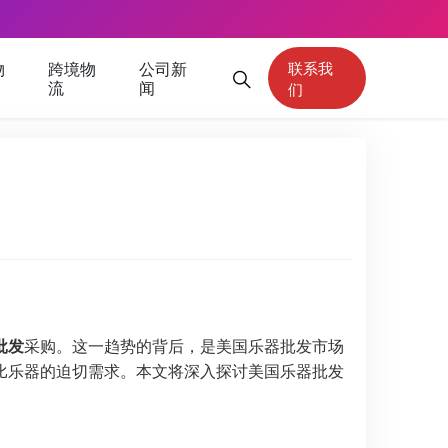
物
跨境物
公司新
联系我
流
闻
们
批发
采购。这一趋势的背后，是美国乐器批发市场
比乐器的迫切需求。本文将深入探讨美国乐器批发