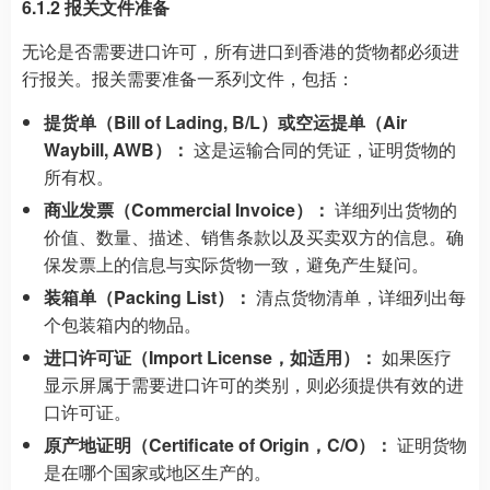
6.1.2 报关文件准备
无论是否需要进口许可，所有进口到香港的货物都必须进
行报关。报关需要准备一系列文件，包括：
提货单（Bill of Lading, B/L）或空运提单（Air
Waybill, AWB）：
这是运输合同的凭证，证明货物的
所有权。
商业发票（Commercial Invoice）：
详细列出货物的
价值、数量、描述、销售条款以及买卖双方的信息。确
保发票上的信息与实际货物一致，避免产生疑问。
装箱单（Packing List）：
清点货物清单，详细列出每
个包装箱内的物品。
进口许可证（Import License，如适用）：
如果医疗
显示屏属于需要进口许可的类别，则必须提供有效的进
口许可证。
原产地证明（Certificate of Origin，C/O）：
证明货物
是在哪个国家或地区生产的。