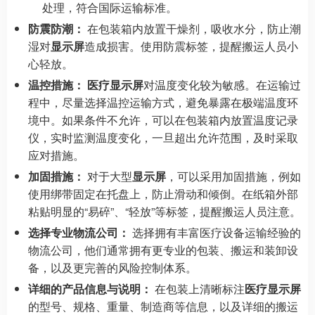
处理，符合国际运输标准。
防震防潮：
在包装箱内放置干燥剂，吸收水分，防止潮
湿对
显示屏
造成损害。使用防震标签，提醒搬运人员小
心轻放。
温控措施：
医疗显示屏
对温度变化较为敏感。在运输过
程中，尽量选择温控运输方式，避免暴露在极端温度环
境中。如果条件不允许，可以在包装箱内放置温度记录
仪，实时监测温度变化，一旦超出允许范围，及时采取
应对措施。
加固措施：
对于大型
显示屏
，可以采用加固措施，例如
使用绑带固定在托盘上，防止滑动和倾倒。在纸箱外部
粘贴明显的“易碎”、“轻放”等标签，提醒搬运人员注意。
选择专业物流公司：
选择拥有丰富医疗设备运输经验的
物流公司，他们通常拥有更专业的包装、搬运和装卸设
备，以及更完善的风险控制体系。
详细的产品信息与说明：
在包装上清晰标注
医疗显示屏
的型号、规格、重量、制造商等信息，以及详细的搬运