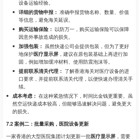
设备运输经验。
详细的货物申报：
准确申报货物名称、数量、价值
等信息，避免海关延误。
购买运输保险：
以防万一，购买运输保险可以保障
因意外事故造成的损失。
加强包装：
虽然快递公司会提供包装，但为了更好
地保护
医疗显示屏
，建议在原包装基础上再进行加
固，例如增加缓冲材料、使用防震泡沫等。
提前联系清关代理：
了解香港海关对医疗设备的进
口要求，并提前联系清关代理，以便快速办理清关手
续。
成本考虑：
在这种紧急情况下，时间比金钱更重要。虽
然空运快递成本较高，但能够迅速解决问题，避免更大
的损失。
7.2 案例二：批量采购，医院设备更新
一家香港的大型医院集团计划更新一批
医疗显示屏
，需要