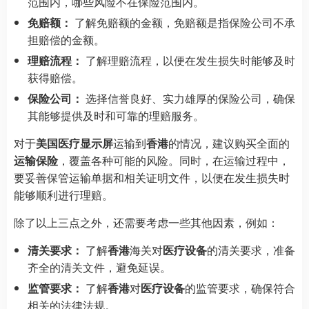
范围内，哪些风险不在保险范围内。
免赔额：
了解免赔额的金额，免赔额是指保险公司不承
担赔偿的金额。
理赔流程：
了解理赔流程，以便在发生损失时能够及时
获得赔偿。
保险公司：
选择信誉良好、实力雄厚的保险公司，确保
其能够提供及时和可靠的理赔服务。
对于
美国医疗显示屏
运输到
香港
的情况，建议购买全面的
运输保险
，覆盖各种可能的风险。同时，在运输过程中，
要妥善保管运输单据和相关证明文件，以便在发生损失时
能够顺利进行理赔。
除了以上三点之外，还需要考虑一些其他因素，例如：
清关要求：
了解
香港
海关对
医疗设备
的清关要求，准备
齐全的清关文件，避免延误。
监管要求：
了解
香港
对
医疗设备
的监管要求，确保符合
相关的法律法规。