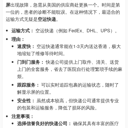
屏
出现故障，急需从美国的供应商处更换一个。时间是第
一位的，患者的诊断不能耽误。在这种情况下，最适合的
运输方式无疑是
空运快递
。
运输方式：
空运快递（例如 FedEx、DHL、UPS）。
理由：
速度快：
空运快递通常能在1-3天内送达香港，极大
地缩短了维修等待时间。
门到门服务：
快递公司提供上门取件、清关、送货
上门的全套服务，省去了医院自行处理繁琐手续的麻
烦。
跟踪服务：
可以实时追踪包裹的运输状态，随时了
解显示屏的位置。
安全性：
虽然成本较高，但快递公司通常提供专业
的包装和运输服务，降低了损坏的风险。
注意事项：
选择信誉良好的快递公司：
确保其具有丰富的医疗