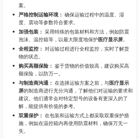
案。
严格控制运输环境：
确保运输过程中的温度、湿
度、震动等参数符合要求。
加强包装：
采用特殊的包装材料和方法，例如防震
泡沫、温控箱等，以最大限度地保护
医疗显示屏
。
全程监控：
对运输过程进行全程监控，实时了解货
物的状态。
购买高额保险：
鉴于货物的价值较高，建议购买高
额保险，以防万一。
与制造商沟通：
在选择运输方案之前，与
医疗显示
屏
的制造商进行充分沟通，了解他们对运输的要求和
建议。他们通常会对特定型号的设备有更深入的了
解，能提供有价值的参考。
双重保护：
在包装和运输方式上都采取双重保护措
施，例如在温控箱内再使用防震材料，确保万无一
失。