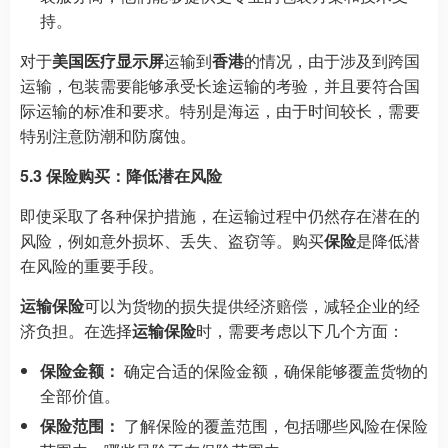
持。
对于
美国医疗显示屏
运输到
香港
的情况，由于涉及到跨国
运输，包装需要能够承受长途运输的考验，并且要符合国
际运输的标准和要求。特别是海运，由于时间较长，需要
特别注意防潮和防腐蚀。
5.3 保险购买：降低潜在风险
即使采取了各种保护措施，在运输过程中仍然存在潜在的
风险，例如意外损坏、丢失、盗窃等。购买
保险
是降低潜
在风险的重要手段。
运输保险
可以为货物的损失提供经济赔偿，减轻企业的经
济负担。在选择
运输保险
时，需要考虑以下几个方面：
保险金额：
确定合适的保险金额，确保能够覆盖货物的
全部价值。
保险范围：
了解保险的覆盖范围，包括哪些风险在保险