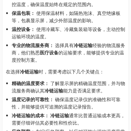
控温度，确保温度始终在规定的范围内。
保温包装：
使用保温材料，如隔热泡沫、真空绝缘板
等，包裹显示屏，减少外部温度的影响。
温控设备：
使用冷藏车、冷藏集装箱等设备，主动控制
运输环境的温度。
专业的物流服务商：
选择具有
冷链运输
经验的物流服务
商，他们熟悉
医疗设备
的运输要求，能够提供专业的温
度控制方案。
在选择
冷链运输
时，需要考虑以下几个关键点：
精确的温度要求：
了解显示屏的精确温度范围，并与物
流服务商确认其
冷链运输
能力是否满足要求。
温度记录的可靠性：
确保温度记录仪的准确性和可靠
性，并能够提供可追溯的温度记录报告。
冷链运输的成本：
冷链运输
通常比普通运输成本更高，
需要仔细评估其必要性和性价比。