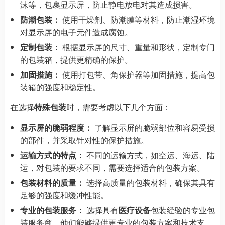
沫等，包裹显示屏，防止静电放电对其造成损害。
防潮包装：
使用干燥剂、防潮膜等材料，防止潮湿环境
对显示屏的电子元件造成腐蚀。
定制包装：
根据显示屏的尺寸、重量和形状，定制专门
的包装箱，提供更精确的保护。
加固措施：
使用打包带、角保护器等加固措施，提高包
装箱的强度和稳定性。
在选择
特殊包装
时，需要考虑以下几个方面：
显示屏的脆弱程度：
了解显示屏的脆弱部位和容易受损
的部件，并采取针对性的保护措施。
运输方式的特点：
不同的运输方式，如空运、海运、陆
运，对包装的要求不同，需要选择适合的包装方案。
包装材料的质量：
选择高质量的包装材料，确保其具有
足够的强度和缓冲性能。
专业的包装服务：
选择具有
医疗设备
包装经验的专业包
装服务商，他们能够提供更专业的包装方案和技术支