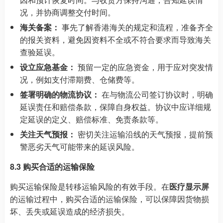
况，并协商调整交付时间。
海关备案：
事先了解香港海关的规定和流程，准备齐全
的报关资料，避免因资料不全或不符合要求而导致海关
查验延误。
设立应急基金：
预留一定的应急资金，用于应对突发情
况，例如支付滞期费、仓储费等。
签署明确的物流协议：
在与物流公司签订协议时，明确
延误责任和赔偿条款，保障自身权益。协议中应详细规
定延误的定义、赔偿标准、免责条款等。
关注天气预报：
密切关注运输沿线的天气预报，提前预
警恶劣天气可能带来的延误风险。
8.3 购买合适的运输保险
购买运输保险是转移运输风险的有效手段。在
医疗显示屏
的运输过程中，购买合适的运输保险，可以保障因货物损
坏、丢失或延误造成的经济损失。