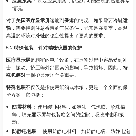
应急预案：
制定应急预案，以应对可能出现的温度异常
情况。
对于
美国医疗显示屏
运输到
香港
的情况，如果需要
冷链运
输
，需要特别注意香港的气候条件，尤其是在夏季，高温
高湿的环境对
冷链
的稳定性提出了更高的要求。
5.2 特殊包装：针对精密仪器的保护
医疗显示屏
是精密的电子设备，在运输过程中容易受到冲
击、振动、挤压等外部因素的影响，导致损坏。因此，
特
殊包装
对于保护显示屏至关重要。
特殊包装
不仅仅是指使用纸箱或木箱，更是一个全面的保
护方案，它包括：
防震材料：
使用缓冲材料，如泡沫、气泡膜、珍珠棉
等，填充显示屏与包装箱之间的空隙，吸收冲击和振
动。
防静电包装：
使用防静电材料，如防静电袋、防静电泡