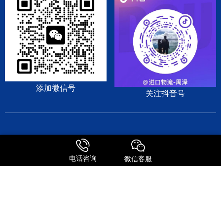
添加微信号
关注抖音号
DHL
EMS
TNT
UPS
日本专线
美国专线
电话咨询
微信客服
© Copyright 2009-2025 森信达国际货运 版权所有
粤ICP备2025366178号
粤公网安备44030002006141号