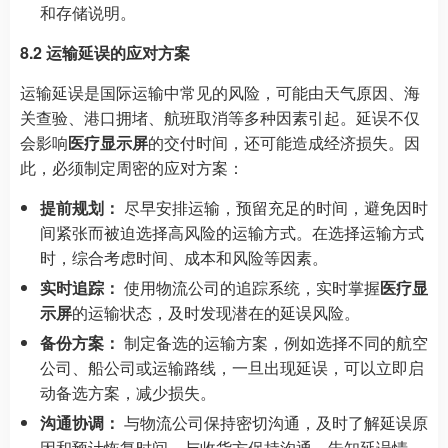
和存储说明。
8.2 运输延误的应对方案
运输延误是国际运输中常见的风险，可能由天气原因、海
关查验、港口拥堵、航班取消等多种因素引起。延误不仅
会影响
医疗显示屏
的交付时间，还可能造成经济损失。因
此，必须制定周密的应对方案：
提前规划：
尽早安排运输，预留充足的时间，避免因时
间紧张而被迫选择高风险的运输方式。在选择运输方式
时，综合考虑时间、成本和风险等因素。
实时追踪：
使用物流公司的追踪系统，实时掌握
医疗显
示屏
的运输状态，及时发现潜在的延误风险。
备份方案：
制定备选的运输方案，例如选择不同的航空
公司、船公司或运输路线，一旦出现延误，可以立即启
动备选方案，减少损失。
沟通协调：
与物流公司保持密切沟通，及时了解延误原
因和预计恢复时间。与收货方保持沟通，告知延误情