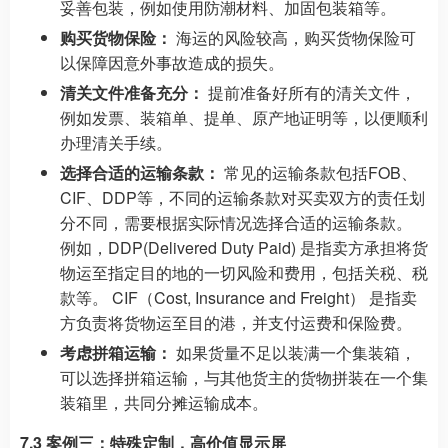
妥善包装，例如使用防潮材料、加固包装箱等。
购买货物保险：
海运的风险较高，购买货物保险可
以保障因意外事故造成的损失。
清关文件准备充分：
提前准备好所有的清关文件，
例如发票、装箱单、提单、原产地证明等，以便顺利
办理清关手续。
选择合适的运输条款：
常见的运输条款包括FOB、
CIF、DDP等，不同的运输条款对买卖双方的责任划
分不同，需要根据实际情况选择合适的运输条款。
例如，DDP(Delivered Duty Paid) 是指卖方承担将货
物运至指定目的地的一切风险和费用，包括关税、税
款等。 CIF（Cost, Insurance and Freight） 是指卖
方负责将货物运至目的港，并支付运费和保险费。
考虑拼箱运输：
如果货量不足以装满一个集装箱，
可以选择拼箱运输，与其他货主的货物拼装在一个集
装箱里，共同分摊运输成本。
7.3 案例三：特殊定制，高价值显示屏