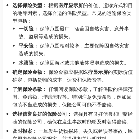
选择保险类型：
根据
医疗显示屏
的价值、运输方式和目
的地等因素，选择合适的保险类型。常见的运输保险类
型包括：
一切险：
保障范围最广，涵盖因自然灾害、意外事
故、盗窃等造成的损失。
平安险：
保障范围相对较窄，主要保障因自然灾害
造成的损失。
水渍险：
保障因海水或其他液体浸泡造成的损失。
确定保险金额：
保险金额应根据
医疗显示屏
的实际价值
确定，包括货物的成本、运费和保险费等。
了解保险条款：
仔细阅读保险条款，了解保险的保障范
围、免赔额、理赔流程等。特别注意免责条款，例如因
包装不当造成的损失，保险公司可能不予赔偿。
选择信誉良好的保险公司：
选择具有良好信誉和理赔经
验的保险公司，确保在发生事故时能够及时获得赔偿。
及时报案：
一旦发生货物损坏、丢失或延误等事故，应
立即向保险公司报案，并提供相关证明材料。