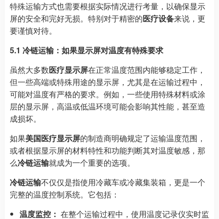
特殊运输方式也需要根据实际情况进行考量，以确保显示
屏的安全和完好无损。特别对于精密的
医疗设备
来说，更
要谨慎对待。
5.1 冷链运输：如果显示屏对温度有特殊要求
虽然大多数
医疗显示屏
在正常温度范围内能够稳定工作，
但一些高端或特殊用途的显示屏，尤其是在运输过程中，
可能对温度有严格的要求。例如，一些使用特殊材料或涂
层的显示屏，高温或低温环境可能会影响其性能，甚至造
成损坏。
如果
美国医疗显示屏
的制造商明确规定了运输温度范围，
或者根据显示屏的材料特性和功能判断其对温度敏感，那
么
冷链运输
就成为一个重要的选项。
冷链运输
不仅仅是指使用冷藏车或冷藏集装箱，更是一个
完整的温度控制系统。它包括：
温度监控：
在整个运输过程中，使用温度记录仪实时监