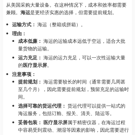
从美国采购大量设备。在这种情况下，成本和效率都需要
兼顾。
海运
是更经济实惠的选择，但需要提前规划。
运输方式：
海运（整箱或拼箱）。
理由：
成本低廉：
海运的运输成本远低于空运，适合大批
量货物的运输。
运力充足：
海运的运力充足，可以一次性运输大量
的
医疗显示屏
。
注意事项：
提前规划：
海运需要较长的时间（通常需要几周甚
至几个月），因此需要提前规划，预留充足的运输时
间。
选择可靠的货运代理：
货运代理可以提供一站式的
海运服务，包括订舱、报关、清关、陆运等。
妥善包装：
医疗显示屏
属于精密仪器，在海运过程
中容易受到震动、潮湿等因素的影响，因此需要进行