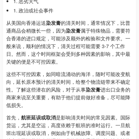
恶劣天气
政治或社会事件
从美国向香港运送
染发膏
的清关时间，通常情况下，比普
通商品会稍微长一些，因为
染发膏
属于特殊物品，需要符
合香港的进口规定，可能涉及额外的检验和文件要求。一
般来说，顺利的情况下，清关过程可能需要 3-7 个工作
日。然而，这个时间框架会受到多种因素的影响，其中最
关键的便是不可控因素。
这些不可控因素，如同暗流涌动的海洋，随时可能改变航
向，延长原本预计的清关时间，给整个物流链带来不确定
性。了解这些潜在的风险，对于从事
染发膏
进出口业务的
商家来说至关重要，有助于他们提前做好准备，尽可能降
低损失。
首先，
航班延误或取消
是影响清关时间的常见因素。国际
货运，尤其是空运，高度依赖于航班的准时运行。一旦航
班出现延误或取消，例如由于机械故障、调度问题、或者