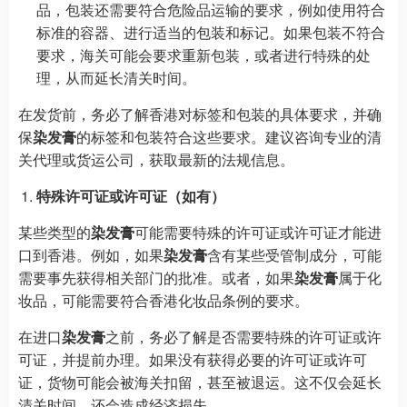
品，包装还需要符合危险品运输的要求，例如使用符合
标准的容器、进行适当的包装和标记。如果包装不符合
要求，海关可能会要求重新包装，或者进行特殊的处
理，从而延长清关时间。
在发货前，务必了解香港对标签和包装的具体要求，并确
保
染发膏
的标签和包装符合这些要求。建议咨询专业的清
关代理或货运公司，获取最新的法规信息。
特殊许可证或许可证（如有）
某些类型的
染发膏
可能需要特殊的许可证或许可证才能进
口到香港。例如，如果
染发膏
含有某些受管制成分，可能
需要事先获得相关部门的批准。或者，如果
染发膏
属于化
妆品，可能需要符合香港化妆品条例的要求。
在进口
染发膏
之前，务必了解是否需要特殊的许可证或许
可证，并提前办理。如果没有获得必要的许可证或许可
证，货物可能会被海关扣留，甚至被退运。这不仅会延长
清关时间，还会造成经济损失。