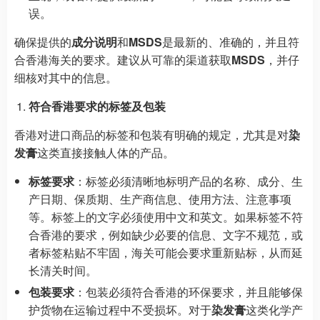
误。
确保提供的
成分说明
和
MSDS
是最新的、准确的，并且符
合香港海关的要求。建议从可靠的渠道获取
MSDS
，并仔
细核对其中的信息。
符合香港要求的标签及包装
香港对进口商品的标签和包装有明确的规定，尤其是对
染
发膏
这类直接接触人体的产品。
标签要求
：标签必须清晰地标明产品的名称、成分、生
产日期、保质期、生产商信息、使用方法、注意事项
等。标签上的文字必须使用中文和英文。如果标签不符
合香港的要求，例如缺少必要的信息、文字不规范，或
者标签粘贴不牢固，海关可能会要求重新贴标，从而延
长清关时间。
包装要求
：包装必须符合香港的环保要求，并且能够保
护货物在运输过程中不受损坏。对于
染发膏
这类化学产