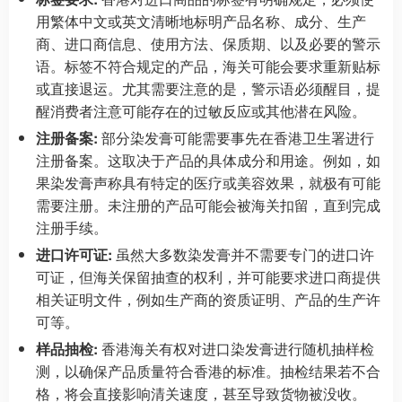
用繁体中文或英文清晰地标明产品名称、成分、生产
商、进口商信息、使用方法、保质期、以及必要的警示
语。标签不符合规定的产品，海关可能会要求重新贴标
或直接退运。尤其需要注意的是，警示语必须醒目，提
醒消费者注意可能存在的过敏反应或其他潜在风险。
注册备案:
部分染发膏可能需要事先在香港卫生署进行
注册备案。这取决于产品的具体成分和用途。例如，如
果染发膏声称具有特定的医疗或美容效果，就极有可能
需要注册。未注册的产品可能会被海关扣留，直到完成
注册手续。
进口许可证:
虽然大多数染发膏并不需要专门的进口许
可证，但海关保留抽查的权利，并可能要求进口商提供
相关证明文件，例如生产商的资质证明、产品的生产许
可等。
样品抽检:
香港海关有权对进口染发膏进行随机抽样检
测，以确保产品质量符合香港的标准。抽检结果若不合
格，将会直接影响清关速度，甚至导致货物被没收。