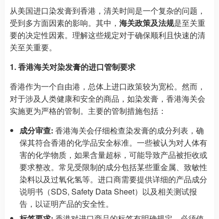
从美国进口染发膏到香港，清关时间是一个复杂的问题，
受到多方面因素的影响。其中，
海关政策及法规
是至关重
要的决定性因素。理解这些规定对于确保顺利且快速的清
关至关重要。
1. 香港海关对染发膏的进口管制要求
香港作为一个自由港，总体上进口政策较为宽松。然而，
对于涉及人类健康和安全的商品，如染发膏，香港海关会
实施更为严格的管制。主要的管制措施包括：
成分审查:
香港海关会仔细检查染发膏的成分列表，确
保其符合香港的化学品安全标准。一些被认为对人体有
害的化学物质，如果含量超标，可能导致产品被拒收或
要求整改。常见受限制的成分包括某些重金属、致敏性
染料以及过氧化氢等。进口商需要提供详细的产品成分
说明书（SDS, Safety Data Sheet）以及相关测试报
告，以证明产品的安全性。
标签要求:
香港对进口商品的标签有明确规定，必须使