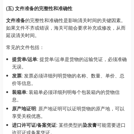
(五) 文件准备的完整性和准确性
文件准备
的完整性和准确性是影响清关时间的关键因素。
如果文件不齐或错误，海关可能会要求补充或修改，从而
延误清关时间。
常见的文件包括：
提货单/运单
: 提货单/运单是货物的运输凭证，必须准确
无误。
发票
: 发票必须详细列明货物的名称、数量、单价、总
价等信息。
装箱单
: 装箱单必须详细列明每个包装箱内的货物信
息。
原产地证明
: 原产地证明可以证明货物的原产地，可以
享受关税优惠。
进口许可证/备案凭证
: 某些类型的
染发膏
可能需要进口
许可证或备案凭证。