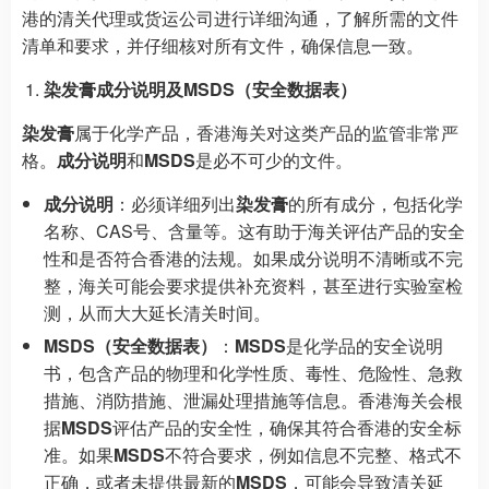
港的清关代理或货运公司进行详细沟通，了解所需的文件
清单和要求，并仔细核对所有文件，确保信息一致。
染发膏成分说明及MSDS（安全数据表）
染发膏
属于化学产品，香港海关对这类产品的监管非常严
格。
成分说明
和
MSDS
是必不可少的文件。
成分说明
：必须详细列出
染发膏
的所有成分，包括化学
名称、CAS号、含量等。这有助于海关评估产品的安全
性和是否符合香港的法规。如果成分说明不清晰或不完
整，海关可能会要求提供补充资料，甚至进行实验室检
测，从而大大延长清关时间。
MSDS（安全数据表）
：
MSDS
是化学品的安全说明
书，包含产品的物理和化学性质、毒性、危险性、急救
措施、消防措施、泄漏处理措施等信息。香港海关会根
据
MSDS
评估产品的安全性，确保其符合香港的安全标
准。如果
MSDS
不符合要求，例如信息不完整、格式不
正确，或者未提供最新的
MSDS
，可能会导致清关延