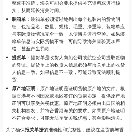
整或不准确，海关可能会要求提供补充资料或进行核
实，从而延长清关时间。
装箱单
：装箱单必须清晰地列出每个包装内的货物明
细，包括品名、数量、规格、毛重、净重等。装箱单应
与实际货物情况完全一致，以便海关进行查验。如果装
箱单信息与实际货物不符，可能导致海关查验更加严
格，甚至产生罚款。
提货单
：提货单是收货人向船公司或航空公司提取货物
的凭证。提货单上的收货人信息必须与报关单上的收货
人信息一致。如果信息不一致，可能导致无法顺利提
货。
原产地证明
：原产地证明是证明货物原产地的文件。根
据香港与不同国家或地区签订的贸易协定，提供原产地
证明可以享受关税优惠。原产地证明必须由出口国的相
关机构签发，并符合香港海关的要求。如果原产地证明
不符合要求，可能无法享受关税优惠，甚至影响清关。
为了确保
报关单据
的准确性和完整性，建议在发货前与香