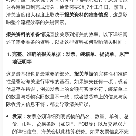
达香港港口到完成清关，通常需要3到7个工作日。然而，
清关速度很大程度上取决于
报关资料的准备情况
，这是影
响整个流程效率的关键因素。
报关资料的准备情况
直接关系到清关的效率。以下详细阐
述了需要准备的资料，以及这些资料如何影响清关时间：
完整、准确的报关单据：发票、装箱单、提货单、原产
地证明等
这是最基础也是最重要的部分。
报关单据
的完整性和准确
性是香港海关进行审核的基石。如果缺失任何一项，或者
信息存在错误，例如发票上的金额与实际不符，装箱单上
的数量与货物实际数量不一致，或者提货单上的信息与实
际收货人信息不符，都会导致清关延误。
发票
：发票必须详细列明货物的品名、数量、单价、总
价、币种、贸易条款（如CIF、FOB等）以及交易双方
的详细信息。海关会以此核算税费。如果发票信息不完