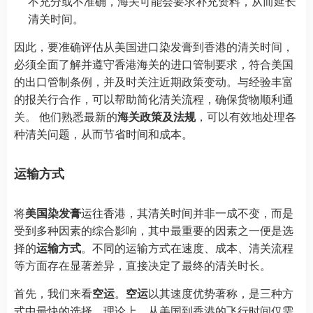
不充分或不准确，海关可能会要求补充资料，从而延长
清关时间。
因此，要准确评估从美国进口染发膏到香港的清关时间，
必须全面了解并遵守香港海关的进口管制要求，符合美国
的出口管制条例，并及时关注近期政策变动。与经验丰富
的报关行合作，可以帮助简化清关流程，确保货物顺利通
关。 他们熟悉最新的
海关政策及法规
，可以有效地处理各
种清关问题，从而节省时间和成本。
运输方式
将
美国染发膏
运往香港，其清关时间并非一成不变，而是
受到多种因素的综合影响，其中最重要的因素之一便是选
择的
运输方式
。不同的运输方式在速度、成本、清关流程
等方面存在显著差异，直接决定了最终的清关时长。
首先，我们来看
空运
。
空运
以其速度优势著称，是三种方
式中最快的选择。理论上，从美国到香港的飞行时间仅需