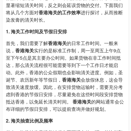
显著缩短清关时间，反之则会延误货物的交付。下面我们
将从几个方面对
香港海关的工作效率
进行探讨，从而推断
染发膏的清关时长。
1. 海关工作时间及节假日安排
首先，我们需要了解
香港海关
的日常工作时间。一般来
说，
香港海关
实行的是标准工作制，周一至周五上午9点
至下午5点是其主要办公时间。如果货物在非工作时间抵
达，那么清关流程很可能需要等到下一个工作日才能启
动。此外，香港的公众假期也会影响清关进度。例如，圣
诞节、农历新年等节假日，
香港海关
会放假休息，这会导
致清关速度放缓。因此，在安排货物运输时，需要充分考
虑到香港的节假日安排，尽量避免在这些时间段安排货物
抵达香港，以免延长清关时间。
香港海关
的网站通常会公
布详细的节假日安排，可以提前查询并做好规划。
2. 海关抽查比例及频率