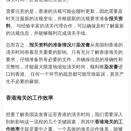
需要注意的是，香港的法规可能会随时更新，因此需要及
时关注最新的法规变化，并根据新的法规要求准备
报关资
料
。 与经验丰富的清关代理合作，可以确保及时了解最新
的法规信息，并能够顺利完成清关手续。
总而言之，
报关资料的准备情况
对
染发膏
从美国到香港的
清关时间有着至关重要的影响。只有充分了解香港海关的
要求，仔细准备所有必要的文件，并确保信息的准确性和
完整性，才能最大限度地缩短清关时间，顺利将
染发膏
进
口到香港。 任何一个环节的疏忽都可能导致延误，甚至产
生不必要的麻烦。
香港海关的工作效率
想要了解美国染发膏运至香港的清关时间，我们需要深入
剖析影响这一流程的几个关键因素，而其中
香港海关的工
作效率
无疑是重中之重。一个高效的海关运作体系，能够