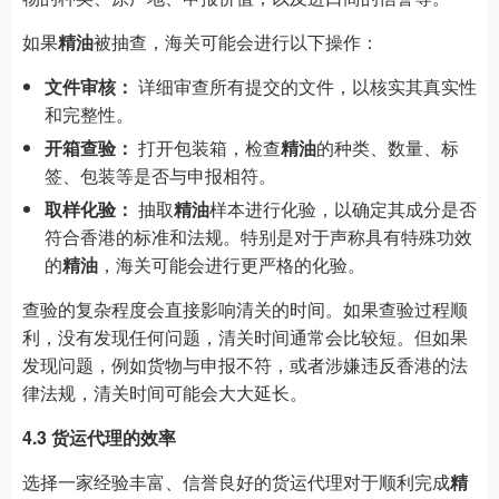
如果
精油
被抽查，海关可能会进行以下操作：
文件审核：
详细审查所有提交的文件，以核实其真实性
和完整性。
开箱查验：
打开包装箱，检查
精油
的种类、数量、标
签、包装等是否与申报相符。
取样化验：
抽取
精油
样本进行化验，以确定其成分是否
符合香港的标准和法规。特别是对于声称具有特殊功效
的
精油
，海关可能会进行更严格的化验。
查验的复杂程度会直接影响清关的时间。如果查验过程顺
利，没有发现任何问题，清关时间通常会比较短。但如果
发现问题，例如货物与申报不符，或者涉嫌违反香港的法
律法规，清关时间可能会大大延长。
4.3 货运代理的效率
选择一家经验丰富、信誉良好的货运代理对于顺利完成
精