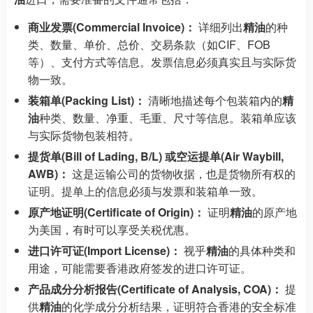
商业发票(Commercial Invoice)：
详细列出
精油
的种
类、数量、单价、总价、交易条款（如CIF、FOB
等）、支付方式等信息。发票信息必须真实且与实际货
物一致。
装箱单(Packing List)：
清晰地描述每个包装箱内的
精
油
种类、数量、净重、毛重、尺寸等信息。装箱单应该
与实际货物包装相符。
提货单(Bill of Lading, B/L) 或空运提单(Air Waybill,
AWB)：
这是运输公司的货物收据，也是货物所有权的
证明。提单上的信息必须与发票和装箱单一致。
原产地证明(Certificate of Origin)：
证明
精油
的原产地
为美国，有时可以享受关税优惠。
进口许可证(Import License)：
视乎
精油
的具体种类和
用途，可能需要香港政府签发的进口许可证。
产品成分分析报告(Certificate of Analysis, COA)：
提
供
精油
的化学成分分析结果，证明符合香港的安全标准