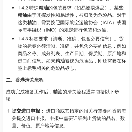
1.4.2 特殊
精油
的包装要求（如易燃易爆品）。某些
精油
由于其挥发性和易燃性，被归类为危险品。对于
这类
精油
，需要按照国际航空运输协会（IATA）或国
际海事组织（IMO）的规定进行包装和运输。
1.4.3 标签要求（清晰、准确，包含必要信息）。货
物的标签必须清晰、准确，并包含必要的信息，例如
商品名称、成分列表、生产日期、保质期、原产地和
进口商信息。如果
精油
被视为危险品，则还需要在标
签上标明相关的危险品标志。
二、香港清关流程
成功完成准备工作后，
精油
的清关流程通常包括以下步
骤：
提交进口申报：
进口商或其指定的报关行需要向香港海
关提交进口申报。申报中需要详细列出货物的品名、数
量、价值、原产地等信息。