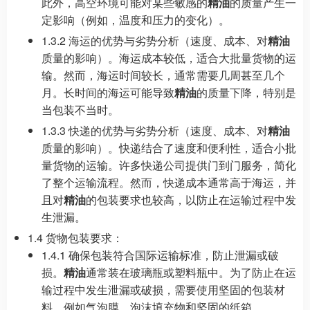
此外，高空环境可能对某些敏感的
精油
的质量产生一
定影响（例如，温度和压力的变化）。
1.3.2 海运的优势与劣势分析（速度、成本、对
精油
质量的影响）。海运成本较低，适合大批量货物的运
输。然而，海运时间较长，通常需要几周甚至几个
月。长时间的海运可能导致
精油
的质量下降，特别是
当包装不当时。
1.3.3 快递的优势与劣势分析（速度、成本、对
精油
质量的影响）。快递结合了速度和便利性，适合小批
量货物的运输。许多快递公司提供门到门服务，简化
了整个运输流程。然而，快递成本通常高于海运，并
且对
精油
的包装要求也较高，以防止在运输过程中发
生泄漏。
1.4 货物包装要求：
1.4.1 确保包装符合国际运输标准，防止泄漏或破
损。
精油
通常装在玻璃瓶或塑料瓶中。为了防止在运
输过程中发生泄漏或破损，需要使用坚固的包装材
料，例如气泡膜、泡沫填充物和坚固的纸箱。