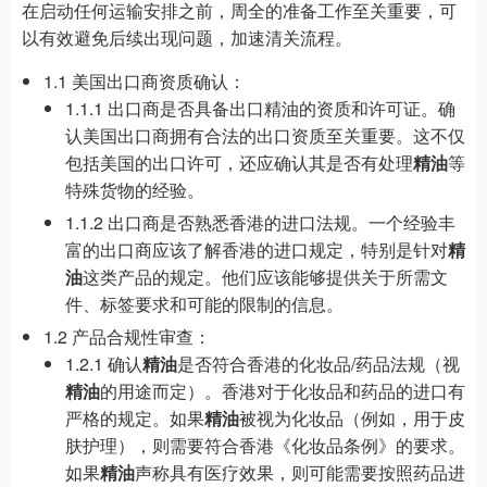
在启动任何运输安排之前，周全的准备工作至关重要，可
以有效避免后续出现问题，加速清关流程。
1.1 美国出口商资质确认：
1.1.1 出口商是否具备出口精油的资质和许可证。确
认美国出口商拥有合法的出口资质至关重要。这不仅
包括美国的出口许可，还应确认其是否有处理
精油
等
特殊货物的经验。
1.1.2 出口商是否熟悉香港的进口法规。一个经验丰
富的出口商应该了解香港的进口规定，特别是针对
精
油
这类产品的规定。他们应该能够提供关于所需文
件、标签要求和可能的限制的信息。
1.2 产品合规性审查：
1.2.1 确认
精油
是否符合香港的化妆品/药品法规（视
精油
的用途而定）。香港对于化妆品和药品的进口有
严格的规定。如果
精油
被视为化妆品（例如，用于皮
肤护理），则需要符合香港《化妆品条例》的要求。
如果
精油
声称具有医疗效果，则可能需要按照药品进