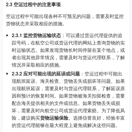
2.3 空运过程中的注意事项
空运过程中可能出现各种不可预见的问题，需要及时监控
货物状态并采取相应的措施。
2.3.1 监控货物运输状态
：可以通过货运代理提供的追
踪号码，在航空公司或货运代理的网站上查询货物的实
时运输状态。如果发现货物长时间停留在某个地点，或
者出现其他异常情况，需要及时与货运代理联系，了解
情况并采取相应的措施。
2.3.2 应对可能出现的延误或问题
：空运过程中可能出
现航班延误、海关检查、货物丢失或损坏等问题。如果
出现航班延误，需要及时与货运代理联系，了解延误原
因和预计的恢复时间。如果货物被海关扣留检查，需要
配合海关提供相关的文件或信息。如果货物丢失或损
坏，需要及时向航空公司或货运代理索赔。为了降低风
险，建议购买
货物运输保险
。选择信誉良好，经验丰富
的货运代理能够在最大程度上避免或解决这些问题。