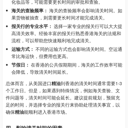
化妆品等，可能需要更长时间的审批和查验。
海关的查验频率：
海关的查验频率会影响清关时间。如
果货物被抽查，则需要更长时间才能完成清关。
报关行的专业水平：
选择一家专业的报关行可以大大提
高清关效率。经验丰富的报关行熟悉香港海关的法规和
流程，可以帮助您快速顺利地完成清关。
运输方式：
不同的运输方式也会影响清关时间。空运通
常比海运快，但费用也更高。
节假日：
在香港的公共假期期间，海关的工作效率可能
会降低，导致清关时间延长。
总体而言，从美国进口
精油
到香港的清关时间通常需要1-3
个工作日。但是，如果遇到特殊情况，例如海关查验、文
件问题等，清关时间可能会延长。建议提前规划，预留充
足的时间，并选择专业的报关行来协助处理清关事宜，以
确保
精油
能顺利进入香港市场。