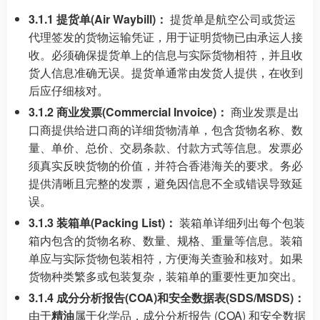
3.1.1 提货单(Air Waybill)：
提货单是航空公司或货运
代理签发的货物运输凭证，用于证明货物已由承运人接
收。必须确保提货单上的信息与实际货物相符，并且收
货人信息准确无误。提货单通常由发货人提供，在收到
后应仔细核对。
3.1.2 商业发票(Commercial Invoice)：
商业发票是出
口商提供给进口商的详细货物清单，包含货物名称、数
量、单价、总价、交易条款、付款方式等信息。发票必
须真实反映货物的价值，并符合香港海关的要求。务必
提供清晰且完整的发票，避免因信息不全或错误导致延
误。
3.1.3 装箱单(Packing List)：
装箱单详细列出每个包装
箱内包含的货物名称、数量、规格、重量等信息。装箱
单应与实际货物包装相符，方便海关查验和核对。如果
货物种类繁多或包装复杂，装箱单的重要性更加突出。
3.1.4 成分分析报告(COA)和安全数据表(SDS/MSDS)：
由于
精油
属于化学品，成分分析报告 (COA) 和安全数据