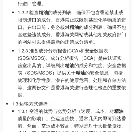
行进口管理。
1.2.2 检查
精油
的成分列表，确保不包含香港禁止或
限制进口的成分。香港禁止或限制某些化学物质的进
口。在出口前，务必核对
精油
的成分列表，确保不包
含这些违禁成分。香港海关网站或其他相关政府部门
的网站可以提供最新的违禁成分清单。
1.2.3 准备成分分析报告(COA)和安全数据表
(SDS/MSDS)。成分分析报告（COA）是由认证实
验室出具的，详细列出
精油
的成分和纯度。安全数据
表（SDS/MSDS）提供关于
精油
的安全信息，包括
物理和化学性质、潜在的健康危害、处理和存储方法
等。这两份文件是香港海关进行合规性检查的重要依
据。
1.3 运输方式选择：
1.3.1 空运的优势与劣势分析（速度、成本、对
精油
质量的影响）。空运速度快，通常几天内即可到达香
港。然而，空运成本较高，特别是对于大批量货物。