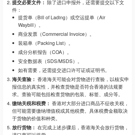
提交必要文件：
除了进口申报外，还需要提交以下文
件：
提货单（Bill of Lading）或空运提单（Air
Waybill）。
商业发票（Commercial Invoice）。
装箱单（Packing List）。
成分分析报告（COA）。
安全数据表（SDS/MSDS）。
如有需要，还需提交进口许可证或证明书。
海关查验：
香港海关可能会对货物进行查验，以核实申
报信息的真实性，并检查货物是否符合香港的法规要
求。查验可能包括检查货物的包装、标签、成分等。
缴纳关税和税费：
香港对大部分进口商品不征收关税，
但可能需要缴纳增值税或其他税费。具体税费金额取决
于货物的价值和种类。
放行货物：
在完成上述步骤后，香港海关会放行货物，
进口商可以提货。