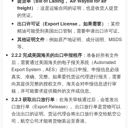
提货单（Bill of Lading， Air Waybill for air
freight）
：这是运输合同的证明，也是收货人提货
的凭证。
出口许可证（Export License， 如果需要）
：某些
精油可能受到美国出口管制，需要申请出口许可证。
其他证明文件
：例如原产地证明、成分说明、MSDS
等。
2.2.2 完成美国海关的出口申报程序
：准备好所有文件
后，需要通过美国海关的电子报关系统（Automated
Export System，AES）进行出口申报。申报信息必须
真实、准确、完整。如果委托货运代理进行报关，需要
向其提供完整的授权文件。海关会对申报信息进行审
核，并可能要求提供额外的文件或信息。
2.2.3 获取出口放行单
：在海关审核通过后，会签发出
口放行单（Export Release）。出口放行单是货物可以
合法出口的证明。货运代理会将出口放行单交给航空公
司，航空公司才能将货物装运至香港。