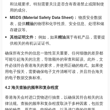
和法规要求。特别需要关注是否含有香港禁止或限制使
用的成分。
MSDS (Material Safety Data Sheet)：
物质安全数据
表，提供
精油
的物理和化学性质、安全信息、处理和储
存建议等。
其他证明文件：
例如，如果
精油
属于有机产品，需要提
供相关的有机认证证书。
确保所有文件的信息一致性至关重要。任何细微的差异都
可能引起海关的注意，导致额外的审查和延误。此外，文
件必须符合香港海关的要求，并使用正确的格式。如果使
用电子报关，需要确保电子文件清晰可读，并且符合海关
的电子数据交换标准。
4.2 海关查验的频率和复杂程度
香港海关会对进口货物进行抽查，以确保其符合相关的法
律法规。查验的频率和复杂程度取决于多种因素，包括货
物的种类、原产地、申报价值，以及进口商的信誉等。