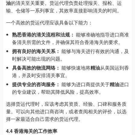
油
的清关至关重要。货运代理负责处理报关、报检、运
输、仓储等一系列事宜，其效率直接影响清关的时间。
一个高效的货运代理应该具备以下能力：
熟悉香港的清关流程和法规：
能够准确地指导进口商准
备清关所需的文件，并确保其符合香港海关的要求。
拥有良好的海关关系：
能够与海关进行有效的沟通，及
时解决可能出现的问题。
具备高效的物流网络：
能够快速地将
精油
从美国运到香
港，并及时安排清关事宜。
提供专业的咨询服务：
能够为进口商提供关于
精油
进口
的专业建议，帮助其降低风险，提高效率。
选择货运代理时，应该考虑其资质、经验、口碑和服务质
量。可以向其他进口商咨询，或者查阅相关的评价，以选
择一家最适合自己需求的货运代理。
4.4 香港海关的工作效率