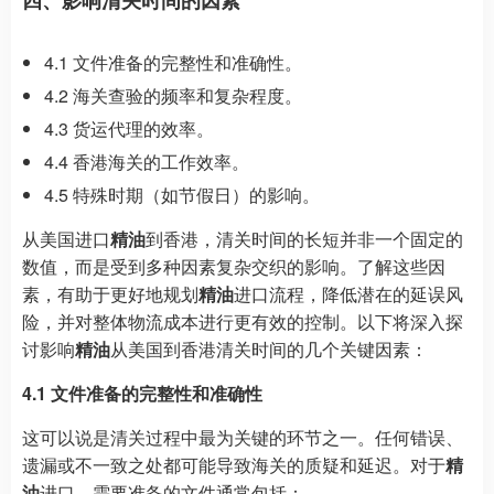
四、影响清关时间的因素
4.1 文件准备的完整性和准确性。
4.2 海关查验的频率和复杂程度。
4.3 货运代理的效率。
4.4 香港海关的工作效率。
4.5 特殊时期（如节假日）的影响。
从美国进口
精油
到香港，清关时间的长短并非一个固定的
数值，而是受到多种因素复杂交织的影响。了解这些因
素，有助于更好地规划
精油
进口流程，降低潜在的延误风
险，并对整体物流成本进行更有效的控制。以下将深入探
讨影响
精油
从美国到香港清关时间的几个关键因素：
4.1 文件准备的完整性和准确性
这可以说是清关过程中最为关键的环节之一。任何错误、
遗漏或不一致之处都可能导致海关的质疑和延迟。对于
精
油
进口，需要准备的文件通常包括：