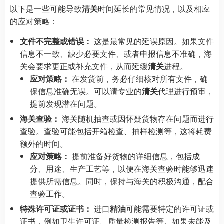
以下是一些可能导致
清关
时间延长的常见情况，以及相应
的应对策略：
文件不完整或错误：
这是最常见的延误原因。如果文件
信息不一致、缺少必要文件、或者申报信息不准确，海
关会要求更正或补充文件，从而延缓
清关
进程。
应对策略：
在发货前，务必仔细核对所有文件，确
保信息准确无误。可以请专业的
清关
代理进行预审，
提前发现潜在问题。
海关查验：
海关随机抽查或因怀疑货物存在问题而进行
查验。查验可能包括开箱检查、抽样检测等，这将耗费
额外的时间。
应对策略：
提前准备好货物的详细信息，包括成
分、用途、生产工艺等，以便在海关查验时能够迅速
提供所需信息。同时，保持与海关的积极沟通，配合
查验工作。
特殊许可证或证书：
进口
精油
可能需要特定的许可证或
证书，例如卫生许可证、质量检测报告等。如果未能及