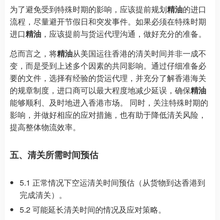
为了避免受到特殊时期的影响，应该提前规划
精油
的进口
流程，尽量避开节假日和突发事件。如果必须在特殊时期
进口
精油
，应该提前与货运代理沟通，做好充分的准备。
总而言之，将
精油
从美国运往香港的清关时间并非一成不
变，而是受到上述多个因素的共同影响。通过仔细准备必
要的文件，选择有经验的货运代理，并充分了解香港海关
的规章制度，进口商可以最大程度地减少延误，确保
精油
能够顺利、及时地进入香港市场。 同时，关注特殊时期的
影响，并做好相应的应对措施，也有助于降低清关风险，
提高整体物流效率。
五、清关所需时间预估
5.1 正常情况下空运清关时间预估（从货物到达香港到
完成清关）。
5.2 可能延长清关时间的情况及应对策略。