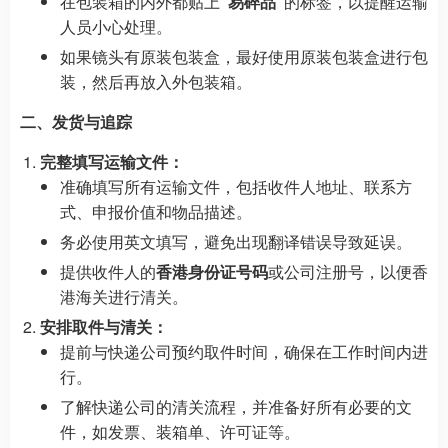
在包装箱的内外都贴上
“易碎品”
的标签，以提醒运输
人员小心处理。
如果镜头有原装包装盒，最好使用原装包装盒进行包
装，然后再放入外包装箱。
二、发货与追踪
完整填写运输文件：
准确填写所有运输文件，包括收件人地址、联系方
式、申报价值和物品描述。
务必使用英文填写，避免出现翻译错误导致延误。
提供收件人的
香港身份证号码
或公司注册号，以便香
港海关进行清关。
安排取件与清关：
提前与快递公司预约取件时间，确保在工作时间内进
行。
了解快递公司的清关流程，并准备好所有必要的文
件，如发票、装箱单、许可证等。