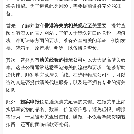
海关扣留。为了避免此类风险，需要提前做好充分的准
备。
首先，了解并遵守
香港海关的相关规定
至关重要。提前查
阅香港海关的官方网站，了解关于镜头进口的关税、增值
税、许可证等方面的要求。准备齐全相关的单证，例如发
票、装箱单、原产地证明等，以备海关查验。
其次，选择具有
清关经验的物流公司
可以大大提高清关效
率。这些公司通常熟悉香港海关的流程和要求，能够帮助
您快速、顺利地完成清关手续。在选择物流公司时，可以
咨询其是否提供清关代理服务，以及是否拥有专业的清关
团队。
此外，
如实申报
也是避免清关延误的关键。在报关单上如
实填写货物的品名、数量、价值等信息，避免虚报、瞒报
等行为。一旦被海关查出虚报、瞒报，不仅会导致货物被
扣留，还可能面临罚款等处罚。