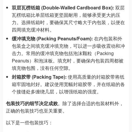
双层瓦楞纸箱 (Double-Walled Cardboard Box):
双层
瓦楞纸箱比单层纸箱更坚固耐用，能够承受更大的压
力。选择纸箱时，要确保其尺寸略大于内包装，以便在
四周填充缓冲材料。
缓冲填充物 (Packing Peanuts/Foam):
在内包装和外
包装盒之间填充缓冲填充物，可以进一步吸收震动和冲
击力。常用的缓冲填充物包括泡沫颗粒（Packing
Peanuts）和泡沫板。填充时，要确保内包装四周都被
填充物包围，没有任何空隙。
封箱胶带 (Packing Tape):
使用高质量的封箱胶带将纸
箱牢固地封好。建议使用宽幅封箱胶带，并在纸箱的各
个接缝处多缠绕几层，以增强纸箱的强度。
包装技巧的细节决定成败
。除了选择合适的包装材料外，
正确的包装技巧也至关重要。
以下是一些包装技巧：