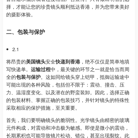
择，才能让您的珍贵镜头顺利抵达香港，并为您带来美好
的摄影体验。
二、包装与保护
2.1
将昂贵的
美国镜头
安全
快递到香港
，绝不仅仅是简单地填
写快递单。
运输过程
中，最关键的环节之一就是恰当而周
全的
包装与保护
。这如同给镜头穿上铠甲，抵御运输途中
可能出现的各种风险，包括但不限于：震动、撞击、压
力、温湿度变化、以及潜在的野蛮装卸。因此，选择正确
的包装材料、掌握正确的包装技巧，并针对镜头的特殊性
采取相应的保护措施，至关重要。
首先，我们要明确镜头的脆弱性。光学镜头由精密的玻璃
元件构成，对震动和冲击极为敏感。即使是微小的震动，
长期累积也可能导致镜片松动、错位，甚至出现裂纹。此