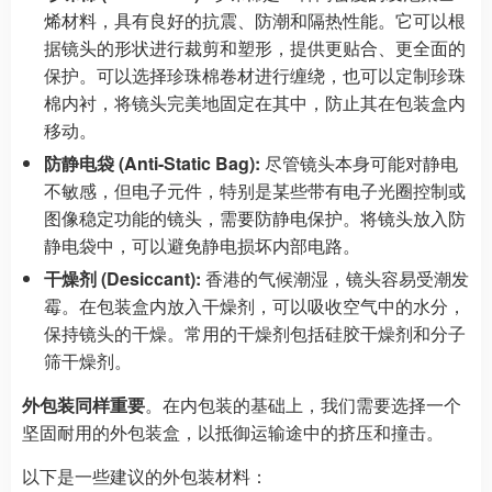
烯材料，具有良好的抗震、防潮和隔热性能。它可以根
据镜头的形状进行裁剪和塑形，提供更贴合、更全面的
保护。可以选择珍珠棉卷材进行缠绕，也可以定制珍珠
棉内衬，将镜头完美地固定在其中，防止其在包装盒内
移动。
防静电袋 (Anti-Static Bag):
尽管镜头本身可能对静电
不敏感，但电子元件，特别是某些带有电子光圈控制或
图像稳定功能的镜头，需要防静电保护。将镜头放入防
静电袋中，可以避免静电损坏内部电路。
干燥剂 (Desiccant):
香港的气候潮湿，镜头容易受潮发
霉。在包装盒内放入干燥剂，可以吸收空气中的水分，
保持镜头的干燥。常用的干燥剂包括硅胶干燥剂和分子
筛干燥剂。
外包装同样重要
。在内包装的基础上，我们需要选择一个
坚固耐用的外包装盒，以抵御运输途中的挤压和撞击。
以下是一些建议的外包装材料：