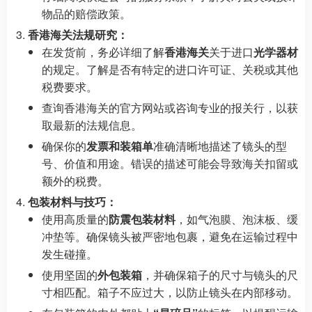
物品的赔偿政策。
香港海关法规研究：
在发货前，务必详细了解
香港海关
关于进口
光学器材
的规定。了解是否有特定的进口许可证、关税或其他
税费要求。
查询香港海关的官方网站或咨询专业的报关行，以获
取最新的法规信息。
确保你的
发票和装箱单
准确清晰地描述了镜头的型
号、价值和用途。错误的描述可能会导致海关扣留或
额外的税费。
包装材料与技巧：
使用高质量的
防震包装材料
，如气泡膜、泡沫板、缓
冲垫等。确保镜头被严密地包裹，避免在运输过程中
发生碰撞。
使用坚固的
外包装箱
，并确保箱子的尺寸与镜头的尺
寸相匹配。箱子不应过大，以防止镜头在内部移动。