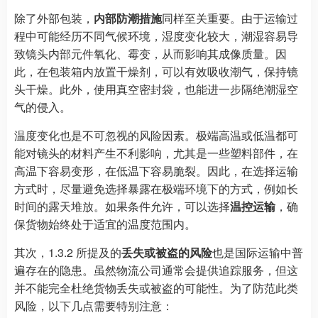
除了外部包装，
内部防潮措施
同样至关重要。由于运输过
程中可能经历不同气候环境，湿度变化较大，潮湿容易导
致镜头内部元件氧化、霉变，从而影响其成像质量。因
此，在包装箱内放置干燥剂，可以有效吸收潮气，保持镜
头干燥。此外，使用真空密封袋，也能进一步隔绝潮湿空
气的侵入。
温度变化也是不可忽视的风险因素。极端高温或低温都可
能对镜头的材料产生不利影响，尤其是一些塑料部件，在
高温下容易变形，在低温下容易脆裂。因此，在选择运输
方式时，尽量避免选择暴露在极端环境下的方式，例如长
时间的露天堆放。如果条件允许，可以选择
温控运输
，确
保货物始终处于适宜的温度范围内。
其次，1.3.2 所提及的
丢失或被盗的风险
也是国际运输中普
遍存在的隐患。虽然物流公司通常会提供追踪服务，但这
并不能完全杜绝货物丢失或被盗的可能性。为了防范此类
风险，以下几点需要特别注意：