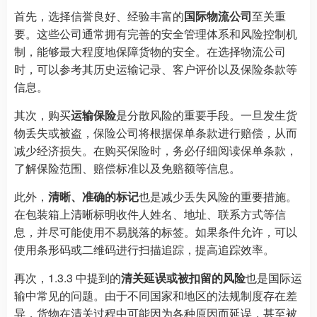
首先，选择信誉良好、经验丰富的
国际物流公司
至关重
要。这些公司通常拥有完善的安全管理体系和风险控制机
制，能够最大程度地保障货物的安全。在选择物流公司
时，可以参考其历史运输记录、客户评价以及保险条款等
信息。
其次，购买
运输保险
是分散风险的重要手段。一旦发生货
物丢失或被盗，保险公司将根据保单条款进行赔偿，从而
减少经济损失。在购买保险时，务必仔细阅读保单条款，
了解保险范围、赔偿标准以及免赔额等信息。
此外，
清晰、准确的标记
也是减少丢失风险的重要措施。
在包装箱上清晰标明收件人姓名、地址、联系方式等信
息，并尽可能使用不易脱落的标签。如果条件允许，可以
使用条形码或二维码进行扫描追踪，提高追踪效率。
再次，1.3.3 中提到的
清关延误或被扣留的风险
也是国际运
输中常见的问题。由于不同国家和地区的法规制度存在差
异，货物在清关过程中可能因为各种原因而延误，甚至被