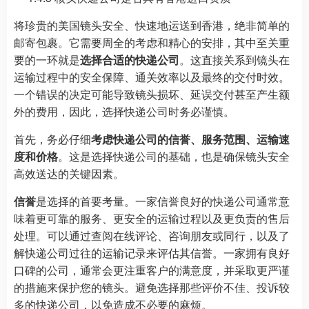
将珍贵的美国镜头安全、快速地运送到香港，绝非简单的
邮寄包裹。它需要周全的考虑和精心的安排，其中至关重
要的一环就是
选择合适的快递公司
。这直接关系到镜头在
运输过程中的安全保障、通关效率以及最终的交付时效。
一个错误的决定可能导致镜头损坏、延误交付甚至产生额
外的费用，因此，选择快递公司时务必谨慎。
首先，务必仔细
考虑快递公司的信誉、服务范围、运输速
度和价格
。这是选择快递公司的基础，也是确保镜头安全
高效送达的关键因素。
信誉
是选择的首要考量。一家信誉良好的快递公司通常意
味着更可靠的服务、更安全的运输过程以及更负责的售后
处理。可以通过查阅在线评论、咨询朋友或同行，以及了
解快递公司过往的运输记录来评估其信誉。一家拥有良好
口碑的公司，通常会更注重客户的满意度，并采取更严谨
的措施来保护您的镜头。避免选择那些评价不佳、投诉较
多的快递公司，以免造成不必要的麻烦。