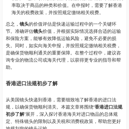
率取决于商品的种类和价值。在申报时，需要了解香港
海关的税费政策，并按照规定缴纳相关税费。
总之，
镜头
的价值评估是快递运输过程中的一个关键环
节。准确评估
镜头
价值，并根据实际情况选择合适的运输
和保险方案，能够有效降低运输风险，避免不必要的损
失。同时，如实向海关申报，并按照规定缴纳相关税费，
是确保货物顺利通关的重要保障。在整个过程中，建议咨
询专业的物流公司或海关代理，以获得更专业的指导和帮
助。
香港进口法规初步了解
从美国镜头快递到香港，需要细致地了解香港的进口法
规，以确保货物顺利清关。本篇文章将围绕“
香港进口法规
初步了解
”展开，深入探讨香港海关对进口物品的总体规
定、特殊镜头的限制以及关税和消费税政策，帮助您更好
地规划您的镜头运输。