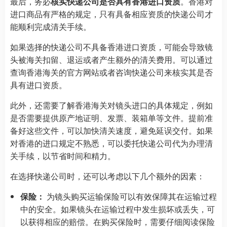
最后，务必
核实快递公司是否具有香港进口资质
。香港对
进口商品有严格的规定，只有具备相应资质的快递公司才
能顺利完成清关手续。
如果选择的快递公司不具备香港进口资质，可能会导致镜
头被海关扣留、退运或者产生额外的清关费用。可以通过
查询香港海关的官方网站或者咨询快递公司来核实其是否
具有进口资质。
此外，还需要了解香港海关对镜头进口的具体规定，例如
是否需要提供原产地证明、发票、装箱单等文件。提前准
备好这些文件，可以加快清关速度，避免延误交付。如果
对香港的进口规定不熟悉，可以委托快递公司代为办理清
关手续，以节省时间和精力。
在选择快递公司时，还可以考虑以下几个额外的因素：
保险：
为镜头购买运输保险可以有效保障其在运输过程
中的安全。如果镜头在运输过程中发生损坏或丢失，可
以获得相应的赔偿。在购买保险时，需要仔细阅读保险