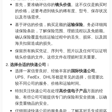
首先，要准确评估你的
镜头价值
。这不仅仅是购买时
的价格，还要考虑到镜头的稀有度、型号、保存状况
以及市场需求。
基于评估的价值，购买足额的
运输保险
。务必详细阅
读保险条款，了解保险范围、理赔流程以及免赔额。
确认保险覆盖包括运输过程中的丢失、损坏、以及因
海关扣留造成的损失。
保留所有购买凭证、序列号、照片以及任何可以证明
镜头价值的文件。这些文件在理赔时至关重要。
选择合适的快递公司：
选择一家信誉良好、经验丰富的
国际快递公司
。
UPS、FedEx、DHL等都是常见的选择，但需要比
较不同公司的服务、价格和运输时间。
特别关注快递公司在处理
高价值电子产品
方面的经
验。有些公司可能提供专门的保险和安全措施，以确
保贵重物品的安全。
仔细阅读快递公司的服务条款，了解其对丢失或损坏