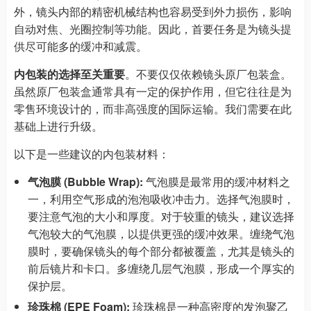
外，镜头内部的精密机械结构也容易受到外力损伤，影响
自动对焦、光圈控制等功能。因此，首要任务是为镜头提
供尽可能多的缓冲和减震。
内包装的选择至关重要
。不要仅仅依赖镜头原厂包装盒。
虽然原厂包装盒通常具有一定的保护作用，但它往往是为
零售环境设计的，而非高强度的国际运输。我们需要在此
基础上进行升级。
以下是一些建议的内包装材料：
气泡膜 (Bubble Wrap):
气泡膜是最常用的缓冲材料之
一，利用空气形成的泡泡吸收冲击力。选择气泡膜时，
要注意气泡的大小和厚度。对于较重的镜头，建议选择
气泡较大的气泡膜，以提供更强的缓冲效果。缠绕气泡
膜时，要确保镜头的每个部分都被覆盖，尤其是镜头的
前后镜片和卡口。多缠绕几层气泡膜，形成一个厚实的
保护层。
珍珠棉 (EPE Foam):
珍珠棉是一种高密度的发泡聚乙