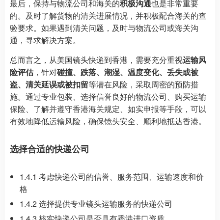
最后，保持与物流公司和海关的
积极沟通
也是非常重要
的。及时了解货物的清关进展情况，并积极配合海关的查
验要求。如果遇到清关问题，及时与物流公司或海关沟
通，寻求解决方案。
总而言之，从美国镜头快递到香港，需要充分重视
运输风
险评估
，针对
碰撞、跌落、潮湿、温度变化、丢失或被
盗、清关延误或被扣留
等潜在风险，采取周密的预防措
施。通过专业包装、选择信誉良好的物流公司、购买运输
保险、了解并遵守香港海关规定、如实申报等手段，可以
有效地降低运输风险，确保镜头安全、顺利地抵达香港。
选择合适的快递公司
1.4.1 考虑快递公司的信誉、服务范围、运输速度和价
格
1.4.2 选择提供专业镜头运输服务的快递公司
1.4.3 核实快递公司是否具有香港进口资质