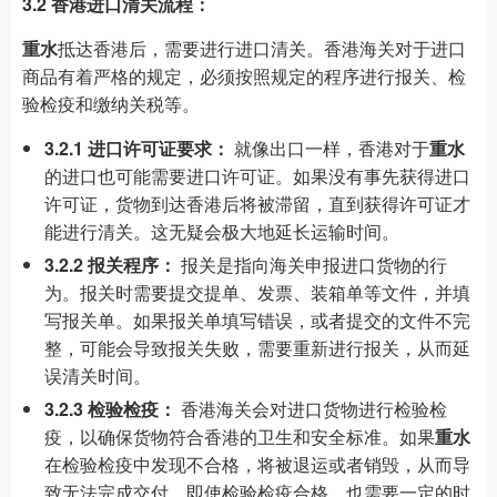
3.2 香港进口清关流程：
重水
抵达香港后，需要进行进口清关。香港海关对于进口
商品有着严格的规定，必须按照规定的程序进行报关、检
验检疫和缴纳关税等。
3.2.1 进口许可证要求：
就像出口一样，香港对于
重水
的进口也可能需要进口许可证。如果没有事先获得进口
许可证，货物到达香港后将被滞留，直到获得许可证才
能进行清关。这无疑会极大地延长运输时间。
3.2.2 报关程序：
报关是指向海关申报进口货物的行
为。报关时需要提交提单、发票、装箱单等文件，并填
写报关单。如果报关单填写错误，或者提交的文件不完
整，可能会导致报关失败，需要重新进行报关，从而延
误清关时间。
3.2.3 检验检疫：
香港海关会对进口货物进行检验检
疫，以确保货物符合香港的卫生和安全标准。如果
重水
在检验检疫中发现不合格，将被退运或者销毁，从而导
致无法完成交付。即使检验检疫合格，也需要一定的时