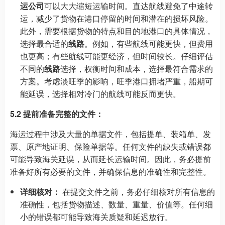
运公司
可以大大缩短运输时间。直达航线避免了中途转
运，减少了货物在港口停留的时间和潜在的损坏风险。
此外，需要根据货物的特点和目的地港口的具体情况，
选择最合适的
线路
。例如，有些航线可能更快，但费用
也更高；有些航线可能更经济，但时间较长。仔细评估
不同的
线路
选择，权衡时间和成本，选择最符合需求的
方案。考虑淡旺季的影响，旺季港口拥堵严重，船期可
能延误，选择相对冷门的航线可能反而更快。
5.2 提前准备完整的文件：
海运过程中涉及大量的单据文件，包括提单、装箱单、发
票、原产地证明、保险单据等。任何文件的缺失或错误都
可能导致海关延误，从而延长运输时间。因此，务必提前
准备好所有必要的文件，并确保信息的准确性和完整性。
详细核对：
在提交文件之前，务必仔细核对所有信息的
准确性，包括货物描述、数量、重量、价值等。任何细
小的错误都可能导致海关质疑和延迟放行。