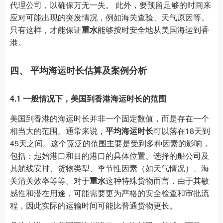
代理公司，以确保万无一失。 此外，要预留足够的时间来
应对可能出现的突发情况，例如海关查验、天气原因等。
只有这样，才能保证
重水
能够按时安全地从美国海运到香
港。
四、 平均海运时长估算及案例分析
4.1 一般情况下，美国到香港海运时长的范围
美国到香港的海运时长并非一个固定数值，而是存在一个
相当大的范围。通常来说，
平均海运时长
可以落在18天到
45天之间。这个宽泛的范围主要是受到多种因素的影响，
包括：起始港口和目的港口的具体位置、选择的船公司及
其航线安排、货物类型、季节性因素（如天气情况）、海
关清关效率等等。对于
重水
这种特殊货物而言，由于其敏
感性和潜在用途，可能需要更为严格的安全检查和审批流
程，因此实际的运输时间可能比普通货物更长。