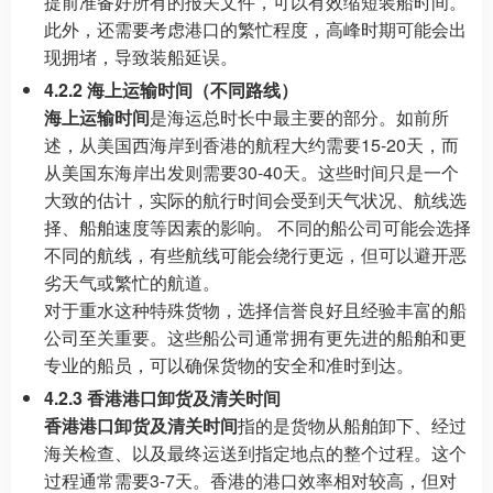
提前准备好所有的报关文件，可以有效缩短装船时间。
此外，还需要考虑港口的繁忙程度，高峰时期可能会出
现拥堵，导致装船延误。
4.2.2 海上运输时间（不同路线）
海上运输时间
是海运总时长中最主要的部分。如前所
述，从美国西海岸到香港的航程大约需要15-20天，而
从美国东海岸出发则需要30-40天。这些时间只是一个
大致的估计，实际的航行时间会受到天气状况、航线选
择、船舶速度等因素的影响。 不同的船公司可能会选择
不同的航线，有些航线可能会绕行更远，但可以避开恶
劣天气或繁忙的航道。
对于重水这种特殊货物，选择信誉良好且经验丰富的船
公司至关重要。这些船公司通常拥有更先进的船舶和更
专业的船员，可以确保货物的安全和准时到达。
4.2.3 香港港口卸货及清关时间
香港港口卸货及清关时间
指的是货物从船舶卸下、经过
海关检查、以及最终运送到指定地点的整个过程。这个
过程通常需要3-7天。香港的港口效率相对较高，但对