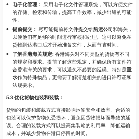
电子化管理：
采用电子化文件管理系统，可以方便文件
的存储、检索和传输，提高工作效率，减少出错的可能
性。
提前提交：
尽可能提前将文件提交给
船运公司
和海关，
以便他们有足够的时间进行审核和处理。这可以避免在
货物到达港口后才开始准备文件，从而节省时间。
了解香港海关规定:
香港海关对不同类型的货物有不同
的规定和要求。提前了解这些规定，并确保所有文件符
合香港海关的要求，可以避免不必要的延误。特别是
重
水
作为特殊物品，更需要了解清楚相关的进口许可证和
法规要求。
5.3 优化货物包装和装载：
货物的包装和装载方式直接影响运输安全和效率。合适的
包装可以保护货物免受损坏，避免因货物损坏而导致的延
误。合理的装载方式可以提高集装箱的利用率，降低运输
成本，并减少货物在港口停留的时间。