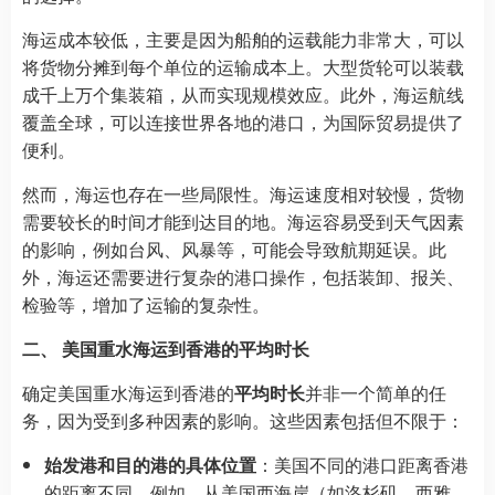
海运成本较低，主要是因为船舶的运载能力非常大，可以
将货物分摊到每个单位的运输成本上。大型货轮可以装载
成千上万个集装箱，从而实现规模效应。此外，海运航线
覆盖全球，可以连接世界各地的港口，为国际贸易提供了
便利。
然而，海运也存在一些局限性。海运速度相对较慢，货物
需要较长的时间才能到达目的地。海运容易受到天气因素
的影响，例如台风、风暴等，可能会导致航期延误。此
外，海运还需要进行复杂的港口操作，包括装卸、报关、
检验等，增加了运输的复杂性。
二、 美国重水海运到香港的平均时长
确定美国重水海运到香港的
平均时长
并非一个简单的任
务，因为受到多种因素的影响。这些因素包括但不限于：
始发港和目的港的具体位置
：美国不同的港口距离香港
的距离不同，例如，从美国西海岸（如洛杉矶、西雅