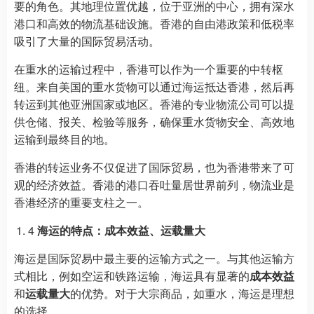
要的角色。其地理位置优越，位于亚洲的中心，拥有深水
港口和高效的物流基础设施。香港的自由港政策和低税率
吸引了大量的国际贸易活动。
在重水的运输过程中，香港可以作为一个重要的中转枢
纽。来自美国的重水货物可以通过海运抵达香港，然后再
转运到其他亚洲国家或地区。香港的专业物流公司可以提
供仓储、报关、检验等服务，确保重水货物安全、高效地
运输到最终目的地。
香港的转运业务不仅促进了国际贸易，也为香港带来了可
观的经济效益。香港的港口吞吐量居世界前列，物流业是
香港经济的重要支柱之一。
4
海运的特点：成本效益、运载量大
海运是国际贸易中最主要的运输方式之一。与其他运输方
式相比，例如空运和铁路运输，海运具有显著的
成本效益
和
运载量大
的优势。对于大宗商品，如重水，海运是理想
的选择。