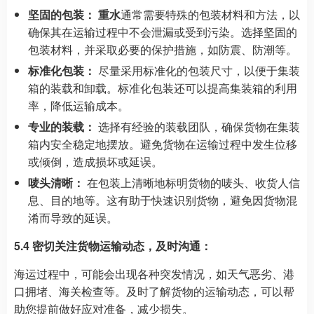
坚固的包装：
重水
通常需要特殊的包装材料和方法，以
确保其在运输过程中不会泄漏或受到污染。选择坚固的
包装材料，并采取必要的保护措施，如防震、防潮等。
标准化包装：
尽量采用标准化的包装尺寸，以便于集装
箱的装载和卸载。标准化包装还可以提高集装箱的利用
率，降低运输成本。
专业的装载：
选择有经验的装载团队，确保货物在集装
箱内安全稳定地摆放。避免货物在运输过程中发生位移
或倾倒，造成损坏或延误。
唛头清晰：
在包装上清晰地标明货物的唛头、收货人信
息、目的地等。这有助于快速识别货物，避免因货物混
淆而导致的延误。
5.4 密切关注货物运输动态，及时沟通：
海运过程中，可能会出现各种突发情况，如天气恶劣、港
口拥堵、海关检查等。及时了解货物的运输动态，可以帮
助您提前做好应对准备，减少损失。