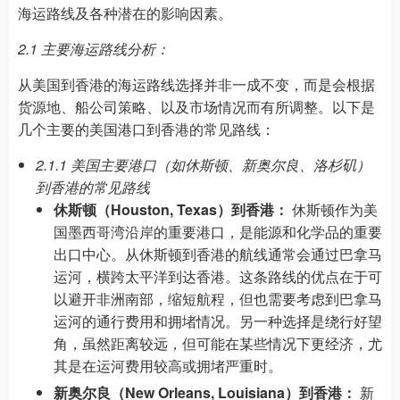
海运路线及各种潜在的影响因素。
2.1 主要海运路线分析：
从美国到香港的海运路线选择并非一成不变，而是会根据
货源地、船公司策略、以及市场情况而有所调整。以下是
几个主要的美国港口到香港的常见路线：
2.1.1 美国主要港口（如休斯顿、新奥尔良、洛杉矶）
到香港的常见路线
休斯顿（Houston, Texas）到香港：
休斯顿作为美
国墨西哥湾沿岸的重要港口，是能源和化学品的重要
出口中心。从休斯顿到香港的航线通常会通过巴拿马
运河，横跨太平洋到达香港。这条路线的优点在于可
以避开非洲南部，缩短航程，但也需要考虑到巴拿马
运河的通行费用和拥堵情况。另一种选择是绕行好望
角，虽然距离较远，但可能在某些情况下更经济，尤
其是在运河费用较高或拥堵严重时。
新奥尔良（New Orleans, Louisiana）到香港：
新