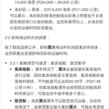
14,000 海里 (约24,000 – 26,000 公里)
洛杉矶 -> 香港：大约 6,200 海里 (约11,500 公里)
可以看出，洛杉矶到香港的航线在距离上明显短于从美
国东南部港口出发的航线。这意味着理论上，从洛杉矶
出发的运输时间应该最短。
2.2 影响海运时长的因素：
除了航线选择之外，影响
重水
海运时长的因素还有很多，
这些因素会直接影响实际的运输时间。
2.2.1 船舶类型与速度：集装箱船、散货船等
集装箱船：
通常情况下，
重水
会被装载在集装箱内
进行运输，因此集装箱船是主要选择。集装箱船的速
度相对较快，平均航速可以达到20-25节（约37-46
公里/小时）。但集装箱船通常会按照固定的航线和
时间表运行，可能会在中途停靠多个港口。
散货船：
虽然
重水
通常不以散货形式运输，但在特
殊情况下，如果需要运输大量的
重水
，可能会考虑使