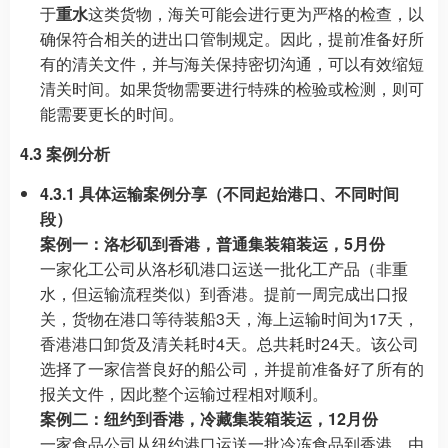
于
重水
这类货物，海关可能会进行更为严格的检查，以
确保符合相关的进出口管制规定。因此，提前准备好所
有的清关文件，并与海关保持密切沟通，可以有效缩短
清关时间。如果货物需要进行特殊的检验或检测，则可
能需要更长的时间。
4.3 案例分析
4.3.1 具体运输案例分享（不同起始港口、不同时间
段）
案例一：洛杉矶到香港，普通集装箱装运，5月份
一家化工公司从洛杉矶港口运送一批化工产品（非重
水，但运输流程类似）到香港。提前一周完成出口报
关，货物在港口等待装船3天，海上运输时间为17天，
香港港口卸货及清关耗时4天。总共耗时24天。该公司
选择了一家信誉良好的船公司，并提前准备好了所有的
报关文件，因此整个运输过程相对顺利。
案例二：纽约到香港，冷藏集装箱装运，12月份
一家食品公司从纽约港口运送一批冷冻食品到香港。由