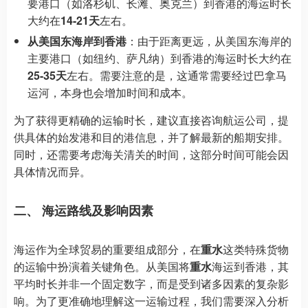
要港口（如洛杉矶、长滩、奥克兰）到香港的海运时长
大约在
14-21天
左右。
从美国东海岸到香港
：由于距离更远，从美国东海岸的
主要港口（如纽约、萨凡纳）到香港的海运时长大约在
25-35天
左右。需要注意的是，这通常需要经过巴拿马
运河，本身也会增加时间和成本。
为了获得更精确的运输时长，建议直接咨询航运公司，提
供具体的始发港和目的港信息，并了解最新的船期安排。
同时，还需要考虑海关清关的时间，这部分时间可能会因
具体情况而异。
二、 海运路线及影响因素
海运作为全球贸易的重要组成部分，在
重水
这类特殊货物
的运输中扮演着关键角色。从美国将
重水
海运到香港，其
平均时长并非一个固定数字，而是受到诸多因素的复杂影
响。为了更准确地理解这一运输过程，我们需要深入分析