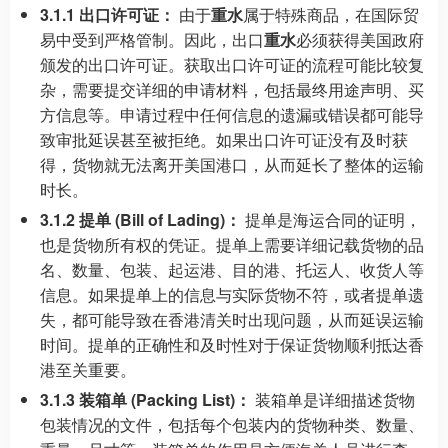
3.1.1 出口许可证：
由于
重水
属于特殊商品，在国际贸
易中受到严格管制。因此，出口
重水
必须获得美国政府
颁发的出口许可证。获取出口许可证的流程可能比较复
杂，需要提交详细的申请材料，包括最终用途声明、买
方信息等。申请过程中任何信息的遗漏或错误都可能导
致审批延误甚至被拒绝。如果出口许可证没有及时获
得，货物就无法离开美国港口，从而延长了整体的运输
时长。
3.1.2 提单 (Bill of Lading)：
提单是海运合同的证明，
也是货物所有权的凭证。提单上需要详细记载货物的品
名、数量、包装、起运港、目的港、托运人、收货人等
信息。如果提单上的信息与实际货物不符，或者提单遗
失，都可能导致在香港清关时出现问题，从而延误运输
时间。提单的正确性和及时性对于保证货物顺利抵达香
港至关重要。
3.1.3 装箱单 (Packing List)：
装箱单是详细描述货物
包装情况的文件，包括每个包装内的货物种类、数量、