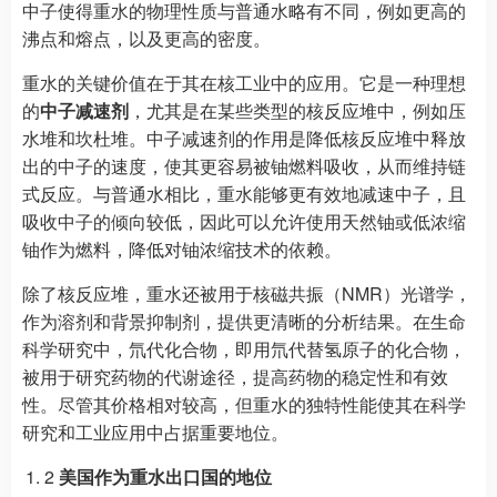
中子使得重水的物理性质与普通水略有不同，例如更高的
沸点和熔点，以及更高的密度。
重水的关键价值在于其在核工业中的应用。它是一种理想
的
中子减速剂
，尤其是在某些类型的核反应堆中，例如压
水堆和坎杜堆。中子减速剂的作用是降低核反应堆中释放
出的中子的速度，使其更容易被铀燃料吸收，从而维持链
式反应。与普通水相比，重水能够更有效地减速中子，且
吸收中子的倾向较低，因此可以允许使用天然铀或低浓缩
铀作为燃料，降低对铀浓缩技术的依赖。
除了核反应堆，重水还被用于核磁共振（NMR）光谱学，
作为溶剂和背景抑制剂，提供更清晰的分析结果。在生命
科学研究中，氘代化合物，即用氘代替氢原子的化合物，
被用于研究药物的代谢途径，提高药物的稳定性和有效
性。尽管其价格相对较高，但重水的独特性能使其在科学
研究和工业应用中占据重要地位。
2
美国作为重水出口国的地位