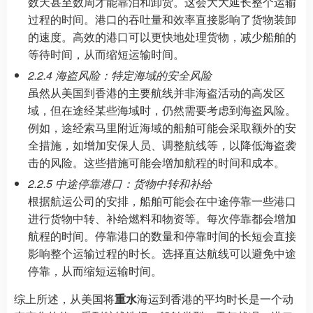
数天甚至数周才能靠泊和卸货。这会大大延长整个运输
过程的时间。港口的吞吐量和效率直接影响了货物装卸
的速度。高效的港口可以更快地处理货物，减少船舶的
等待时间，从而缩短运输时间。
2.2.4 海盗风险：特定海域的安全风险
虽然从美国到香港的主要航线并非海盗活动的高发区
域，但在途经某些海域时，仍然需要考虑到海盗风险。
例如，途经索马里附近海域的船舶可能会采取额外的安
全措施，如增加安保人员、调整航线等，以降低海盗袭
击的风险。这些措施可能会增加航程的时间和成本。
2.2.5 中途停靠港口：货物中转和补给
根据航运公司的安排，船舶可能会在中途停靠一些港口
进行货物中转、补给燃料和物资等。每次停靠都会增加
航程的时间。停靠港口的数量和停靠时间的长短会直接
影响整个运输过程的时长。选择直达航线可以避免中途
停靠，从而缩短运输时间。
综上所述，从美国将
重水
海运到香港的平均时长是一个动