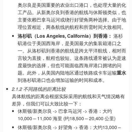
奥尔良是美国重要的农业出口港口，也处理大量的化
工产品。从新奥尔良到香港的航线与休斯顿类似，也
主要依赖巴拿马运河或绕行好望角两种选择。由于地
理位置相近，两条航线的航程和所需时间大致相同。
洛杉矶（Los Angeles, California）到香港：
洛杉
矶港位于美国西海岸，是美国最大的集装箱港口之
一。从洛杉矶到香港的航线是跨太平洋航线，相对而
言较为直接，航程也较短。这条路线通常被认为是速
度最快的选择，但也可能面临西海岸港口拥堵的问
题。此外，从美国内陆地区通过铁路或卡车运输
重水
到洛杉矶港口也会增加运输的时间和成本。
2.1.2 不同路线的距离比较
具体航线的距离会根据实际采用的航线和天气情况略有
差异，但我们可以大致比较一下：
休斯顿/新奥尔良 -> 巴拿马运河 -> 香港：大约
10,000 – 11,000 海里 (约18,500 – 20,400 公里)
休斯顿/新奥尔良 -> 好望角 -> 香港：大约13,000 –