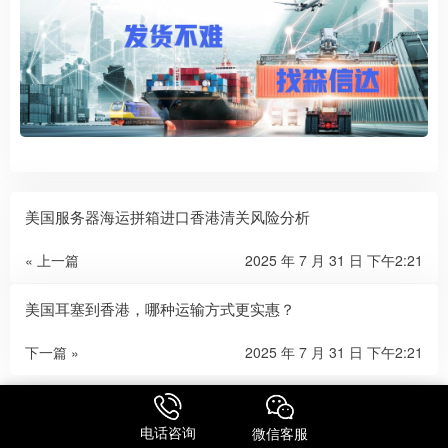
美国服务器海运拼箱进口香港清关风险分析
« 上一篇
2025 年 7 月 31 日 下午2:21
美国耳塞到香港，哪种运输方式更实惠？
下一篇 »
2025 年 7 月 31 日 下午2:21
相关推荐
电话咨询
微信客服