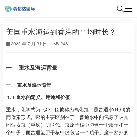
美国重水海运到香港的平均时长？
2025 年 7 月 31 日
248
一、 重水及海运背景
一、 重水及海运背景
1
重水的定义、用途和价值
重水，化学式为D₂O，也被称为氧化氘，是普通水(H₂O)的
同位素形式。它的主要区别在于，普通水中的氢原子被其
同位素氘（重氢）所取代。氘原子核中包含一个质子和一
个中子，而普通氢原子核中仅包含一个质子。这一额外的