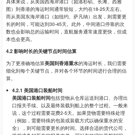
具体来说，从美国西海岸港口（如洛杉矶、长滩、西雅
图）到香港的海运时间通常较短，大约在18-25天左右。
而从美国东海岸港口（如纽约、萨凡纳）出发，则需要更
长的时间，可能达到30-45天。此外，中间港口停靠的次
数也会影响总的运输时间，直航服务通常速度更快，但成
本也会更高。
4.2 影响时长的关键节点时间估算
为了更准确地估算
美国到香港重水
的海运时长，我们需要
细化到每个关键节点，并对各个环节的时间进行合理的估
算。
4.2.1 美国港口装船时间
美国港口装船时间
包括货物从仓库运送到港口、办理出
口报关手续、以及最终装载到船上的整个过程。一般来
说，这个过程需要花费2-5天。如果货物需要特殊处理
（例如，需要特殊的包装或装载方式以确保重水的安
全），则可能需要更长的时间。选择合适的货代公司，