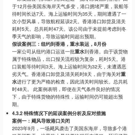
于12月份美国东海岸天气多变，港口拥堵严重，装船等
待时间长达7天。海上运输时间为35天，期间遭遇了一
次小型风暴，导致航程延误2天。香港港口卸货及清关
耗时5天。总共耗时47天。该公司由于未提前考虑到冬
季天气的影响，导致运输时间超出预期。
假设案例三：纽约到香港，重水装运，8月份
一家公司从纽约港口运送一批
重水
到香港。由于该货物
属于特殊物品，出口报关流程较为复杂，耗时5天。港
口装船等待时间3天。海上运输时间为32天，未遭遇恶
劣天气。香港港口卸货及清关耗时8天，由于海关对
重
水
进行了更为严格的检查，因此清关时间较长。总共耗
时48天。 此案例表明，即使在天气条件良好的情况
下，由于特殊货物的特殊性，运输时间仍可能超出预
期。
4.3.2 特殊情况下的延误案例分析及应对措施
案例一：飓风导致港口关闭
2023年9月，一场飓风袭击了美国东海岸，导致多个港