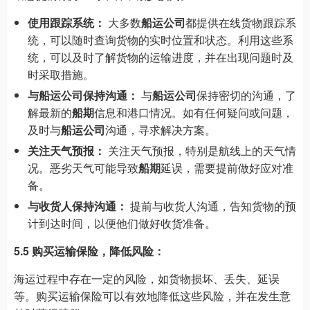
使用跟踪系统：
大多数
船运公司
都提供在线货物跟踪系
统，可以随时查询货物的实时位置和状态。利用这些系
统，可以及时了解货物的运输进度，并在出现问题时及
时采取措施。
与船运公司保持沟通：
与
船运公司
保持密切的沟通，了
解最新的
船期
信息和港口情况。如有任何疑问或问题，
及时与
船运公司
沟通，寻求解决方案。
关注天气预报：
关注天气预报，特别是航线上的天气情
况。恶劣天气可能导致
船期
延误，需要提前做好应对准
备。
与收货人保持沟通：
提前与收货人沟通，告知货物的预
计到达时间，以便他们做好收货准备。
5.5 购买运输保险，降低风险：
海运过程中存在一定的风险，如货物损坏、丢失、延误
等。购买运输保险可以有效地降低这些风险，并在发生意