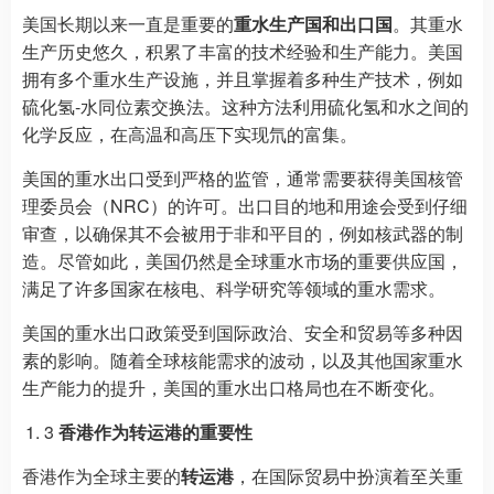
美国长期以来一直是重要的
重水生产国和出口国
。其重水
生产历史悠久，积累了丰富的技术经验和生产能力。美国
拥有多个重水生产设施，并且掌握着多种生产技术，例如
硫化氢-水同位素交换法。这种方法利用硫化氢和水之间的
化学反应，在高温和高压下实现氘的富集。
美国的重水出口受到严格的监管，通常需要获得美国核管
理委员会（NRC）的许可。出口目的地和用途会受到仔细
审查，以确保其不会被用于非和平目的，例如核武器的制
造。尽管如此，美国仍然是全球重水市场的重要供应国，
满足了许多国家在核电、科学研究等领域的重水需求。
美国的重水出口政策受到国际政治、安全和贸易等多种因
素的影响。随着全球核能需求的波动，以及其他国家重水
生产能力的提升，美国的重水出口格局也在不断变化。
3
香港作为转运港的重要性
香港作为全球主要的
转运港
，在国际贸易中扮演着至关重