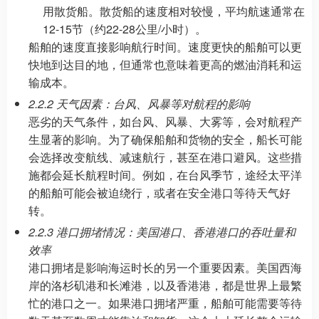
用散货船。散货船的速度相对较慢，平均航速通常在
12-15节（约22-28公里/小时）。
船舶的速度直接影响航行时间。速度更快的船舶可以更
快地到达目的地，但通常也意味着更高的燃油消耗和运
输成本。
2.2.2 天气因素：台风、风暴等对航程的影响
恶劣的天气条件，如台风、风暴、大雾等，会对航程产
生显著的影响。为了确保船舶和货物的安全，船长可能
会选择改变航线、减速航行，甚至在港口避风。这些措
施都会延长航程时间。例如，在台风季节，途经太平洋
的船舶可能会被迫绕行，或者在安全港口等待天气好
转。
2.2.3 港口拥堵情况：美国港口、香港港口的吞吐量和
效率
港口拥堵是影响海运时长的另一个重要因素。美国西海
岸的洛杉矶港和长滩港，以及香港港，都是世界上最繁
忙的港口之一。如果港口拥堵严重，船舶可能需要等待