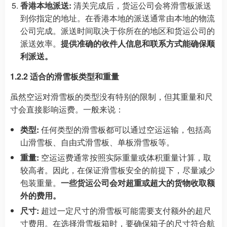
香港本地派送:
清关完成后，货运公司会将滑雪板派送
到你指定的地址。在香港本地的派送通常由本地的物流
公司完成。派送时间取决于你所在的地区和货运公司的
派送效率。
提供准确的收件人信息和联系方式能确保顺
利派送。
1.2.2 适合的滑雪板类型和重量
虽然空运对滑雪板的类型没有特别的限制，但其重量和尺
寸会直接影响运费。一般来说：
类型:
任何类型的滑雪板都可以通过空运运输，包括高
山滑雪板、自由式滑雪板、单板滑雪板等。
重量:
空运运费通常按照实际重量或体积重量计算，取
较高者。因此，在保证滑雪板安全的前提下，尽量减少
包装重量。
一些货运公司会对超重或超大的货物收取额
外的费用。
尺寸:
超过一定尺寸的滑雪板可能需要支付额外的超尺
寸费用。在选择滑雪板箱时，要确保箱子的尺寸符合航