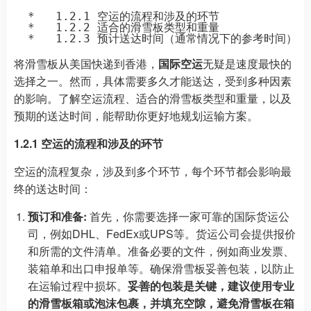
  *   1.2.1 空运的流程和涉及的环节

  *   1.2.2 适合的滑雪板类型和重量

将滑雪板从美国快递到香港，
国际空运
无疑是速度最快的
选择之一。然而，具体需要多久才能送达，受到多种因素
的影响。了解空运流程、适合的滑雪板类型和重量，以及
预期的送达时间，能帮助你更好地规划运输方案。
1.2.1 空运的流程和涉及的环节
空运的流程复杂，涉及到多个环节，每个环节都会影响最
终的送达时间：
预订和准备:
首先，你需要选择一家可靠的国际货运公
司，例如DHL、FedEx或UPS等。货运公司会提供报价
和所需的文件清单。准备必要的文件，例如商业发票、
装箱单和出口申报单等。确保滑雪板妥善包装，以防止
在运输过程中损坏。
妥善的包装是关键，建议使用专业
的滑雪板箱或泡沫包裹，并填充空隙，避免滑雪板在箱