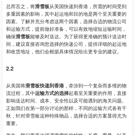
总而言之，将
滑雪板
从美国快递到香港，所需的时间受到
多重因素的影响，其中起运地和目的地是两个至关重要的
因素。了解并充分考虑这两个因素，选择合适的物流公司
和运输方式，提前做好准备，可以有效地缩短运输时间，
确保
滑雪板
能够及时送达。为了获得更准确的预计送达时
间，建议直接咨询您选择的快递公司，提供详细的起运地
和收货地址，他们会根据具体情况给出更专业的建议。
2.2
从美国将
滑雪板快递到香港
，牵涉到一个复杂而多维的物
流过程，其中
运输方式的选择
起着至关重要的作用，直接
影响送达时间、成本、安全性以及可能遇到的海关问题。
正如我们在第一部分讨论的那样，不同的运输方式各有千
秋，针对滑雪板这种特殊物品，选择合适的方案显得尤为
重要。