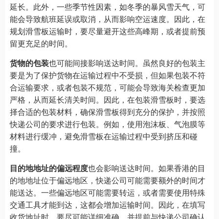
延长。此外，一些季节性因素，如冬季的暴风雪天气，可
能会导致航班延误或取消，从而影响空运速度。因此，在
规划滑雪板运输时，要尽量避开这些高峰期，或者提前预
留更充足的时间。
货物的包装
也可能间接影响送达时间。虽然良好的包装主
要是为了保护货物在运输过程中不受损，但如果包装不符
合运输要求，或者包装不规范，可能会导致海关检查更加
严格，从而延长清关时间。因此，在包装滑雪板时，要选
择合适的包装材料，确保滑雪板得到充分的保护，并按照
快递公司的要求进行包装。例如，使用泡沫板、气泡膜等
材料进行缓冲，避免滑雪板在运输过程中受到挤压和碰
撞。
目的地地址的偏远程度
也会影响送达时间。如果香港的目
的地地址位于偏远地区，快递公司可能需要额外的时间才
能送达。一些偏远地区可能需要转运，或者需要使用特殊
交通工具才能到达，这都会增加运输时间。因此，在填写
收货地址时，要尽可能详细准确，并提前与快递公司确认