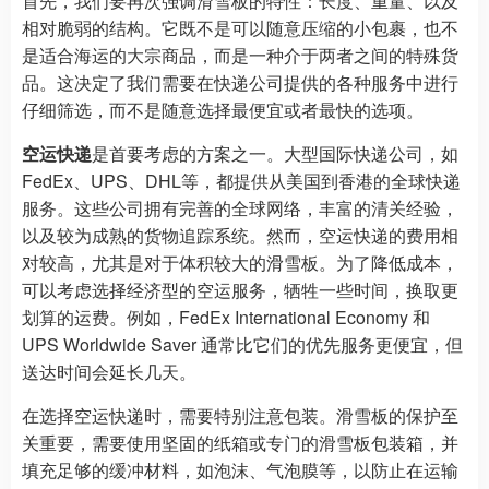
首先，我们要再次强调滑雪板的特性：长度、重量、以及
相对脆弱的结构。它既不是可以随意压缩的小包裹，也不
是适合海运的大宗商品，而是一种介于两者之间的特殊货
品。这决定了我们需要在快递公司提供的各种服务中进行
仔细筛选，而不是随意选择最便宜或者最快的选项。
空运快递
是首要考虑的方案之一。大型国际快递公司，如
FedEx、UPS、DHL等，都提供从美国到香港的全球快递
服务。这些公司拥有完善的全球网络，丰富的清关经验，
以及较为成熟的货物追踪系统。然而，空运快递的费用相
对较高，尤其是对于体积较大的滑雪板。为了降低成本，
可以考虑选择经济型的空运服务，牺牲一些时间，换取更
划算的运费。例如，FedEx International Economy 和
UPS Worldwide Saver 通常比它们的优先服务更便宜，但
送达时间会延长几天。
在选择空运快递时，需要特别注意包装。滑雪板的保护至
关重要，需要使用坚固的纸箱或专门的滑雪板包装箱，并
填充足够的缓冲材料，如泡沫、气泡膜等，以防止在运输