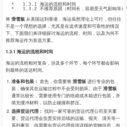
  *   1.3.1 海运的流程和时间

将
滑雪板
从美国运到香港，海运虽然理论上可行，但往往
不是一个理想的选择，尤其是在追求速度和可靠性的情况
下。下面我们来详细探讨海运的流程、时间，以及为何不
推荐海运作为首选方案。
1.3.1 海运的流程和时间
海运的流程相对复杂，涉及多个环节，每个环节都会影响
到最终的送达时间。
准备和包装：
首先，你需要将
滑雪板
进行专业的包
装，确保其在运输过程中不会受到损坏。由于
滑雪板
通常比较长，需要使用专门的纸箱或木箱进行包装，并
填充缓冲材料，以防止碰撞和挤压。
选择货运代理：
找到一家可靠的货运代理公司至关重
要。货运代理会负责安排后续的运输、报关、清关等一
系列事宜。你需要向货运代理提供详细的货物信息，包