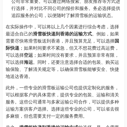
公司非常重要。可以通过网络搜索、朋友推荐等方式进
行选择，并对比不同公司的报价和服务。务必选择提供
追踪服务的公司，以便随时了解滑雪板的运输状态。
在实际操作中，可以将以上几个因素进行综合考虑，选择
最适合自己的
滑雪板快递到香港的运输方式
。例如，如果
需要尽快将滑雪板送到香港，并且预算充足，可以选择
国
际快递
；如果时间要求不紧急，但又不想花费过高运费，
可以选择
空运
；如果时间没有要求，并且预算非常有限，
可以选择
海运
。同时，还要注意选择合适的包装、购买运
输保险、了解清关规定等，以确保滑雪板能够安全、快捷
地送达香港。
此外，一些专业的滑雪板运输公司也提供定制化的服务，
可以根据客户的具体需求，提供专业的包装、运输和清关
服务。这些公司通常与多家运输公司合作，可以提供多种
运输方案供客户选择。选择这些专业的公司，可以省去很
多麻烦，但也需要支付一定的服务费用。