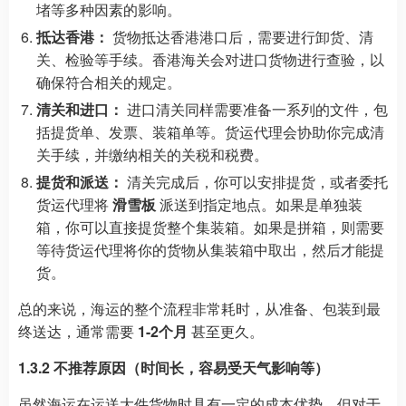
堵等多种因素的影响。
抵达香港：
货物抵达香港港口后，需要进行卸货、清
关、检验等手续。香港海关会对进口货物进行查验，以
确保符合相关的规定。
清关和进口：
进口清关同样需要准备一系列的文件，包
括提货单、发票、装箱单等。货运代理会协助你完成清
关手续，并缴纳相关的关税和税费。
提货和派送：
清关完成后，你可以安排提货，或者委托
货运代理将
滑雪板
派送到指定地点。如果是单独装
箱，你可以直接提货整个集装箱。如果是拼箱，则需要
等待货运代理将你的货物从集装箱中取出，然后才能提
货。
总的来说，海运的整个流程非常耗时，从准备、包装到最
终送达，通常需要
1-2个月
甚至更久。
1.3.2 不推荐原因（时间长，容易受天气影响等）
虽然海运在运送大件货物时具有一定的成本优势，但对于