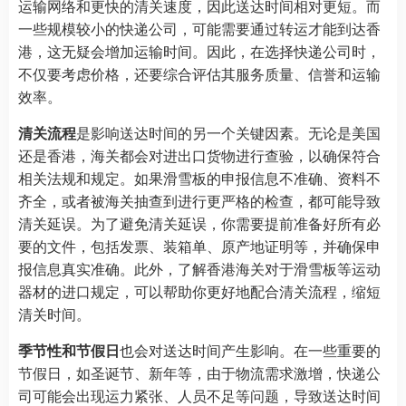
运输网络和更快的清关速度，因此送达时间相对更短。而
一些规模较小的快递公司，可能需要通过转运才能到达香
港，这无疑会增加运输时间。因此，在选择快递公司时，
不仅要考虑价格，还要综合评估其服务质量、信誉和运输
效率。
清关流程
是影响送达时间的另一个关键因素。无论是美国
还是香港，海关都会对进出口货物进行查验，以确保符合
相关法规和规定。如果滑雪板的申报信息不准确、资料不
齐全，或者被海关抽查到进行更严格的检查，都可能导致
清关延误。为了避免清关延误，你需要提前准备好所有必
要的文件，包括发票、装箱单、原产地证明等，并确保申
报信息真实准确。此外，了解香港海关对于滑雪板等运动
器材的进口规定，可以帮助你更好地配合清关流程，缩短
清关时间。
季节性和节假日
也会对送达时间产生影响。在一些重要的
节假日，如圣诞节、新年等，由于物流需求激增，快递公
司可能会出现运力紧张、人员不足等问题，导致送达时间