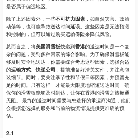
是否属于偏远地区。
除了上述因素外，一些
不可抗力因素
，如自然灾害、政治
动荡等，也可能导致送达时间延误。这些因素是无法预测
和控制的，但可以通过购买运输保险来降低风险。
总而言之，将
美国滑雪板
快递到
香港
的送达时间是一个复
杂的问题，受到多种因素的综合影响。为了确保滑雪板能
够及时安全地送达，你需要综合考虑这些因素，选择合适
的
运输方式
、
快递公司
，提前准备好清关文件，并注意包
装细节。同时，要关注季节性和节假日等因素，并预留充
足的时间。只有这样，才能最大限度地缩短送达时间，确
保你的滑雪板能够及时到达，让你在香港的滑雪之旅畅通
无阻。 最终的送达时间需要与您选择的承运商沟通，他们
会根据您选择的服务和当前的物流情况提供更准确的预
估。
2.1