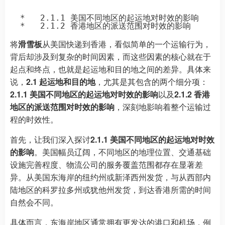
  *   2.1.1 美国不同地区的起运地对时效的影响

将
滑雪板
从美国快递到香港，看似简单的一个运输行为，
背后却涉及到复杂的时间因素，而这些因素的核心就在于
起点和终点，也就是起运地和目的地之间的差异。具体来
说，
2.1 起运地和目的地
，尤其是其包含的两个细分项：
2.1.1 美国不同地区的起运地对时效的影响
以及
2.1.2 香港
地区的派送范围对时效的影响
，深刻地影响着整个运输过
程的时效性。
首先，让我们深入探讨
2.1.1 美国不同地区的起运地对时效
的影响
。美国幅员辽阔，不同地区的地理位置、交通基础
设施完善程度、物流公司的服务覆盖范围都存在显著差
异。从美国东海岸的纽约州或新泽西州发货，与从西部内
陆地区的科罗拉多州或犹他州发货，到达香港所需的时间
自然会不同。
具体而言，东海岸地区通常拥有更发达的港口和机场，例