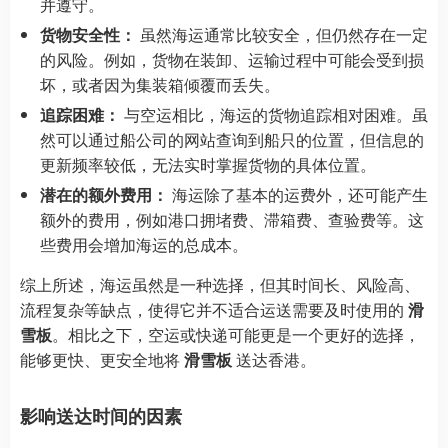
并遵守。
货物安全性：
虽然海运通常比较安全，但仍然存在一定
的风险。例如，货物在装卸、运输过程中可能会受到损
坏，或者因为集装箱倾覆而丢失。
追踪困难：
与空运相比，海运的货物追踪相对困难。虽
然可以通过船公司的网站查询到船只的位置，但信息的
更新频率较低，无法实时掌握货物的具体位置。
潜在的额外费用：
海运除了基本的运费外，还可能产生
额外的费用，例如港口拥堵费、滞箱费、查验费等。这
些费用会增加海运的总成本。
综上所述，海运虽然是一种选择，但其时间长、风险高、
流程复杂等缺点，使得它并不适合运送需要及时使用的
滑
雪板
。相比之下，空运或快递可能更是一个更好的选择，
能够更快、更安全地将
滑雪板
送达香港。
影响送达时间的因素