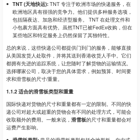
TNT (天地快运):
TNT 专注于欧洲市场的快递服务，在
欧洲地区具有很强的竞争力。他们提供多种服务选项，
包括隔夜达、加急和经济型服务。 TNT 在处理文件和
小包裹方面具有优势。虽然TNT已被FedEx收购，但在
某些地区和特定服务上仍然保留了其独特性。
总的来说，这些快递公司都提供门到门的服务，能够直接
从美国发货人处取件，并将其送到香港收货人手中。它们
都拥有先进的追踪系统，让您随时了解货物的运输情况。
选择哪家公司，取决于您的具体需求，例如预算、时间要
求和滑雪板的尺寸/重量。
1.1.2 适合的滑雪板类型和重量
国际快递对货物的尺寸和重量都有一定的限制。不同的快
递公司对超大或超重的货物会有不同的处理方式，可能会
收取额外的费用。一般来说，
滑雪板
的尺寸和重量都会对
运费产生影响。
滑雪板类型:
常见的滑雪板类型包括全地形板、自由式