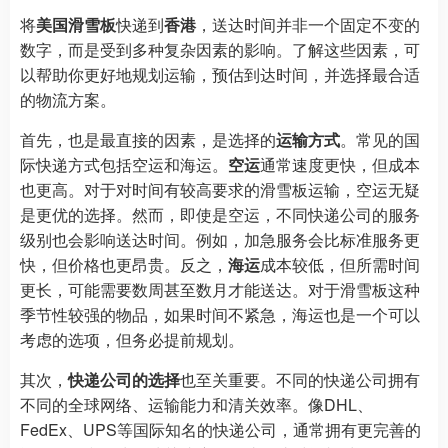
将
美国滑雪板
快递到
香港
，送达时间并非一个固定不变的
数字，而是受到多种复杂因素的影响。了解这些因素，可
以帮助你更好地规划运输，预估到达时间，并选择最合适
的物流方案。
首先，也是最直接的因素，是选择的
运输方式
。常见的国
际快递方式包括空运和海运。
空运
通常速度更快，但成本
也更高。对于对时间有较高要求的滑雪板运输，空运无疑
是更优的选择。然而，即使是空运，不同快递公司的服务
级别也会影响送达时间。例如，加急服务会比标准服务更
快，但价格也更昂贵。反之，
海运
成本较低，但所需时间
更长，可能需要数周甚至数月才能送达。对于滑雪板这种
季节性较强的物品，如果时间不紧急，海运也是一个可以
考虑的选项，但务必提前规划。
其次，
快递公司的选择
也至关重要。不同的快递公司拥有
不同的全球网络、运输能力和清关效率。像DHL、
FedEx、UPS等国际知名的快递公司，通常拥有更完善的