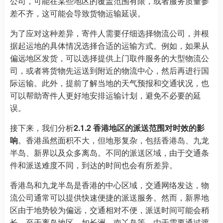
公司，可能在某些地区的覆盖范围有限，或者服务质量参
差不齐，这可能会导致货物运输延误。
为了应对这种差异，寄件人需要仔细选择物流公司，并根
据起运地的具体情况选择合适的运输方式。例如，如果从
偏远地区发货，可以选择提供上门取件服务的大型物流公
司，或者将货物先运送到附近的物流中心，然后再进行国
际运输。此外，提前了解当地的天气预报和交通状况，也
可以帮助寄件人更好地安排运输计划，避免不必要的延
误。
接下来，我们分析
2.1.2 香港地区的派送范围对时效的影
响
。香港虽然面积不大，但地形复杂，包括香港岛、九龙
半岛、新界以及众多离岛。不同的派送区域，由于交通条
件和派送难度不同，到达的时间也会有所差异。
香港岛和九龙半岛是香港的中心区域，交通网络发达，物
流公司通常可以提供快速便捷的派送服务。然而，新界地
区由于地势较为偏远，交通相对不便，派送时间可能会稍
长。至于离岛地区，如长洲、南丫岛等，由于需要通过渡