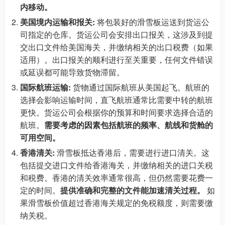
内移动。
美国境内运输和报关:
将包装好的滑雪板运送到货运公
司指定的仓库。货运公司会安排出口报关，这涉及到提
交出口文件给美国海关，并缴纳相关的出口税费（如果
适用）。出口报关的顺利进行至关重要，任何文件错误
或延误都可能导致货物滞留。
国际航班运输:
货物通过国际航班从美国起飞。航班的
选择会影响运输时间，直飞航班通常比需要中转的航班
更快。货运公司会根据你的预算和时间要求选择合适的
航班。
需要考虑的因素包括航班的频率、航线和货舱的
可用空间。
香港清关:
滑雪板抵达香港后，需要进行进口清关。这
包括提交进口文件给香港海关，并缴纳相关的进口关税
和税费。香港的清关效率通常很高，但仍然需要花费一
定的时间。
提供准确和完整的文件能加速清关过程。
如
果滑雪板价值超过香港海关规定的免税额度，则需要缴
纳关税。