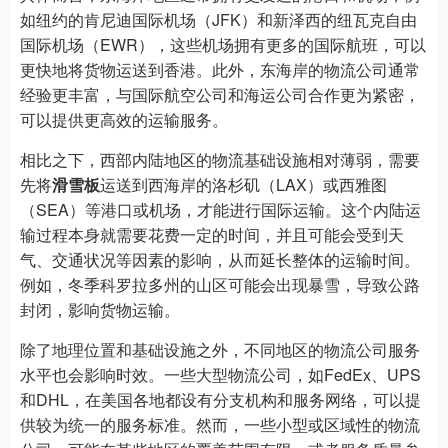
如纽约的肯尼迪国际机场（JFK）和新泽西的纽瓦克自由
国际机场（EWR），这些机场拥有更多的国际航班，可以
更快地将货物运送到香港。此外，东海岸的物流公司通常
经验更丰富，与国际航空公司和海运公司合作更为紧密，
可以提供更高效的运输服务。
相比之下，西部内陆地区的物流基础设施相对薄弱，需要
先将
滑雪板
运送到西海岸的洛杉矶（LAX）或西雅图
（SEA）等港口或机场，才能进行国际运输。这个内陆运
输过程本身就需要花费一定的时间，并且可能会受到天
气、交通状况等因素的影响，从而延长整体的运输时间。
例如，冬季科罗拉多州的山区可能会出现暴雪，导致公路
封闭，影响货物运输。
除了地理位置和基础设施之外，不同地区的物流公司服务
水平也会影响时效。一些大型物流公司，如FedEx、UPS
和DHL，在美国各地都设有分支机构和服务网络，可以提
供较为统一的服务标准。然而，一些小型或区域性的物流