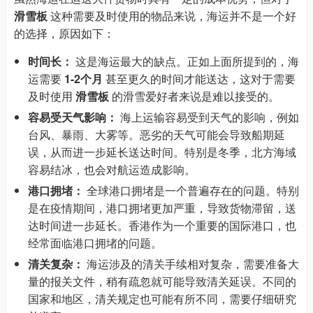
滑雪板
这种需要及时使用的物品来说，海运并不是一个好
的选择，原因如下：
时间长：
这是海运最大的缺点。正如上面所提到的，海
运需要
1-2个月
甚至更久的时间才能送达，这对于需要
及时使用
滑雪板
的滑雪爱好者来说是难以接受的。
容易受天气影响：
海上运输容易受到天气的影响，例如
台风、暴雨、大雾等。恶劣的天气可能会导致船期延
误，从而进一步延长送达时间。特别是冬季，北方海域
容易结冰，也会对航运造成影响。
港口拥堵：
全球港口拥堵是一个普遍存在的问题。特别
是在疫情期间，港口拥堵更加严重，导致货物滞留，送
达时间进一步延长。香港作为一个重要的国际港口，也
经常面临港口拥堵的问题。
清关复杂：
海运涉及的清关手续相对复杂，需要准备大
量的报关文件，稍有疏忽就可能导致清关延误。不同的
国家和地区，清关规定也可能有所不同，需要仔细研究