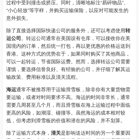
过程中受到撞击或挤压。同时，清晰地标注“易碎物品”、
“小心轻放”等字样，并购买运输保险，以应对可能发生的
意外损失。
除了直接选择国际快递公司的服务外，还可以考虑使用
转
运公司
。转运公司通常在美国设有仓库，可以接收你在美
国境内的订单，然后统一打包，再以更优惠的价格运送到
香港。这种方式的优势在于，如果同时购买了其他商品，
可以一起转运，节省国际运费。然而，选择转运公司需要
谨慎，要选择信誉良好、有经验的公司，并仔细了解其运
输政策、费用标准以及清关流程。
海运
通常不被推荐用于运输滑雪板，除非你有大量货物需
要运输，或者对时间要求不高。海运的时间非常长，通常
需要几周甚至几个月，而且滑雪板在海上运输过程中面临
更高的风险，如潮湿、碰撞等。虽然海运的成本相对较
低，但考虑到滑雪板的价值和潜在的风险，并不划算。
除了运输方式本身，
清关
是影响送达时间的另一个重要因