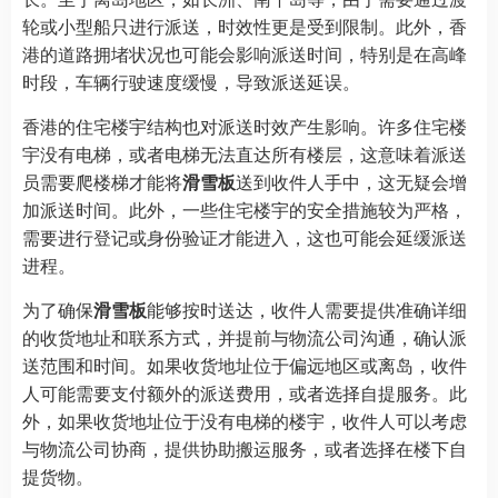
轮或小型船只进行派送，时效性更是受到限制。此外，香
港的道路拥堵状况也可能会影响派送时间，特别是在高峰
时段，车辆行驶速度缓慢，导致派送延误。
香港的住宅楼宇结构也对派送时效产生影响。许多住宅楼
宇没有电梯，或者电梯无法直达所有楼层，这意味着派送
员需要爬楼梯才能将
滑雪板
送到收件人手中，这无疑会增
加派送时间。此外，一些住宅楼宇的安全措施较为严格，
需要进行登记或身份验证才能进入，这也可能会延缓派送
进程。
为了确保
滑雪板
能够按时送达，收件人需要提供准确详细
的收货地址和联系方式，并提前与物流公司沟通，确认派
送范围和时间。如果收货地址位于偏远地区或离岛，收件
人可能需要支付额外的派送费用，或者选择自提服务。此
外，如果收货地址位于没有电梯的楼宇，收件人可以考虑
与物流公司协商，提供协助搬运服务，或者选择在楼下自
提货物。