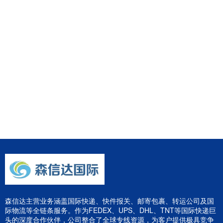
森信达主营业务涵盖国际快递、快件报关、邮寄包裹、转运公司及国
际物流等全链条服务。作为FEDEX、UPS、DHL、TNT等国际快递巨
头的深度合作伙伴，公司整合了全球专线资源，为客户提供极具竞争