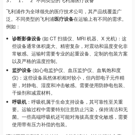
飞利浦作为全球领先的医疗技术公司，其产品线覆盖广
泛。不同类型的飞利浦
医疗设备
在运输上有不同的需求。
例如：
诊断影像设备
(如 CT 扫描仪、MRI 机器、X 光机)：这
些设备通常体积庞大、精密复杂，对震动和温度变化非
常敏感。运输时需要专业的起重设备、定制的包装方案
以及严格的温度控制。
监护设备
(如心电监护仪、血压监护仪、血氧饱和度
仪)：这些设备虽然体积相对较小，但内部电子元件精
密，对静电、湿度和冲击敏感。需要使用防静电包装、
干燥剂和减震材料。
呼吸机
：呼吸机属于生命支持设备，其可靠性至关重
要。运输过程中需要特别注意防止污染，保持清洁和无
菌。一些高端呼吸机还可能对海拔高度变化敏感，需要
使用带有压力补偿的包装。