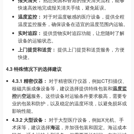
报关清关：
熟悉美国和香港的报关清关流程，能够
快速高效地完成报关清关手续，避免延误。
温度监控：
对于对温度敏感的医疗设备，提供全程
温度监控服务，确保设备在适宜的温度范围内运输。
实时追踪：
提供货物实时追踪功能，让您随时了解
设备的运输状态。
上门提货和送货：
提供上门提货和送货服务，方便
快捷。
4.3 特殊情况下的选择建议
4.3.1 精密仪器：
对于精密医疗仪器，例如CT扫描仪、
核磁共振成像设备等，建议选择提供特殊包装和
温度监
控
的
空运
服务。这些设备对运输条件要求极高，需要专
业的包装和防护，以及稳定的温度环境，以避免损坏或
影响性能。
4.3.2 大型设备：
对于大型医疗设备，例如X光机、手
术床等，建议选择
海运
，并加强包装和固定。海运成本