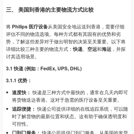
三、 美国到香港的主要物流方式比较
将
Philips 医疗设备
从美国安全地运送到香港，需要仔细
评估不同的物流选项。每种方式都有其固有的优势和劣
势，了解这些差异对于做出明智的决策至关重要。以下将
详细比较三种主要的物流方式：
快递
、
空运
和
海运
，并探
讨其适用场景。
3.1 快递 (例如：FedEx, UPS, DHL)
3.1.1 优势：
速度快：
快递是三种方式中最快的，通常在几天内即可
将货物送达香港。这对于急需的医疗设备至关重要。
追踪便捷：
快递公司提供详细的在线追踪系统，可以随
时了解货物的最新位置和状态。这有助于确保透明度和
可控性。
门到门服务：
快递公司提供门到门服务，从美国的发货