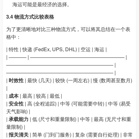
海运可能是最经济的选择。
3.4 物流方式比较表格
为了更清晰地对比三种物流方式，可以将其总结在一个表
格中：
| 特性 | 快递 (FedEx, UPS, DHL) | 空运 | 海运 |
| ———– | ——————————————————— |
—————————————————————– |
—————————————————————– |
|
时效性
| 最快 (几天) | 较快 (一周左右) | 慢 (数周甚至数月)
|
|
成本
| 最高 | 较高 | 最低 |
|
安全性
| 高 (全程追踪) | 中等 (可能需要中转) | 中等 (易受
天气影响) |
|
承载能力
| 低 (尺寸和重量限制) | 中等 | 最高 (无尺寸和重
量限制) |
|
报关清关
| 简单 (门到门服务) | 复杂 (需要自行处理) | 非常