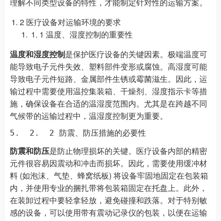
理解不同类型设备的特性，才能制定针对性的运输方案。
2 医疗设备对运输环境的要求
1 温度、湿度控制的重要性
温度和湿度控制
是保护医疗设备的关键因素。极端温度可
能导致电子元件失效、塑料部件变形或腐蚀。高湿度可能
导致电子元件短路、金属部件生锈或霉菌滋生。因此，运
输过程中需要使用温控集装箱、干燥剂、湿度指示卡等措
施，确保设备在合适的温湿度范围内。尤其是在跨越不同
气候带的运输过程中，温湿度控制更为重要。
防震和防压
是防止物理损坏的关键。医疗设备内部的精密
元件很容易因震动和冲击而损坏。因此，需要使用缓冲材
料 (如泡沫、气垫、蜂窝纸板) 将设备牢固地固定在包装箱
内，并使用专业的捆扎带将包装箱固定在托盘上。此外，
在装卸过程中要轻拿轻放，避免碰撞和跌落。对于特别敏
感的设备，可以使用带有震动记录仪的包装，以便在运输