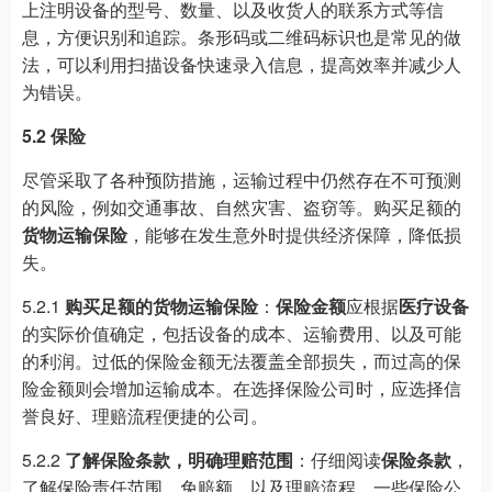
上注明设备的型号、数量、以及收货人的联系方式等信
息，方便识别和追踪。条形码或二维码标识也是常见的做
法，可以利用扫描设备快速录入信息，提高效率并减少人
为错误。
5.2 保险
尽管采取了各种预防措施，运输过程中仍然存在不可预测
的风险，例如交通事故、自然灾害、盗窃等。购买足额的
货物运输保险
，能够在发生意外时提供经济保障，降低损
失。
5.2.1
购买足额的货物运输保险
：
保险金额
应根据
医疗设备
的实际价值确定，包括设备的成本、运输费用、以及可能
的利润。过低的保险金额无法覆盖全部损失，而过高的保
险金额则会增加运输成本。在选择保险公司时，应选择信
誉良好、理赔流程便捷的公司。
5.2.2
了解保险条款，明确理赔范围
：仔细阅读
保险条款
，
了解保险责任范围、免赔额、以及理赔流程。一些保险公