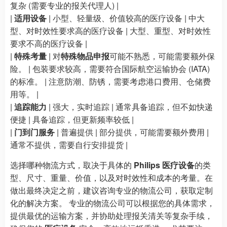
复杂 (需要专业的报关代理人) |
|
适用设备
| 小型、轻量级、价值较高的医疗设备 | 中大
型、对时效性要求高的医疗设备 | 大型、重型、对时效性
要求不高的医疗设备 |
|
特殊考量
| 对
特殊物品申报
可能不熟悉，可能需要额外保
险。 | 包装要求较高，需要符合国际航空运输协会 (IATA)
的标准。 | 注意防潮、防锈，需要考虑港口费用、仓储费
用等。 |
|
追踪能力
| 强大，实时追踪 | 通常具备追踪，但不如快递
便捷 | 具备追踪，但更新频率较低 |
|
门到门服务
| 普遍提供 | 部分提供，可能需要额外费用 |
通常不提供，需要自行安排提货 |
选择哪种物流方式，取决于具体的
Philips 医疗设备
的类
型、尺寸、重量、价值，以及对时效性和成本的考量。在
做出最终决定之前，建议咨询专业的物流公司，获取定制
化的解决方案。 专业的物流公司可以根据您的具体需求，
提供最优的运输方案，并协助处理报关清关等复杂手续，