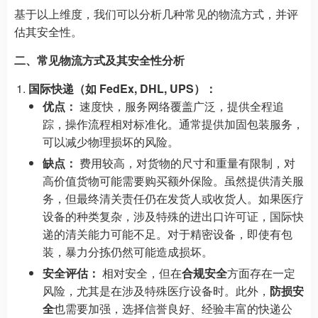
基于以上维度，我们可以分析几种常见的物流方式，并评
估其安全性。
二、常见物流方式及其安全性分析
国际快递（如 FedEx, DHL, UPS）：
优点：
速度快，服务网络覆盖广泛，提供全程追
踪，操作流程相对标准化。通常提供加固包装服务，
可以减少物理损坏的风险。
缺点：
费用较高，对货物的尺寸和重量有限制，对
高价值货物可能需要购买额外保险。虽然提供清关服
务，但最终清关责任仍在发货人或收货人。如果医疗
设备的种类复杂，涉及特殊的进出口许可证，国际快
递的清关能力可能不足。对于精密设备，即使有包
装，暴力分拣仍然可能造成损坏。
安全评估：
相对安全，但在
合规安全
方面存在一定
风险，尤其是在涉及特殊医疗设备时。此外，
防损安
全
也需要加强，选择信誉良好、经验丰富的快递公