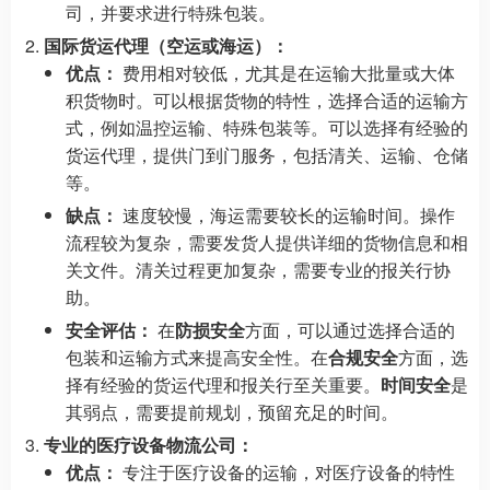
司，并要求进行特殊包装。
国际货运代理（空运或海运）：
优点：
费用相对较低，尤其是在运输大批量或大体
积货物时。可以根据货物的特性，选择合适的运输方
式，例如温控运输、特殊包装等。可以选择有经验的
货运代理，提供门到门服务，包括清关、运输、仓储
等。
缺点：
速度较慢，海运需要较长的运输时间。操作
流程较为复杂，需要发货人提供详细的货物信息和相
关文件。清关过程更加复杂，需要专业的报关行协
助。
安全评估：
在
防损安全
方面，可以通过选择合适的
包装和运输方式来提高安全性。在
合规安全
方面，选
择有经验的货运代理和报关行至关重要。
时间安全
是
其弱点，需要提前规划，预留充足的时间。
专业的医疗设备物流公司：
优点：
专注于医疗设备的运输，对医疗设备的特性