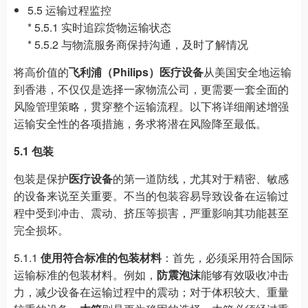
5.5 运输过程监控
* 5.5.1 实时追踪货物运输状态
* 5.5.2 与物流服务商保持沟通，及时了解情况
将高价值的
飞利浦（Philips）医疗设备
从美国安全地运输
到香港，不仅仅是选择一家物流公司，更需要一套全面的
风险管理策略，贯穿整个运输流程。以下将详细阐述增强
运输安全性的各项措施，务求将潜在风险降至最低。
5.1 包装
包装是保护
医疗设备
的第一道防线，尤其对于精密、敏感
的设备来说至关重要。不当的包装容易导致设备在运输过
程中受到冲击、震动、挤压等损害，严重影响其功能甚至
完全损坏。
5.1.1
使用符合标准的包装材料
：首先，必须采用符合国际
运输标准的包装材料。例如，
防震泡沫
能够有效吸收冲击
力，减少设备在运输过程中的震动；对于体积较大、重量