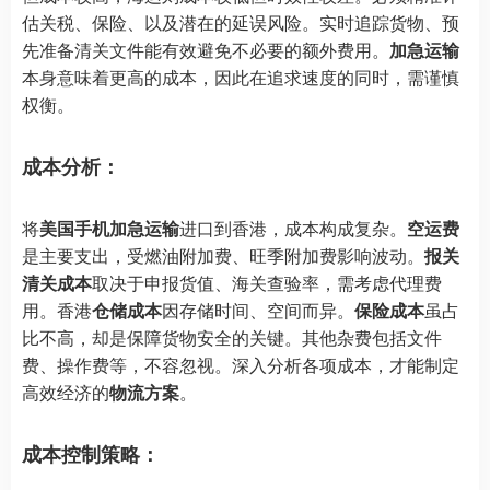
估关税、保险、以及潜在的延误风险。实时追踪货物、预
先准备清关文件能有效避免不必要的额外费用。
加急运输
本身意味着更高的成本，因此在追求速度的同时，需谨慎
权衡。
成本分析：
将
美国手机加急运输
进口到香港，成本构成复杂。
空运费
是主要支出，受燃油附加费、旺季附加费影响波动。
报关
清关成本
取决于申报货值、海关查验率，需考虑代理费
用。香港
仓储成本
因存储时间、空间而异。
保险成本
虽占
比不高，却是保障货物安全的关键。其他杂费包括文件
费、操作费等，不容忽视。深入分析各项成本，才能制定
高效经济的
物流方案
。
成本控制策略：