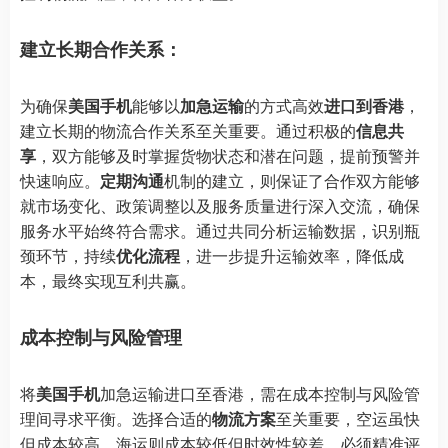
建立长期合作关系：
为确保
美国手机
能够以
加急运输
的方式高效
进口到香港
，
建立长期的物流合作关系至关重要。通过积极的
信息共
享
，双方能够及时掌握货物状态和潜在问题，提前预警并
快速响应。
定期沟通
机制的建立，则保证了合作双方能够
就市场变化、政策调整以及服务质量进行深入交流，确保
服务水平始终符合需求。通过共同分析运输数据，识别瓶
颈环节，持续
优化流程
，进一步提升运输效率，降低成
本，最终实现互利共赢。
成本控制与风险管理
将
美国手机
加急运输进口至香港，需在成本控制与风险管
理间寻求平衡。选择合适的
物流方案
至关重要，空运虽快
但成本较高，海运则成本较低但时效性较差。必须精准评