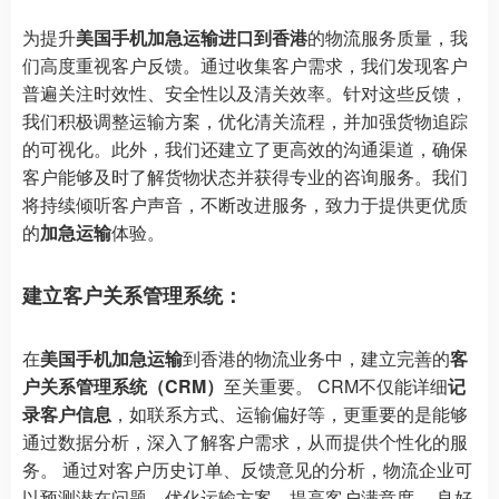
为提升
美国手机加急运输进口到香港
的物流服务质量，我
们高度重视客户反馈。通过收集客户需求，我们发现客户
普遍关注时效性、安全性以及清关效率。针对这些反馈，
我们积极调整运输方案，优化清关流程，并加强货物追踪
的可视化。此外，我们还建立了更高效的沟通渠道，确保
客户能够及时了解货物状态并获得专业的咨询服务。我们
将持续倾听客户声音，不断改进服务，致力于提供更优质
的
加急运输
体验。
建立客户关系管理系统：
在
美国手机加急运输
到香港的物流业务中，建立完善的
客
户关系管理系统（CRM）
至关重要。 CRM不仅能详细
记
录客户信息
，如联系方式、运输偏好等，更重要的是能够
通过数据分析，深入了解客户需求，从而提供个性化的服
务。 通过对客户历史订单、反馈意见的分析，物流企业可
以预测潜在问题，优化运输方案，提高客户满意度。 良好