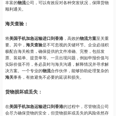
丰富的
物流
公司，可以有效应对各种突发状况，保障货物
顺利通关。
海关查验：
将
美国手机加急运输进口到香港
，高效的
物流方案
至关重
要。其中，
海关查验
是不可忽视的关键环节。企业必须积
极配合海关检查，确保提供的文件准确、完整，包括发
票、装箱单、提货单等。一旦出现问题，例如申报价值与
实际价值不符，务必及时与海关沟通，解释情况并寻求解
决方案。一个专业的
物流
合作伙伴，能够协助处理复杂的
海关
事务，有效避免不必要的延误和损失。
货物损坏或丢失：
在
美国手机加急运输进口到香港
的过程中，尽管物流公司
会尽力确保货物的安全，但货物损坏或丢失的风险依然存