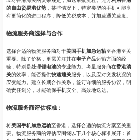
的自由贸易港优势
，某些情况下，特定类型的手机可能享
有更简化的进口程序，降低关税成本，并加速通关速度。
物流服务商选择与合作
选择合适的物流服务商对于
美国手机加急运输
至香港至关
重要。除了价格，更需关注其在
电子产品
运输方面的经
验，特别是处理
锂电池
的专业能力。考量服务商在
香港清
关
的效率，能否提供
快速通关
服务，以及应对突发状况的
应变能力。建立长期合作关系，签订详细的服务协议，明
确责任划分，才能确保
手机
安全、高效地送达。
物流服务商评估标准：
将
美国手机加急运输
至香港，选择合适的物流方案至关重
要。物流服务商的评估应围绕以下几个核心标准展开：首