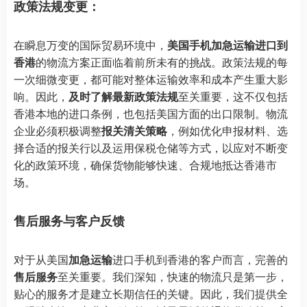
政策法规变更：
在瞬息万变的国际贸易环境中，
美国手机加急运输进口到
香港
的物流方案正面临着前所未有的挑战。政策法规的每
一次细微变更，都可能对整体运输效率和成本产生重大影
响。因此，
及时了解最新政策法规
至关重要，这不仅包括
香港本地的进口条例，也包括美国方面的出口限制。物流
企业必须积极调整
报关清关策略
，例如优化申报材料、选
择合适的报关行以及运用保税仓储等方式，以应对不断变
化的政策环境，确保货物能够快速、合规地抵达香港市
场。
售后服务与客户反馈
对于从美国
加急运输
进口手机到香港的客户而言，完善的
售后服务
至关重要。我们深知，快速的物流只是第一步，
贴心的服务才是建立长期信任的关键。因此，我们提供全