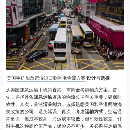
美国手机加急运输进口到香港物流方案
设计与选择
从美国加急运输手机到香港，需周全考虑物流方案。首
先，选择具备
加急运输
资质的物流公司至关重要，确保时
效性。其次，关注
清关能力
，选择熟悉美国和香港两地海
关政策的公司，避免延误。再次，考虑
运输方式
，空运通
常更快，但成本较高；海运成本较低，但时效性较差。针
对
手机
这种高价值产品，保险必不可少，务必购买足额保