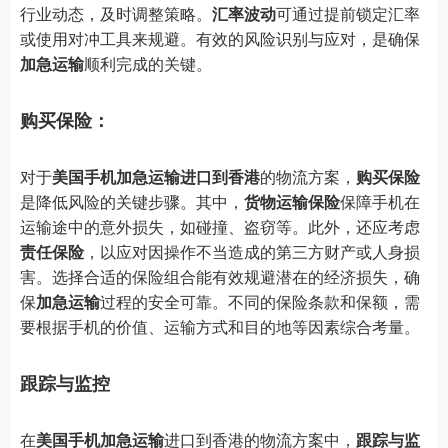
行业动态，及时调整策略。
汇率波动
可通过提前锁定汇率
或使用对冲工具来规避。有效的风险识别与应对，是确保
加急运输
顺利完成的关键。
购买保险：
对于
美国手机加急运输进口到香港
的物流方案，
购买保险
是降低风险的关键步骤。其中，
货物运输保险
保障手机在
运输途中的意外损失，如碰撞、盗窃等。此外，还应考虑
责任保险
，以应对因操作不当造成的第三方财产或人身损
害。选择合适的保险组合能有效规避潜在的经济损失，确
保
加急运输
过程的安全可靠。不同的保险条款和保额，需
要根据手机的价值、运输方式和目的地等因素综合考量。
跟踪与监控
在
美国手机加急运输
进口到香港的物流方案中，
跟踪与监