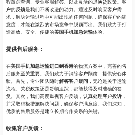
程跟踪查询、专业客服解答、以及灵活的退换货政策。客
户的
反馈
是我们不断改进的动力。通过及时响应客户需
求，解决运输过程中可能出现的任何问题，确保客户的满
意度，才能在激烈的市场竞争中脱颖而出。我们致力于打
造高效、安全、便捷的
美国手机加急运输
体验。
提供售后服务：
在
美国手机加急运输进口到香港
的物流方案中，完善的售
后服务至关重要。我们致力于消除客户顾虑，提供安心体
验。首先，专业团队随时
解答客户疑问
，无论是关于运输
流程、关税政策还是货物追踪，都能获得及时准确的答
复。其次，我们高度重视客户反馈，认真
处理客户投诉
，
并采取积极措施解决问题，确保客户满意度。我们深知，
优质的售后服务是建立长期合作关系的关键。
收集客户反馈：