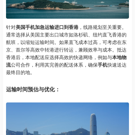
针对
美国手机加急运输进口到香港
，线路规划至关重要。
通常选择从美国主要出口城市如洛杉矶、纽约直飞香港的
航班，以缩短运输时间。如果直飞成本过高，可考虑在东
京、首尔等高效中转港进行转运，兼顾效率与成本。抵达
香港后，本地配送应选择高效的快递网络，例如与
本地物
流
公司合作，利用其完善的配送体系，确保
手机
快速送达
最终目的地。
运输时间预估与优化：