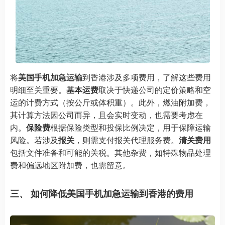
将
美国手机加急运输
到香港涉及多项费用，了解这些费用
明细至关重要。
基本运费
取决于快递公司的定价策略和空
运的计费方式（按公斤或体积重）。此外，燃油附加费，
其计算方法因公司而异，且会实时变动，也需要考虑在
内。
保险费
根据保险类型和投保比例决定，用于保障运输
风险。若涉及
报关
，则需支付报关代理服务费。
清关费用
包括文件准备和可能的关税。其他杂费，如特殊物品处理
费和偏远地区附加费，也需留意。
三、 如何降低美国手机加急运输到香港的费用