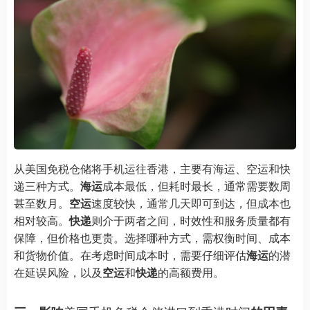
从美国免税仓储将手机运往香港，主要有海运、空运和快
递三种方式。
海运
成本最低，但耗时最长，通常需要数周
甚至数月。
空运
速度较快，通常几天即可到达，但成本也
相对较高。
快递
则介于两者之间，时效性和服务质量都有
保障，但价格也更贵。选择哪种方式，需权衡时间、成本
和货物价值。在考虑时间成本时，需要仔细评估
海运
的潜
在延误风险，以及
空运
和
快递
的高额费用。