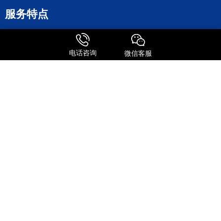
服务特点
全球进口
FedEx国际快递
电话咨询
微信客服
UPS 国际快递
国际物流
关注我们
添加微信号
关注抖音号