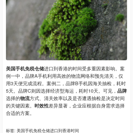
美国手机免税仓储
进口到香港的时间受多重因素影响。案
例一中，品牌A手机利用高效的物流网络和预先清关，仅
用3天便完成流程。案例二，品牌B手机因海关抽检，耗时
5天。品牌C则因选择经济型海运，耗时10天。可见，
品牌
选择的
物流
方式、清关效率以及是否遭遇抽检是决定时间
的关键因素。
时效性
差异显著，企业应根据自身需求选择
合适的方案。
标签:
美国手机免税仓储进口到香港时间