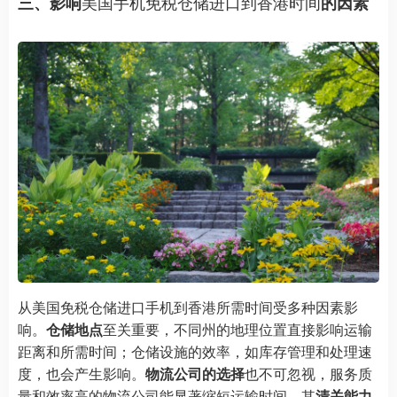
美国手机免税仓储进口到香港时间
三、影响
的因素
从美国免税仓储进口手机到香港所需时间受多种因素影
响。
仓储地点
至关重要，不同州的地理位置直接影响运输
距离和所需时间；仓储设施的效率，如库存管理和处理速
度，也会产生影响。
物流公司的选择
也不可忽视，服务质
量和效率高的物流公司能显著缩短运输时间，其
清关能力