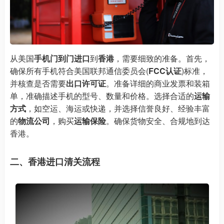
从美国
手机门到门进口
到
香港
，需要细致的准备。首先，
确保所有手机符合美国联邦通信委员会(
FCC认证
)标准，
并核查是否需要
出口许可证
。准备详细的商业发票和装箱
单，准确描述手机的型号、数量和价格。选择合适的
运输
方式
，如空运、海运或快递，并选择信誉良好、经验丰富
的
物流公司
，购买
运输保险
。确保货物安全、合规地到达
香港。
二、香港进口清关流程