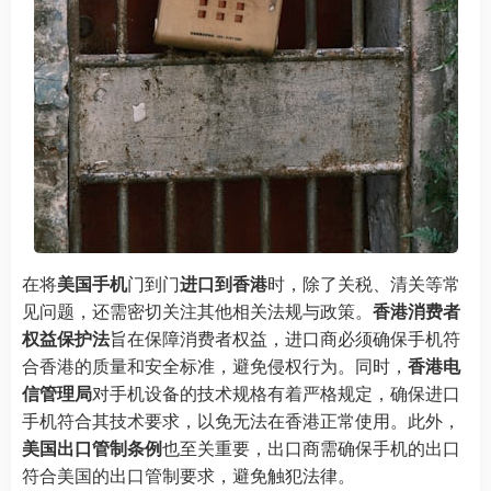
在将
美国手机
门到门
进口到香港
时，除了关税、清关等常
见问题，还需密切关注其他相关法规与政策。
香港消费者
权益保护法
旨在保障消费者权益，进口商必须确保手机符
合香港的质量和安全标准，避免侵权行为。同时，
香港电
信管理局
对手机设备的技术规格有着严格规定，确保进口
手机符合其技术要求，以免无法在香港正常使用。此外，
美国出口管制条例
也至关重要，出口商需确保手机的出口
符合美国的出口管制要求，避免触犯法律。