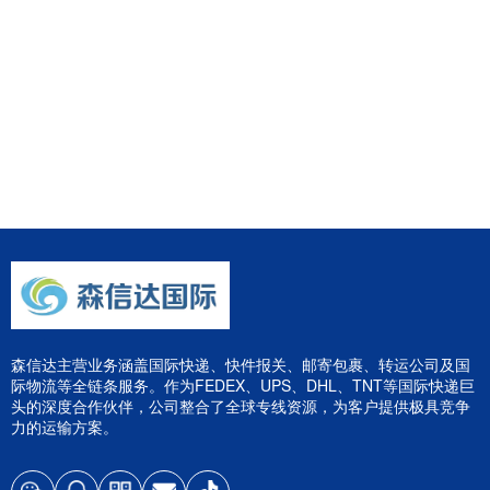
森信达主营业务涵盖国际快递、快件报关、邮寄包裹、转运公司及国
际物流等全链条服务。作为FEDEX、UPS、DHL、TNT等国际快递巨
头的深度合作伙伴，公司整合了全球专线资源，为客户提供极具竞争
力的运输方案。