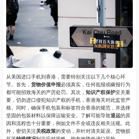
从美国进口手机到香港，需要特别关注以下几个核心环
节。首先，
货物价值申报
必须真实，任何低报或瞒报行为
都可能招致海关的严厉处罚。其次，
知识产权保护
至关重
要，切勿进口侵犯知识产权的手机，香港海关对此监管严
格。同时，确保手机包装和标签符合香港的规范，并选择
坚固的包装材料以保障运输安全。了解可能导致
退运
的原
因和流程也十分重要，例如文件不全或违反相关法规。此
外，密切关注
关税政策
的变动，并针对清关延误、货物损
坏等
特殊情况
制定应对策略，能有效降低进口风险。