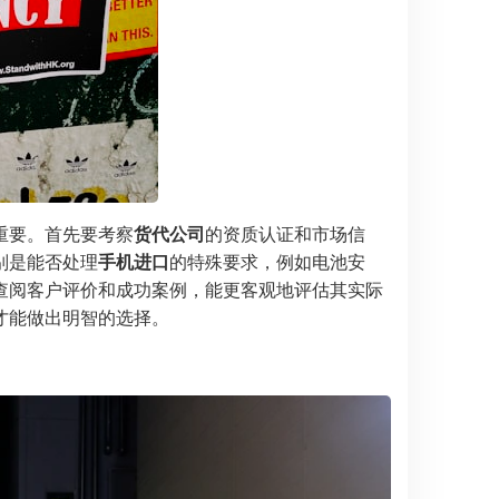
重要。首先要考察
货代公司
的资质认证和市场信
别是能否处理
手机进口
的特殊要求，例如电池安
查阅客户评价和成功案例，能更客观地评估其实际
才能做出明智的选择。