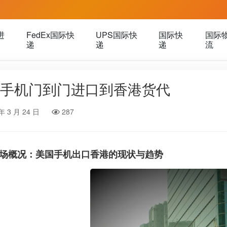
进
FedEx国际快
UPS国际快
国际快
国际
递
递
递
流
手机门到门进口到香港货代
年 3 月 24 日
287
场概况：美国手机出口香港的现状与趋势