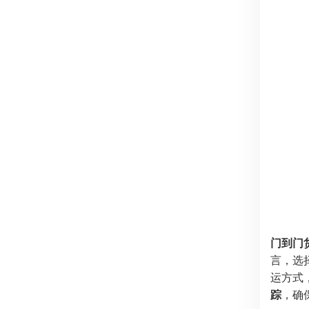
门到门
言，选
运方式
踪
，确