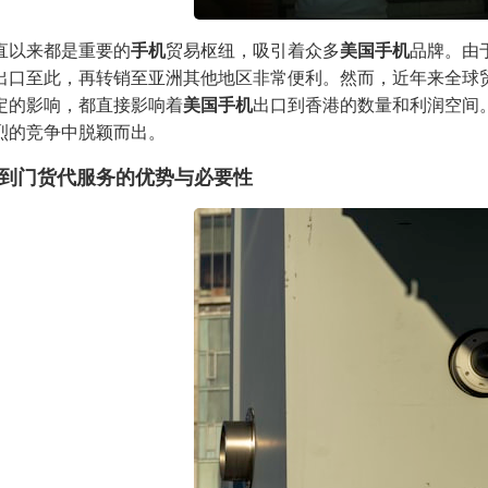
直以来都是重要的
手机
贸易枢纽，吸引着众多
美国手机
品牌。由
出口至此，再转销至亚洲其他地区非常便利。然而，近年来全球
定的影响，都直接影响着
美国手机
出口到香港的数量和利润空间
烈的竞争中脱颖而出。
到门货代服务的优势与必要性