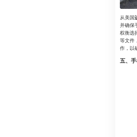
从美国
并确保
权衡选
等文件
作，以
五、手