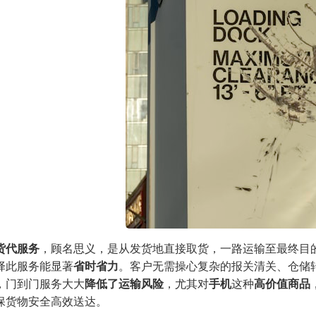
货代服务
，顾名思义，是从发货地直接取货，一路运输至最终目
择此服务能显著
省时省力
。客户无需操心复杂的报关清关、仓储
，门到门服务大大
降低了运输风险
，尤其对
手机
这种
高价值商品
保货物安全高效送达。