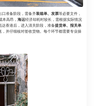
出口准备阶段，需备齐
装箱单、发票
等必要文件，
成本高昂，
海运
经济却耗时较长，需根据实际情况
抵达香港后，进入清关阶段，准备
提货单、报关单
送，并仔细核对签收货物。每个环节都需要专业操