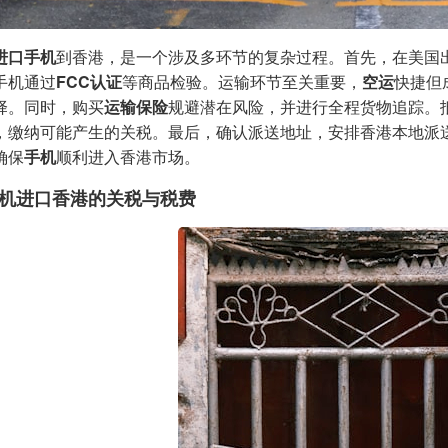
进口手机
到香港，是一个涉及多环节的复杂过程。首先，在美国
手机通过
FCC认证
等商品检验。运输环节至关重要，
空运
快捷但
择。同时，购买
运输保险
规避潜在风险，并进行全程货物追踪。
，缴纳可能产生的关税。最后，确认派送地址，安排香港本地派
确保
手机
顺利进入香港市场。
机进口香港的关税与税费