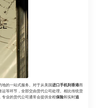
的地的一站式服务。对于从美国
进口手机到香港
而
转运等环节，全部交由货代公司处理。相比传统货
，专业的货代公司通常会提供全程
保险
和实时
追