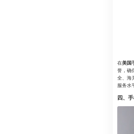
在
美国
誉，确
全、海
服务水
四、手