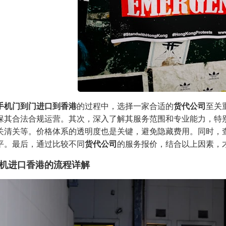
手机门到门进口到香港
的过程中，选择一家合适的
货代公司
至关
保其合法合规运营。其次，深入了解其服务范围和专业能力，特
关清关等。价格体系的透明度也是关键，避免隐藏费用。同时，
平。最后，通过比较不同
货代公司
的服务报价，结合以上因素，
机进口香港的流程详解