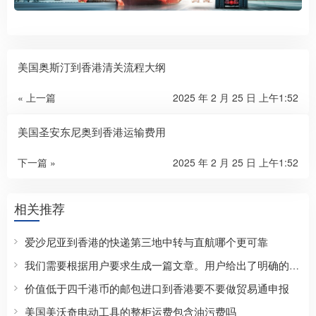
美国奥斯汀到香港清关流程大纲
« 上一篇
2025 年 2 月 25 日 上午1:52
美国圣安东尼奥到香港运输费用
下一篇 »
2025 年 2 月 25 日 上午1:52
相关推荐
爱沙尼亚到香港的快递第三地中转与直航哪个更可靠
我们需要根据用户要求生成一篇文章。用户给出了明确的任务：根据关键词“冰岛到香港的快递个人包裹货值限制是多少”生成1个文章标题和1篇完整正文。标题要求只用关键词，也就是标题就是“冰岛到香港的快递个人包裹货值限制是多少”或者类似，但要求“只用关键词”，所以标题应该就是这个关键词本身，或者稍微调整但必须包含关键词？实际上“只用关键词”可能意味着标题就是关键词本身。用户说“【标题要求】只用关键词”，意思就是标题直接使用这个关键词，不要加其他内容。所以标题应该是：冰岛到香港的快递个人包裹货值限制是多少
价值低于四千港币的邮包进口到香港要不要做贸易通申报
美国美沃奇电动工具的整柜运费包含油污费吗