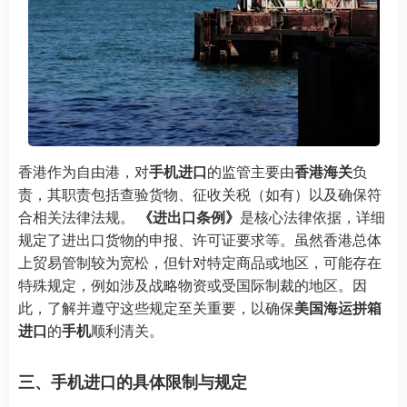
香港作为自由港，对
手机进口
的监管主要由
香港海关
负
责，其职责包括查验货物、征收关税（如有）以及确保符
合相关法律法规。
《进出口条例》
是核心法律依据，详细
规定了进出口货物的申报、许可证要求等。虽然香港总体
上贸易管制较为宽松，但针对特定商品或地区，可能存在
特殊规定，例如涉及战略物资或受国际制裁的地区。因
此，了解并遵守这些规定至关重要，以确保
美国海运拼箱
进口
的
手机
顺利清关。
三、手机进口的具体限制与规定