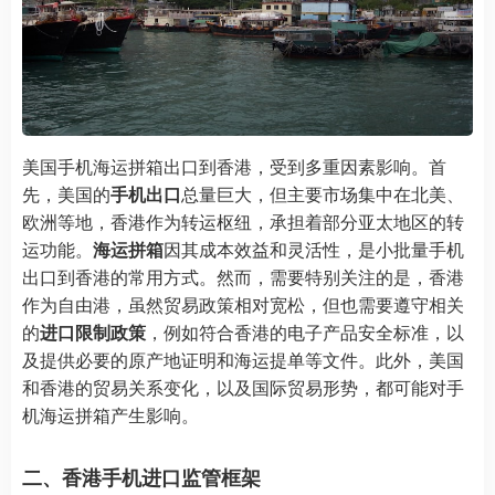
美国手机海运拼箱出口到香港，受到多重因素影响。首
先，美国的
手机出口
总量巨大，但主要市场集中在北美、
欧洲等地，香港作为转运枢纽，承担着部分亚太地区的转
运功能。
海运拼箱
因其成本效益和灵活性，是小批量手机
出口到香港的常用方式。然而，需要特别关注的是，香港
作为自由港，虽然贸易政策相对宽松，但也需要遵守相关
的
进口限制政策
，例如符合香港的电子产品安全标准，以
及提供必要的原产地证明和海运提单等文件。此外，美国
和香港的贸易关系变化，以及国际贸易形势，都可能对手
机海运拼箱产生影响。
二、香港手机进口监管框架