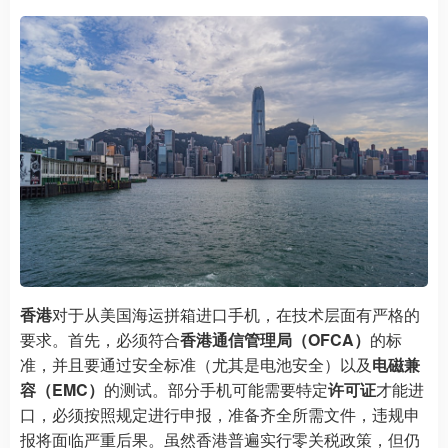
香港
对于从美国海运拼箱进口手机，在技术层面有严格的
要求。首先，必须符合
香港通信管理局（OFCA）
的标
准，并且要通过安全标准（尤其是电池安全）以及
电磁兼
容（EMC）
的测试。部分手机可能需要特定
许可证
才能进
口，必须按照规定进行申报，准备齐全所需文件，违规申
报将面临严重后果。虽然香港普遍实行零关税政策，但仍