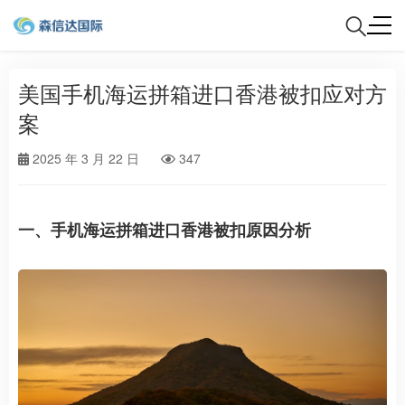
美国手机海运拼箱进口香港被扣应对方
案
2025 年 3 月 22 日
347
一、手机海运拼箱进口香港被扣原因分析