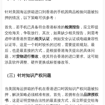
针对美国海运拼箱进口到香港的手机因商品检验问题被扣
押的情况，以下策略可供参考：
首先，若手机已具备符合香港标准的
检测报告
，应立即提
交给海关，争取放行。其次，如果缺少相关报告，则需考
虑申请香港所需的
相关认证
，例如安全认证或电磁兼容性
认证等。这是一个耗时较长的过程，需要提前规划。最
后，也是最直接的方式，是根据香港海关提出的具体问
题，对
货物进行整改
，使其符合香港的进口要求。这可能
涉及软件调整、硬件更换或标签修改等。
（三）针对知识产权问题
当美国海运拼箱的手机在香港进口时因知识产权问题被扣
押，解决策略必须精准有效。首先，若拥有合法
品牌授权
书
，这是证明货物合法性的最直接方式，应立即提交给海