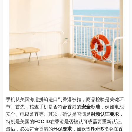
手机从美国海运拼箱进口到香港被扣，商品检验是关键环
节。首先，核查手机是否符合香港的
安全标准
，例如电池
安全、电磁兼容等。其次，确认是否满足
射频认证要求
，
特别是美国的
FCC ID
在香港是否被认可或需要重新认证。
最后，必须符合香港的
环保要求
，如欧盟
RoHS
指令在香