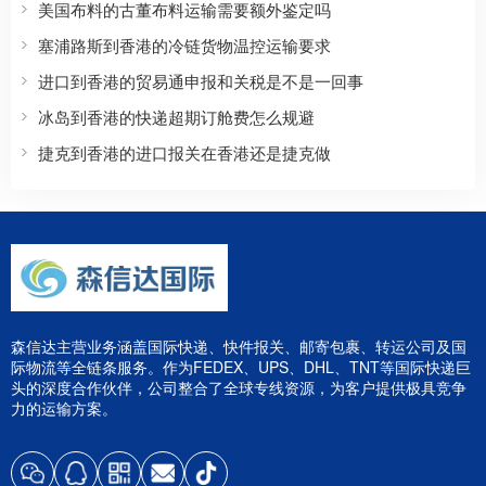
美国布料的古董布料运输需要额外鉴定吗
塞浦路斯到香港的冷链货物温控运输要求
进口到香港的贸易通申报和关税是不是一回事
冰岛到香港的快递超期订舱费怎么规避
捷克到香港的进口报关在香港还是捷克做
森信达主营业务涵盖国际快递、快件报关、邮寄包裹、转运公司及国
际物流等全链条服务。作为FEDEX、UPS、DHL、TNT等国际快递巨
头的深度合作伙伴，公司整合了全球专线资源，为客户提供极具竞争
力的运输方案。