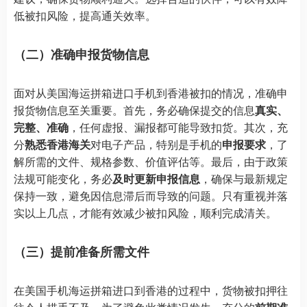
低被扣风险，提高通关效率。
（二）准确申报货物信息
面对从美国海运拼箱进口手机到香港被扣的情况，准确申
报货物信息至关重要。首先，务必确保提交的信息
真实、
完整、准确
，任何虚报、漏报都可能导致扣货。其次，充
分
熟悉香港海关
对电子产品，特别是手机的
申报要求
，了
解所需的文件、规格参数、价值评估等。最后，由于政策
法规可能变化，务必
及时更新申报信息
，确保与最新规定
保持一致，避免因信息滞后而导致的问题。只有重视并落
实以上几点，才能有效减少被扣风险，顺利完成清关。
（三）提前准备所需文件
在美国手机海运拼箱进口到香港的过程中，货物被扣押往