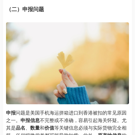
（二）申报问题
申报
问题是美国手机海运拼箱进口到香港被扣的常见原因
之一。
申报信息
不完整或不准确，容易引起海关怀疑。尤
其是
品名
、
数量
和
价值
等关键信息必须与实际货物完全相