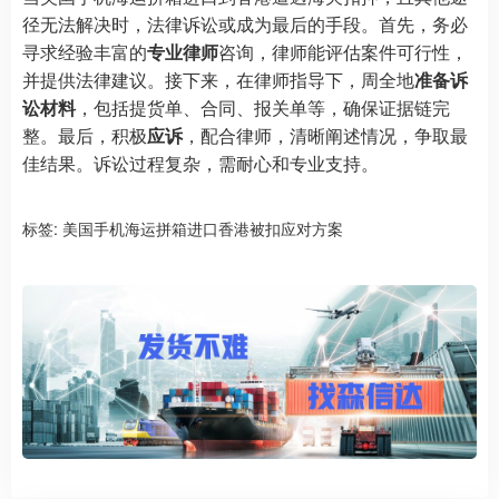
径无法解决时，法律诉讼或成为最后的手段。首先，务必
寻求经验丰富的
专业律师
咨询，律师能评估案件可行性，
并提供法律建议。接下来，在律师指导下，周全地
准备诉
讼材料
，包括提货单、合同、报关单等，确保证据链完
整。最后，积极
应诉
，配合律师，清晰阐述情况，争取最
佳结果。诉讼过程复杂，需耐心和专业支持。
标签:
美国手机海运拼箱进口香港被扣应对方案