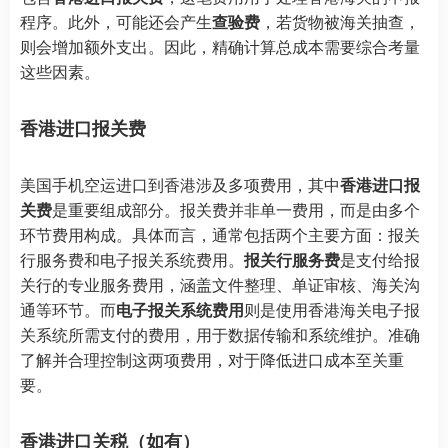
程序。此外，可能还会产生
查验费
，若货物被海关抽查，
则会增加额外支出。因此，精确计算总成本需要综合考量
这些因素。
香港进口报关费
美国手机空运进口到香港涉及多项费用，其中
香港进口报
关费
是重要组成部分。报关费并非单一费用，而是由多个
环节费用构成。具体而言，通常包括两个主要方面：报关
行服务费和电子报关系统费用。
报关行服务费
是支付给报
关行的专业服务费用，涵盖文件整理、单证审核、海关沟
通等环节。而
电子报关系统费用
则是使用香港海关电子报
关系统所需支付的费用，用于数据传输和系统维护。准确
了解并合理控制这两项费用，对于降低进口成本至关重
要。
香港进口关税（如有）