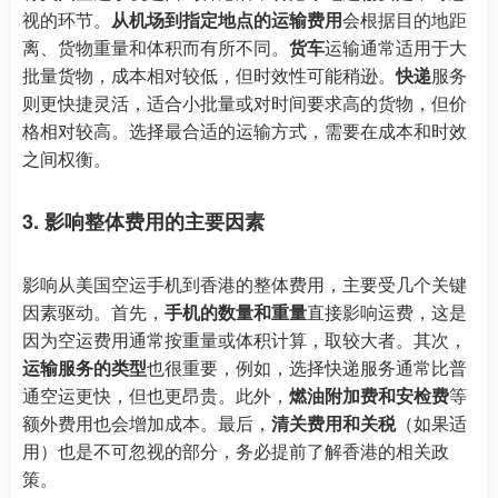
视的环节。
从机场到指定地点的运输费用
会根据目的地距
离、货物重量和体积而有所不同。
货车
运输通常适用于大
批量货物，成本相对较低，但时效性可能稍逊。
快递
服务
则更快捷灵活，适合小批量或对时间要求高的货物，但价
格相对较高。选择最合适的运输方式，需要在成本和时效
之间权衡。
3. 影响整体费用的主要因素
影响从美国空运手机到香港的整体费用，主要受几个关键
因素驱动。首先，
手机的数量和重量
直接影响运费，这是
因为空运费用通常按重量或体积计算，取较大者。其次，
运输服务的类型
也很重要，例如，选择快递服务通常比普
通空运更快，但也更昂贵。此外，
燃油附加费和安检费
等
额外费用也会增加成本。最后，
清关费用和关税
（如果适
用）也是不可忽视的部分，务必提前了解香港的相关政
策。