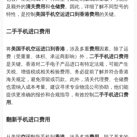
及额外的
清关费用
和
仓储费
。因此，详细了解不同型号的
特性，是控制
美国手机空运进口到香港费用
的关键。
二手手机进口费用
将
美国手机空运进口到香港
，涉及多重
费用
因素。除了运
费（受重量、体积、承运商影响）外，
二手手机进口费用
是关键。香港对二手电子产品进口有特定法规，可能产生
关税、增值税或相关检验费用。务必提前了解并符合香港
海关规定，避免滞留或罚款。此外，清关代理费、仓储费
也需纳入成本考量。建议寻求专业物流公司协助，他们能
提供更准确的报价和合规指导，有效控制
二手手机进口费
用
。
翻新手机进口费用
从美国
空运
翻新手机到
香港
，涉及多项
费用
。除了基本的