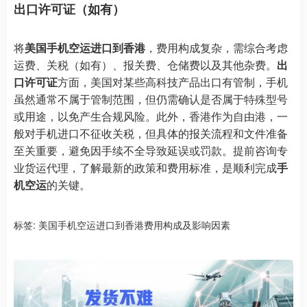
出口许可证（如有）
将
美国手机空运进口到香港
，费用构成复杂，需综合考虑
运费、关税（如有）、报关费、仓储费以及其他杂费。
出
口许可证
方面，美国对某些高科技产品出口有管制，手机
虽然通常不属于管制范围，但仍需确认是否属于特殊型号
或用途，以免产生合规风险。此外，香港作为自由港，一
般对手机进口不征收关税，但具体的报关流程和文件准备
至关重要，避免因手续不全导致延误或罚款。提前咨询专
业货运代理，了解最新的政策和费用标准，是顺利完成
手
机空运
的关键。
标签:
美国手机空运进口到香港费用构成及影响因素