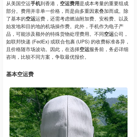
从美国空运
手机
到香港，
空运费用
是成本考量的重要组成
部分。费用并非单一价格，而是由多重因素叠加而成。除
了基本的
空运
运费，还需考虑燃油附加费、安检费、以及
始发地和目的地的机场操作费。此外，手机作为电子产
品，可能涉及额外的特殊货物处理费用。不同
空运
公司，
如联邦快递 (FedEx) 或联合包裹 (UPS) 的收费标准各异，
且价格随市场波动。因此，在选择
空运
服务前，务必详细
咨询，比较不同方案，争取最优报价。
基本空运费