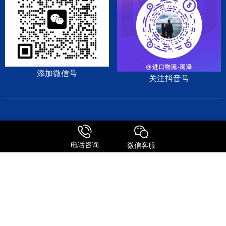
添加微信号
关注抖音号
DHL
EMS
TNT
UPS
日本专线
美国专线
电话咨询
微信客服
© Copyright 2009-2025 森信达国际货运 版权所有
粤ICP备2025366178号
粤公网安备44030002006141号