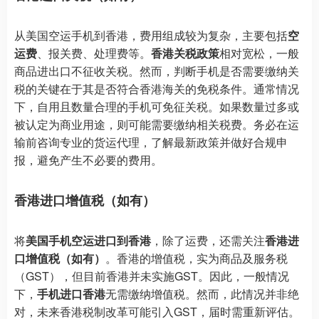
从美国空运手机到香港，费用组成较为复杂，主要包括
空
运费
、报关费、处理费等。
香港关税政策
相对宽松，一般
商品进出口不征收关税。然而，判断手机是否需要缴纳关
税的关键在于其是否符合香港海关的免税条件。通常情况
下，自用且数量合理的手机可免征关税。如果数量过多或
被认定为商业用途，则可能需要缴纳相关税费。务必在运
输前咨询专业的货运代理，了解最新政策并做好合规申
报，避免产生不必要的费用。
香港进口增值税（如有）
将
美国手机空运进口到香港
，除了运费，还需关注
香港进
口增值税（如有）
。香港的增值税，实为商品及服务税
（GST），但目前香港并未实施GST。因此，一般情况
下，
手机进口香港
无需缴纳增值税。然而，此情况并非绝
对，未来香港税制改革可能引入GST，届时需重新评估。