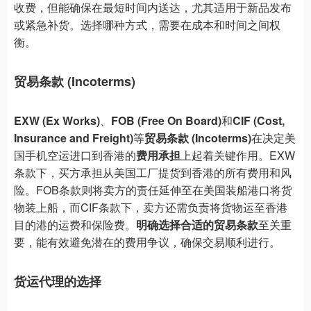
收费，但能确保在最短时间内送达，尤其适用于新品发布
或紧急补货。选择哪种方式，需要在成本和时间之间权
衡。
贸易条款 (Incoterms)
EXW (Ex Works)
、
FOB (Free On Board)
和
CIF (Cost,
Insurance and Freight)
等
贸易条款 (Incoterms)
在决定美
国手机空运进口到香港的
费用承担
上起着关键作用。EXW
条款下，买方承担从美国工厂提货到香港的所有费用和风
险。FOB条款则将卖方的责任延伸至在美国装船港口将货
物装上船，而CIF条款下，卖方还需负责将货物运至香港
目的港的运费和保险费。
明确选择合适的贸易条款
至关重
要，能有效避免潜在的费用争议，确保交易顺利进行。
货运代理的选择