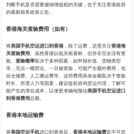
判断手机是否需要缴纳增值税的关键，在于关注香港政府
的最新税务政策公告。
香港海关查验费用（如有）
将
美国手机空运进口到香港
，除了运费，还需关注
香港海
关查验费用
。虽然香港以低关税著称，但并非完全没有查
验。
查验概率
取决于多种因素，如申报价值、货物类型
等，无法一概而论。一旦被查验，可能产生额外费用，包
括仓储费、人工搬运费等。这些费用具体金额取决于查验
时长、所需人力等因素，建议提前咨询货运代理，了解可
能产生的潜在成本，以便更准确地预估
美国手机空运进口
到香港费用
总额。
香港本地运输费
将
美国空运手机
进口到香港后，
香港本地运输费
是不可忽