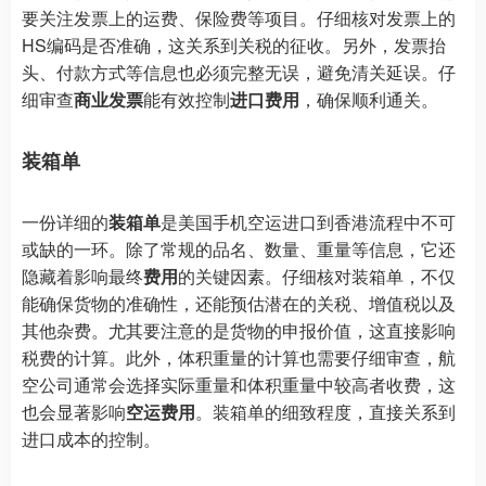
要关注发票上的运费、保险费等项目。仔细核对发票上的
HS编码是否准确，这关系到关税的征收。另外，发票抬
头、付款方式等信息也必须完整无误，避免清关延误。仔
细审查
商业发票
能有效控制
进口费用
，确保顺利通关。
装箱单
一份详细的
装箱单
是美国手机空运进口到香港流程中不可
或缺的一环。除了常规的品名、数量、重量等信息，它还
隐藏着影响最终
费用
的关键因素。仔细核对装箱单，不仅
能确保货物的准确性，还能预估潜在的关税、增值税以及
其他杂费。尤其要注意的是货物的申报价值，这直接影响
税费的计算。此外，体积重量的计算也需要仔细审查，航
空公司通常会选择实际重量和体积重量中较高者收费，这
也会显著影响
空运费用
。装箱单的细致程度，直接关系到
进口成本的控制。