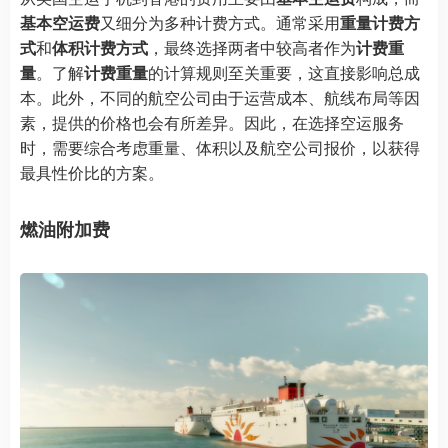
基本空运费
又细分为多种计费方式。通常采用
重量计费方
式
和
体积计费方式
，最终选择两者中较高者作为
计费重
量
。了解
计费重量
的计算规则至关重要，这直接影响总成
本。此外，不同的航空公司由于运营成本、航线布局等因
素，提供的价格也会有所差异。因此，在选择空运服务
时，需要综合考虑重量、体积以及航空公司报价，以获得
最具性价比的方案。
燃油附加费