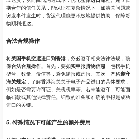
期合作的信任关系，能保证在复杂情况下，如清关问题或
突发事件发生时，货运代理能更积极地提供协助，保障货
物顺利抵达。
合法合规操作
将
美国手机空运进口到香港
，务必遵守相关法律法规，确
保
合法合规操作
。首先，要
如实申报货物信息
，包括手机
型号、数量、价值等，避免瞒报或虚报。其次，严格
遵守
海关规定
，了解香港海关关于电子产品进口的具体要求，
例如是否需要许可证、关税税率等。若未能遵守，可能面
临罚款或其他法律责任。细致的准备和准确的申报是成功
进口的关键。
5. 特殊情况下可能产生的额外费用