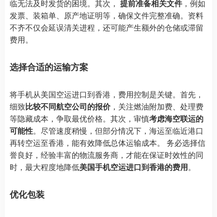
临无法及时发货的困境。其次，
提前准备相关文件
，例如
发票、装箱单、原产地证明等，确保文件完整准确。资料
不齐不仅会延误清关进程，还可能产生额外的仓储或滞留
费用。
选择合适的运输方案
将手机从美国空运进口到香港，费用控制是关键。首先，
细致
比较不同航空公司的报价
，关注燃油附加费、处理费
等隐藏成本，争取最优价格。其次，审慎
考虑海空联运的
可能性
。尽管速度稍慢，但部分情况下，海运至临近港口
再转空运至香港，能有效降低总体运输成本。 务必选择信
誉良好，经验丰富的物流服务商，才能在保证时效性的同
时，最大程度地降低
美国手机空运进口到香港的费用
。
优化包装