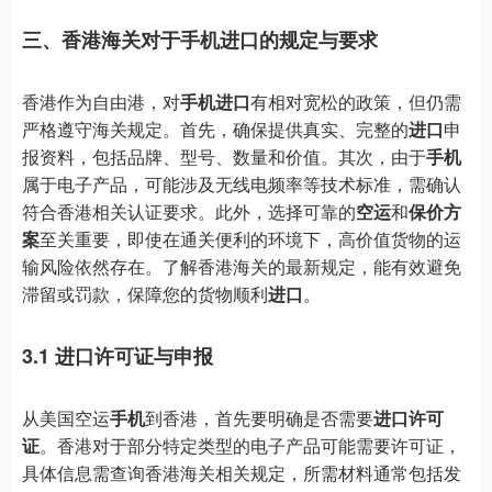
三、香港海关对于手机进口的规定与要求
香港作为自由港，对
手机进口
有相对宽松的政策，但仍需
严格遵守海关规定。首先，确保提供真实、完整的
进口
申
报资料，包括品牌、型号、数量和价值。其次，由于
手机
属于电子产品，可能涉及无线电频率等技术标准，需确认
符合香港相关认证要求。此外，选择可靠的
空运
和
保价方
案
至关重要，即使在通关便利的环境下，高价值货物的运
输风险依然存在。了解香港海关的最新规定，能有效避免
滞留或罚款，保障您的货物顺利
进口
。
3.1 进口许可证与申报
从美国空运
手机
到香港，首先要明确是否需要
进口许可
证
。香港对于部分特定类型的电子产品可能需要许可证，
具体信息需查询香港海关相关规定，所需材料通常包括发