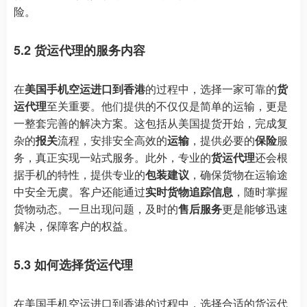
险。
5.2 货运代理的服务内容
在
美国手机空运进口到香港
的过程中，选择一家可靠的
货
运代理
至关重要。他们提供的不仅仅是简单的运输，更是
一整套完善的解决方案。这包括从美国提货开始，完成复
杂的
报关
流程，安排安全高效的
运输
，提供必要的
保险
服
务，真正实现一站式服务。此外，专业的
货运代理
还会根
据手机的特性，提供专业的
包装建议
，确保货物在运输途
中安全无虞。客户还能通过
实时货物追踪信息
，随时掌握
货物动态。一旦出现问题，及时的
售后服务
更是能够迅速
解决，保障客户的权益。
5.3 如何选择货运代理
在美国手机空运进口到香港的过程中，选择合适的货运代