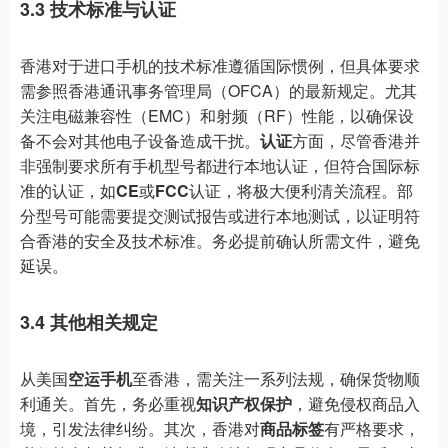
3.3 技术标准与认证
香港对于进口手机的技术标准遵循国际惯例，但具体要求
需参照香港通讯事务管理局（OFCA）的最新规定。尤其
关注电磁兼容性（EMC）和射频（RF）性能，以确保设
备不会对其他电子设备造成干扰。
认证
方面，尽管香港并
非强制要求所有手机型号都进行本地认证，但符合国际标
准的认证，如
CE
或
FCC
认证，将极大便利清关流程。部
分型号可能需要提交测试报告或进行本地测试，以证明符
合香港的安全及技术标准。务必提前确认所需文件，避免
延误。
3.4 其他相关规定
从美国
空运手机
至香港，需关注一系列法规，确保货物顺
利通关。首先，务必重视
知识产权保护
，避免侵权商品入
境，引发法律纠纷。其次，香港对
商品标签
有严格要求，