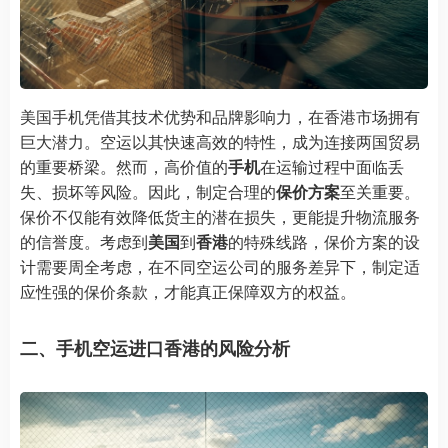
美国手机凭借其技术优势和品牌影响力，在香港市场拥有
巨大潜力。空运以其快速高效的特性，成为连接两国贸易
的重要桥梁。然而，高价值的
手机
在运输过程中面临丢
失、损坏等风险。因此，制定合理的
保价方案
至关重要。
保价不仅能有效降低货主的潜在损失，更能提升物流服务
的信誉度。考虑到
美国
到
香港
的特殊线路，保价方案的设
计需要周全考虑，在不同空运公司的服务差异下，制定适
应性强的保价条款，才能真正保障双方的权益。
二、手机空运进口香港的风险分析