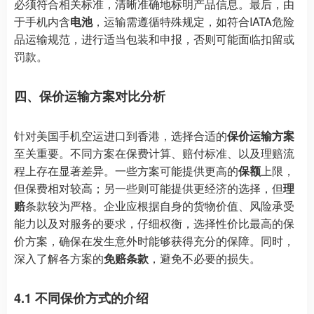
必须符合相关标准，清晰准确地标明产品信息。最后，由
于手机内含
电池
，运输需遵循特殊规定，如符合IATA危险
品运输规范，进行适当包装和申报，否则可能面临扣留或
罚款。
四、保价运输方案对比分析
针对美国手机空运进口到香港，选择合适的
保价运输方案
至关重要。不同方案在保费计算、赔付标准、以及理赔流
程上存在显著差异。一些方案可能提供更高的
保额
上限，
但保费相对较高；另一些则可能提供更经济的选择，但
理
赔
条款较为严格。企业应根据自身的货物价值、风险承受
能力以及对服务的要求，仔细权衡，选择性价比最高的保
价方案，确保在发生意外时能够获得充分的保障。同时，
深入了解各方案的
免赔条款
，避免不必要的损失。
4.1 不同保价方式的介绍