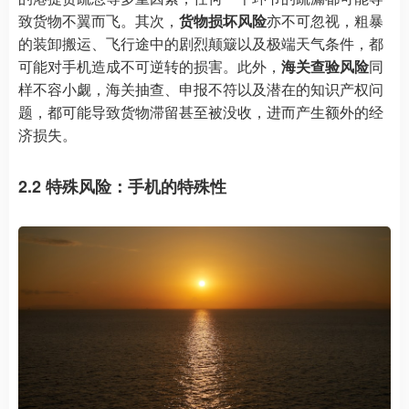
致货物不翼而飞。其次，
货物损坏风险
亦不可忽视，粗暴
的装卸搬运、飞行途中的剧烈颠簸以及极端天气条件，都
可能对手机造成不可逆转的损害。此外，
海关查验风险
同
样不容小觑，海关抽查、申报不符以及潜在的知识产权问
题，都可能导致货物滞留甚至被没收，进而产生额外的经
济损失。
2.2 特殊风险：手机的特殊性