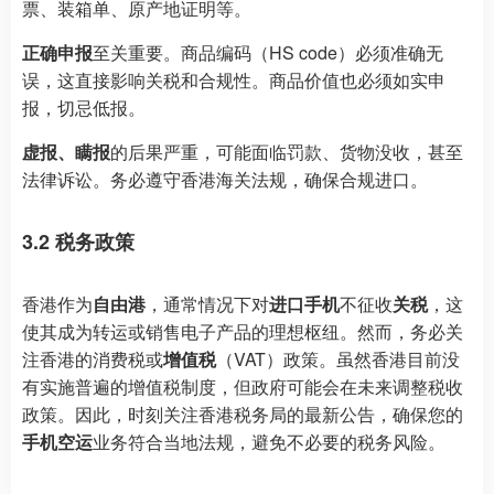
票、装箱单、原产地证明等。
正确申报
至关重要。商品编码（HS code）必须准确无
误，这直接影响关税和合规性。商品价值也必须如实申
报，切忌低报。
虚报、瞒报
的后果严重，可能面临罚款、货物没收，甚至
法律诉讼。务必遵守香港海关法规，确保合规进口。
3.2 税务政策
香港作为
自由港
，通常情况下对
进口手机
不征收
关税
，这
使其成为转运或销售电子产品的理想枢纽。然而，务必关
注香港的消费税或
增值税
（VAT）政策。虽然香港目前没
有实施普遍的增值税制度，但政府可能会在未来调整税收
政策。因此，时刻关注香港税务局的最新公告，确保您的
手机空运
业务符合当地法规，避免不必要的税务风险。