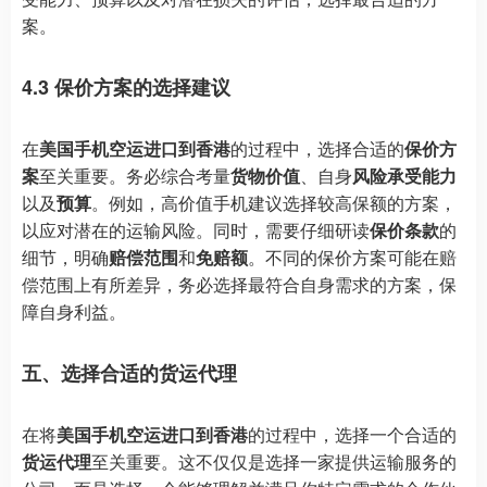
案。
4.3 保价方案的选择建议
在
美国手机空运进口到香港
的过程中，选择合适的
保价方
案
至关重要。务必综合考量
货物价值
、自身
风险承受能力
以及
预算
。例如，高价值手机建议选择较高保额的方案，
以应对潜在的运输风险。同时，需要仔细研读
保价条款
的
细节，明确
赔偿范围
和
免赔额
。不同的保价方案可能在赔
偿范围上有所差异，务必选择最符合自身需求的方案，保
障自身利益。
五、选择合适的货运代理
在将
美国手机空运进口到香港
的过程中，选择一个合适的
货运代理
至关重要。这不仅仅是选择一家提供运输服务的