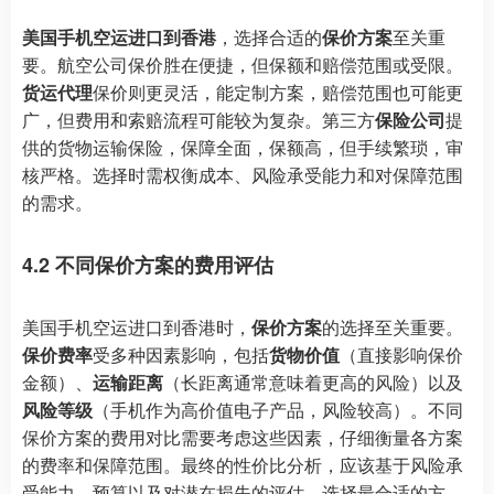
美国手机空运进口到香港
，选择合适的
保价方案
至关重
要。航空公司保价胜在便捷，但保额和赔偿范围或受限。
货运代理
保价则更灵活，能定制方案，赔偿范围也可能更
广，但费用和索赔流程可能较为复杂。第三方
保险公司
提
供的货物运输保险，保障全面，保额高，但手续繁琐，审
核严格。选择时需权衡成本、风险承受能力和对保障范围
的需求。
4.2 不同保价方案的费用评估
美国手机空运进口到香港时，
保价方案
的选择至关重要。
保价费率
受多种因素影响，包括
货物价值
（直接影响保价
金额）、
运输距离
（长距离通常意味着更高的风险）以及
风险等级
（手机作为高价值电子产品，风险较高）。不同
保价方案的费用对比需要考虑这些因素，仔细衡量各方案
的费率和保障范围。最终的性价比分析，应该基于风险承
受能力、预算以及对潜在损失的评估，选择最合适的方