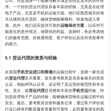
公司，而是选择一个能够理解并满足你特定需求的合作伙
伴。一个好的货运代理应具备丰富的经验，尤其是在处理
电子产品，尤其是手机的运输方面。他们应熟悉相关的海
关法规和清关流程，确保货物能够顺利、快速地进入香
港。此外，他们还应提供可靠的
运输保价方案
，以应对可
能发生的意外情况，保障你的利益。选择时，务必考虑他
们的服务范围、价格透明度、客户评价以及应对突发事件
的能力。
5.1 货运代理的资质与经验
在美国
手机空运进口到香港
的运输过程中，选择一家合适
的
货运代理
至关重要。首先要考察其是否具备相关的资质
认证，例如IATA认证等，这证明了其运营的规范性和专业
性。其次，该
货运代理
是否拥有丰富的
手机空运
经验，特
别是处理电子产品的经验，能够确保货物在运输过程中的
安全。最后，要考察其信誉和服务记录，通过客户评价或
行业口碑来判断其服务质量和可靠性，从而避免潜在的风