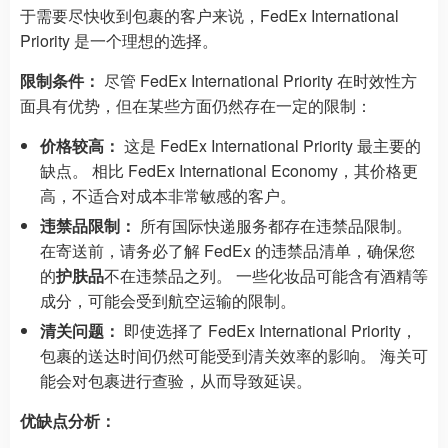
于需要尽快收到包裹的客户来说，FedEx International
Priority 是一个理想的选择。
限制条件：
尽管 FedEx International Priority 在时效性方
面具有优势，但在某些方面仍然存在一定的限制：
价格较高：
这是 FedEx International Priority 最主要的
缺点。 相比 FedEx International Economy，其价格更
高，不适合对成本非常敏感的客户。
违禁品限制：
所有国际快递服务都存在违禁品限制。
在寄送前，请务必了解 FedEx 的违禁品清单，确保您
的
护肤品
不在违禁品之列。 一些化妆品可能含有酒精等
成分，可能会受到航空运输的限制。
清关问题：
即使选择了 FedEx International Priority，
包裹的送达时间仍然可能受到清关效率的影响。 海关可
能会对包裹进行查验，从而导致延误。
优缺点分析：