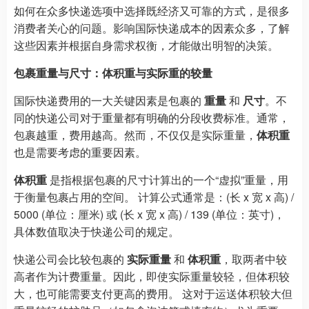
如何在众多快递选项中选择既经济又可靠的方式，是很多
消费者关心的问题。影响国际快递成本的因素众多，了解
这些因素并根据自身需求权衡，才能做出明智的决策。
包裹重量与尺寸：体积重与实际重的较量
国际快递费用的一大关键因素是包裹的
重量
和
尺寸
。不
同的快递公司对于重量都有明确的分段收费标准。通常，
包裹越重，费用越高。然而，不仅仅是实际重量，
体积重
也是需要考虑的重要因素。
体积重
是指根据包裹的尺寸计算出的一个“虚拟”重量，用
于衡量包裹占用的空间。 计算公式通常是：(长 x 宽 x 高) /
5000 (单位：厘米) 或 (长 x 宽 x 高) / 139 (单位：英寸)，
具体数值取决于快递公司的规定。
快递公司会比较包裹的
实际重量
和
体积重
，取两者中较
高者作为计费重量。因此，即使实际重量较轻，但体积较
大，也可能需要支付更高的费用。 这对于运送体积较大但