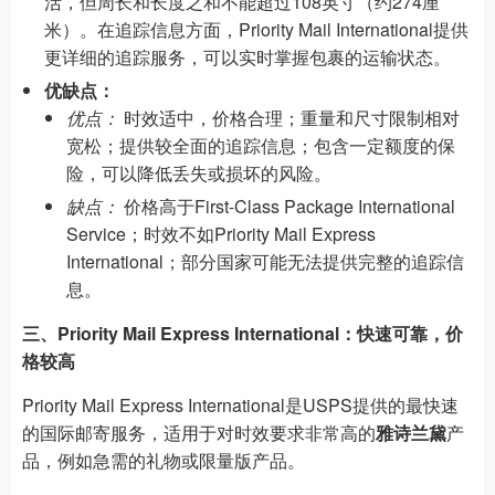
活，但周长和长度之和不能超过108英寸（约274厘
米）。在追踪信息方面，Priority Mail International提供
更详细的追踪服务，可以实时掌握包裹的运输状态。
优缺点：
优点：
时效适中，价格合理；重量和尺寸限制相对
宽松；提供较全面的追踪信息；包含一定额度的保
险，可以降低丢失或损坏的风险。
缺点：
价格高于First-Class Package International
Service；时效不如Priority Mail Express
International；部分国家可能无法提供完整的追踪信
息。
三、Priority Mail Express International：快速可靠，价
格较高
Priority Mail Express International是USPS提供的最快速
的国际邮寄服务，适用于对时效要求非常高的
雅诗兰黛
产
品，例如急需的礼物或限量版产品。