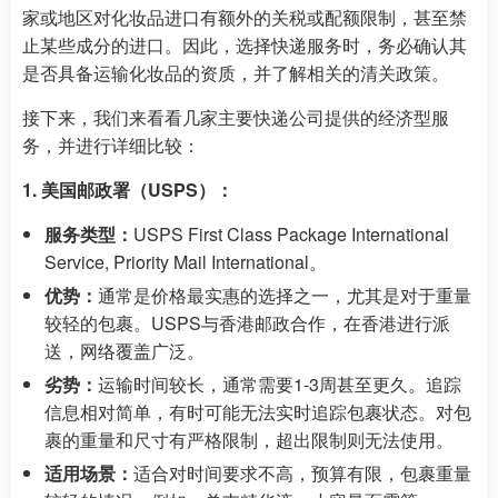
家或地区对化妆品进口有额外的关税或配额限制，甚至禁
止某些成分的进口。因此，选择快递服务时，务必确认其
是否具备运输化妆品的资质，并了解相关的清关政策。
接下来，我们来看看几家主要快递公司提供的经济型服
务，并进行详细比较：
1. 美国邮政署（USPS）：
服务类型：
USPS First Class Package International
Service, Priority Mail International。
优势：
通常是价格最实惠的选择之一，尤其是对于重量
较轻的包裹。USPS与香港邮政合作，在香港进行派
送，网络覆盖广泛。
劣势：
运输时间较长，通常需要1-3周甚至更久。追踪
信息相对简单，有时可能无法实时追踪包裹状态。对包
裹的重量和尺寸有严格限制，超出限制则无法使用。
适用场景：
适合对时间要求不高，预算有限，包裹重量