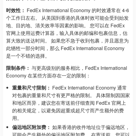
时效性：
FedEx International Economy 的时效通常在 4-6
个工作日左右。 从美国到香港的具体时效可能会受到始发
地、目的地、清关效率等因素的影响。 您可以在 FedEx
官网上使用运费计算器，输入具体的邮编和包裹信息，估
算大致的送达时间。 如果您不急于收到包裹，并且愿意为
此牺牲一部分时间，那么 FedEx International Economy
是一个不错的选择。
限制条件：
与更高级别的服务相比，FedEx International
Economy 在某些方面存在一定的限制：
重量和尺寸限制：
FedEx International Economy 通常
对包裹的重量和尺寸有更严格的限制。 具体限制因国家
和地区而异，建议您在寄送前仔细查阅 FedEx 官网上
的相关规定，以避免因超重或超尺寸而产生额外的费
用。
偏远地区附加费：
如果香港的收件地址位于偏远地区，
可能会产生额外的偏远地区附加费。 在寄送前，您可以