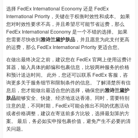
选择 FedEx International Economy 还是 FedEx
International Priority，关键在于权衡时效性和成本。 如果
您对时效性要求不高，并且希望尽可能节省运费，那么
FedEx International Economy 是一个不错的选择。 如果
您需要尽快收到
雅诗兰黛护肤品
，并且愿意为此支付更高
的运费，那么 FedEx International Priority 更适合您。
在做出最终决定之前，建议您在 FedEx 官网上使用运费计
算器，输入具体的邮编和包裹信息，比较两种服务的价格
和预计送达时间。 此外，您还可以联系 FedEx 客服，咨
询更多关于服务细节和限制条件的信息。 了解清楚所有信
息后，您才能做出最适合您的选择，确保您的
雅诗兰黛护
肤品
能够安全、快捷、经济地送达香港。同时，需要特别
注意的是，不同时期，FedEx可能会推出不同的优惠活动
或者价格调整，建议在寄送前多方比较，选择最划算的方
案。 最后，务必如实申报包裹价值，避免产生不必要的清
关问题。