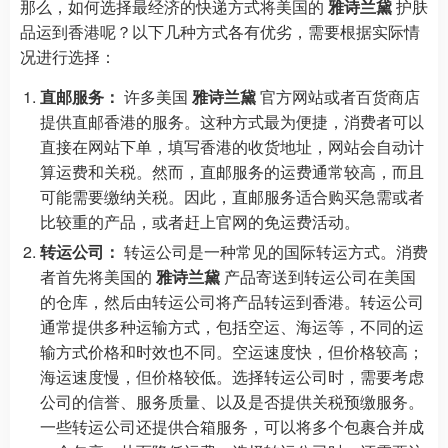
那么，如何选择最经济的快递方式将美国的
雅诗兰黛
护肤
品运到香港呢？以下几种方式各有优劣，需要根据实际情
况进行选择：
直邮服务：
许多美国
雅诗兰黛
官方网站或者百货商店
提供直邮香港的服务。这种方式最为便捷，消费者可以
直接在网站下单，填写香港的收货地址，网站会自动计
算运费和关税。然而，直邮服务的运费通常较高，而且
可能需要缴纳关税。因此，直邮服务适合购买急需或者
比较重的产品，或者赶上官网的免运费活动。
转运公司：
转运公司是一种常见的国际转运方式。消费
者首先将美国的
雅诗兰黛
产品寄送到转运公司在美国
的仓库，然后由转运公司将产品转运到香港。转运公司
通常提供多种运输方式，包括空运、海运等，不同的运
输方式价格和时效也不同。空运速度快，但价格较高；
海运速度慢，但价格较低。选择转运公司时，需要考虑
公司的信誉、服务质量、以及是否提供关税预缴服务。
一些转运公司还提供合箱服务，可以将多个包裹合并成