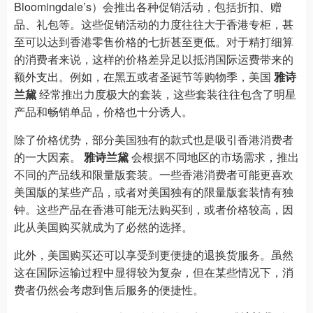
Bloomingdale’s）会推出各种促销活动，包括折扣、赠
品、礼包等。这些促销活动的力度往往大于香港专柜，甚
至可以达到香港零售价格的七折甚至更低。对于精打细算
的消费者来说，这样的价格差异足以抵消国际运费带来的
额外支出。例如，在黑五或者圣诞节等购物季，美国
雅诗
兰黛
经常推出力度极大的套装，这些套装往往包含了明星
产品和畅销单品，价格也十分诱人。
除了价格优势，部分美国独有的款式也是吸引香港消费者
的一大因素。
雅诗兰黛
会根据不同地区的市场需求，推出
不同的产品线和限量版套装。一些香港消费者可能更喜欢
美国版的某些产品，或者对美国独有的限量版套装情有独
钟。这些产品在香港可能无法购买到，或者价格较高，因
此从美国购买就成为了必然的选择。
此外，美国购买还可以享受到更便捷的退换货服务。虽然
这在国际运输过程中显得较为复杂，但在某些情况下，消
费者仍然会考虑到售后服务的便捷性。