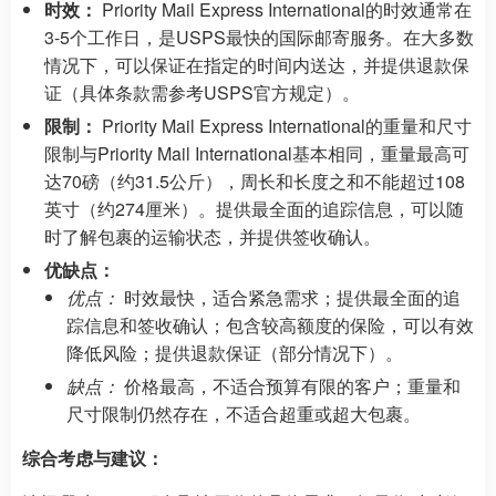
时效：
Priority Mail Express International的时效通常在
3-5个工作日，是USPS最快的国际邮寄服务。在大多数
情况下，可以保证在指定的时间内送达，并提供退款保
证（具体条款需参考USPS官方规定）。
限制：
Priority Mail Express International的重量和尺寸
限制与Priority Mail International基本相同，重量最高可
达70磅（约31.5公斤），周长和长度之和不能超过108
英寸（约274厘米）。提供最全面的追踪信息，可以随
时了解包裹的运输状态，并提供签收确认。
优缺点：
优点：
时效最快，适合紧急需求；提供最全面的追
踪信息和签收确认；包含较高额度的保险，可以有效
降低风险；提供退款保证（部分情况下）。
缺点：
价格最高，不适合预算有限的客户；重量和
尺寸限制仍然存在，不适合超重或超大包裹。
综合考虑与建议：