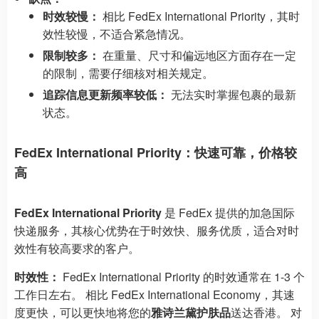
时效较慢：
相比 FedEx International Priority，其时
效性较慢，不适合紧急情况。
限制较多：
在重量、尺寸和偏远地区方面存在一定
的限制，需要仔细核对相关规定。
追踪信息更新频率较低：
无法实时掌握包裹的最新
状态。
FedEx International Priority：快速可靠，价格较
高
FedEx International Priority
是 FedEx 提供的加急国际
快递服务，其核心优势在于时效快、服务优质，适合对时
效性有较高要求的客户。
时效性：
FedEx International Priority 的时效通常在 1-3 个
工作日左右。 相比 FedEx International Economy，其速
度更快，可以更快地将您的
雅诗兰黛护肤品
送达香港。 对