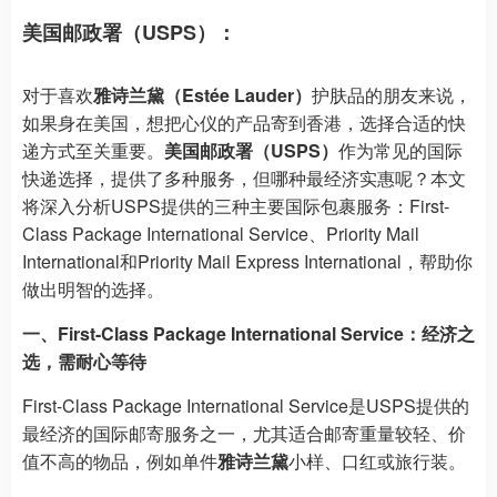
美国邮政署（USPS）：
对于喜欢
雅诗兰黛（Estée Lauder）
护肤品的朋友来说，
如果身在美国，想把心仪的产品寄到香港，选择合适的快
递方式至关重要。
美国邮政署（USPS）
作为常见的国际
快递选择，提供了多种服务，但哪种最经济实惠呢？本文
将深入分析USPS提供的三种主要国际包裹服务：First-
Class Package International Service、Priority Mail
International和Priority Mail Express International，帮助你
做出明智的选择。
一、First-Class Package International Service：经济之
选，需耐心等待
First-Class Package International Service是USPS提供的
最经济的国际邮寄服务之一，尤其适合邮寄重量较轻、价
值不高的物品，例如单件
雅诗兰黛
小样、口红或旅行装。