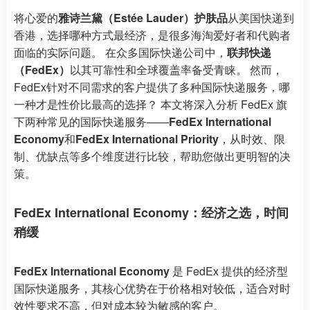
将心爱的
雅诗兰黛（Estée Lauder）护肤品
从美国快递到
香港，选择哪种方式最经济，是很多海淘爱好者和代购者
面临的实际问题。 在众多国际快递公司中，
联邦快递
（FedEx）
以其可靠性和全球覆盖率备受青睐。 然而，
FedEx针对不同需求的客户提供了多种国际快递服务，哪
一种才是性价比最高的选择？ 本文将深入分析 FedEx 旗
下两种常见的国际快递服务——
FedEx International
Economy
和
FedEx International Priority
，从时效、限
制、优缺点等多个维度进行比较，帮助您做出更明智的决
策。
FedEx International Economy：经济之选，时间
稍缓
FedEx International Economy
是 FedEx 提供的经济型
国际快递服务，其核心优势在于价格相对较低，适合对时
效性要求不高，但对成本较为敏感的客户。