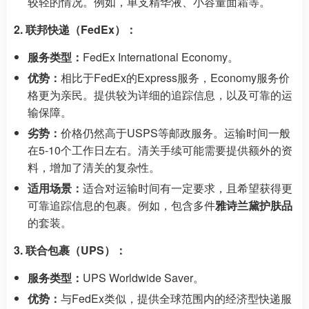
较轻的情况。例如，单支精华液、小容量面霜等。
2. 联邦快递（FedEx）：
服务类型：
FedEx International Economy。
优势：
相比于FedEx的Express服务，Economy服务价
格更为亲民。提供较为详细的追踪信息，以及可靠的运
输保障。
劣势：
价格仍然高于USPS等邮政服务。运输时间一般
在5-10个工作日左右。清关手续可能需要提供额外的资
料，增加了清关的复杂性。
适用场景：
适合对运输时间有一定要求，且希望获得更
可靠追踪信息的包裹。例如，包含多件
雅诗兰黛护肤品
的套装。
3. 联合包裹（UPS）：
服务类型：
UPS Worldwide Saver。
优势：
与FedEx类似，提供全球范围内的经济型快递服