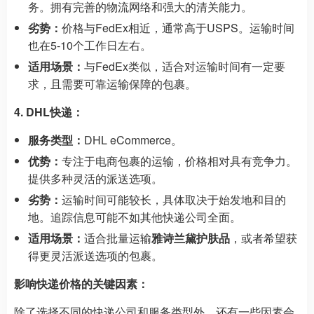
务。拥有完善的物流网络和强大的清关能力。
劣势：
价格与FedEx相近，通常高于USPS。运输时间
也在5-10个工作日左右。
适用场景：
与FedEx类似，适合对运输时间有一定要
求，且需要可靠运输保障的包裹。
4. DHL快递：
服务类型：
DHL eCommerce。
优势：
专注于电商包裹的运输，价格相对具有竞争力。
提供多种灵活的派送选项。
劣势：
运输时间可能较长，具体取决于始发地和目的
地。追踪信息可能不如其他快递公司全面。
适用场景：
适合批量运输
雅诗兰黛护肤品
，或者希望获
得更灵活派送选项的包裹。
影响快递价格的关键因素：
除了选择不同的快递公司和服务类型外，还有一些因素会