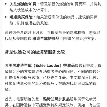
关注燃油附加费
：留意最新的燃油附加费费率，并将其
纳入快递成本的计算中。
考虑购买保险
：如果运送高价值的物品，建议购买保
险，以降低潜在的风险。
通过综合考虑以上因素，并根据自身的需求权衡，您就能
找到从美国快递
雅诗兰黛护肤品
到香港的最经济方案。
常见快递公司的经济型服务比较
将
美国雅诗兰黛（Estée Lauder）护肤品
快递到香港，选
择最经济的方式是许多消费者关心的问题。不同的快递公
司提供多种服务选项，价格差异显著。本文将深入比较几
种常见快递公司的经济型服务，帮助您找到最划算的选
择。
首先，需要明确的是，
雅诗兰黛护肤品
通常属于化妆品
类，在国际运输中可能受到特殊规定限制。例如，有些国