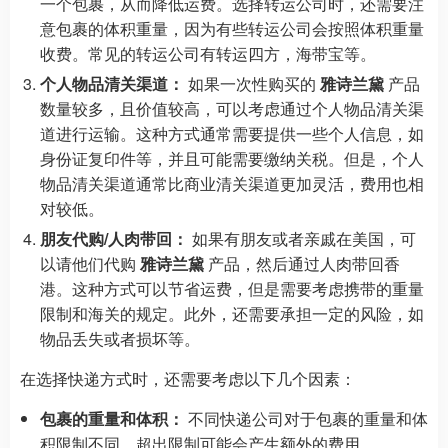
一个包裹，从而降低运费。选择转运公司时，还需要注
意包裹的体积重量，因为有些转运公司会按照体积重量
收费。常见的转运公司有转运四方，海带宝等。
个人物品清关渠道：
如果一次性购买的
雅诗兰黛
产品
数量较多，且价值较高，可以考虑通过个人物品清关渠
道进行运输。这种方式通常需要提供一些个人信息，如
身份证复印件等，并且可能需要缴纳关税。但是，个人
物品清关渠道通常比商业清关渠道更加灵活，费用也相
对较低。
朋友代购/人肉带回：
如果有朋友或者亲戚在美国，可
以请他们代购
雅诗兰黛
产品，然后通过人肉带回香
港。这种方式可以节省运费，但是需要考虑携带的重量
限制和海关的规定。此外，还需要承担一定的风险，如
物品丢失或者损坏等。
在选择快递方式时，还需要考虑以下几个因素：
包裹的重量和体积：
不同快递公司对于包裹的重量和体
积限制不同，超出限制可能会产生额外的费用。