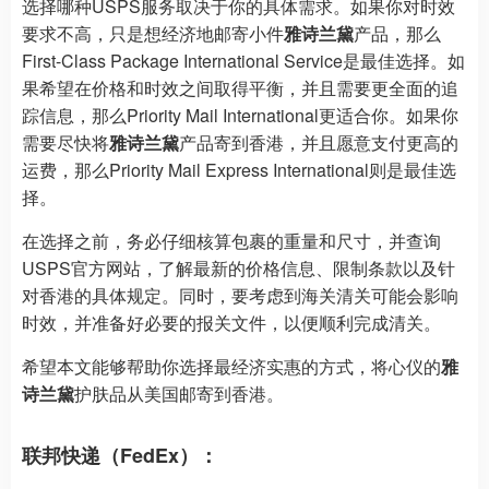
选择哪种USPS服务取决于你的具体需求。如果你对时效
要求不高，只是想经济地邮寄小件
雅诗兰黛
产品，那么
First-Class Package International Service是最佳选择。如
果希望在价格和时效之间取得平衡，并且需要更全面的追
踪信息，那么Priority Mail International更适合你。如果你
需要尽快将
雅诗兰黛
产品寄到香港，并且愿意支付更高的
运费，那么Priority Mail Express International则是最佳选
择。
在选择之前，务必仔细核算包裹的重量和尺寸，并查询
USPS官方网站，了解最新的价格信息、限制条款以及针
对香港的具体规定。同时，要考虑到海关清关可能会影响
时效，并准备好必要的报关文件，以便顺利完成清关。
希望本文能够帮助你选择最经济实惠的方式，将心仪的
雅
诗兰黛
护肤品从美国邮寄到香港。
联邦快递（FedEx）：