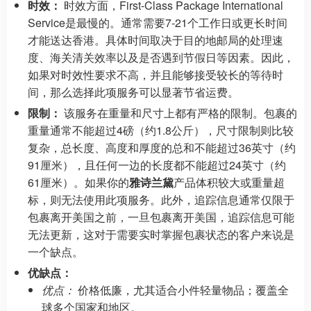
时效：
时效方面，First-Class Package International
Service是最慢的。通常需要7-21个工作日或更长时间
才能送达香港。具体时间取决于目的地邮局的处理速
度、海关清关效率以及是否遇到节假日等因素。因此，
如果对时效性要求不高，并且能够接受较长的等待时
间，那么选择此项服务可以显著节省运费。
限制：
该服务在重量和尺寸上都有严格的限制。包裹的
重量通常不能超过4磅（约1.8公斤），尺寸限制则比较
复杂，总长度、高度和厚度的总和不能超过36英寸（约
91厘米），且任何一边的长度都不能超过24英寸（约
61厘米）。如果你的
雅诗兰黛
产品体积较大或重量超
标，则无法使用此项服务。此外，追踪信息通常仅限于
包裹离开美国之前，一旦包裹离开美国，追踪信息可能
无法更新，这对于需要实时掌握包裹状态的客户来说是
一个缺点。
优缺点：
优点：
价格低廉，尤其适合小件轻量物品；覆盖全
球多个国家和地区。