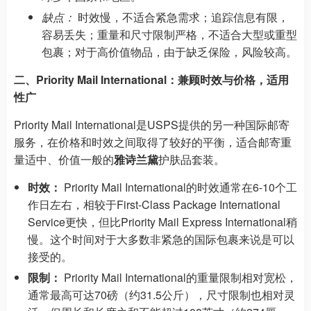
缺点：
时效慢，不适合紧急需求；追踪信息有限，
容易丢失；重量和尺寸限制严格，不适合大型或重型
包裹；对于高价值物品，由于缺乏保险，风险较高。
二、Priority Mail International：兼顾时效与价格，适用
性广
Priority Mail International是USPS提供的另一种国际邮寄
服务，在价格和时效之间取得了较好的平衡，适合邮寄重
量适中、价值一般的
雅诗兰黛
护肤品套装。
时效：
Priority Mail International的时效通常在6-10个工
作日左右，相较于First-Class Package International
Service更快，但比Priority Mail Express International稍
慢。这个时间对于大多数非紧急的国际包裹来说是可以
接受的。
限制：
Priority Mail International的重量限制相对宽松，
通常最高可达70磅（约31.5公斤），尺寸限制也相对灵