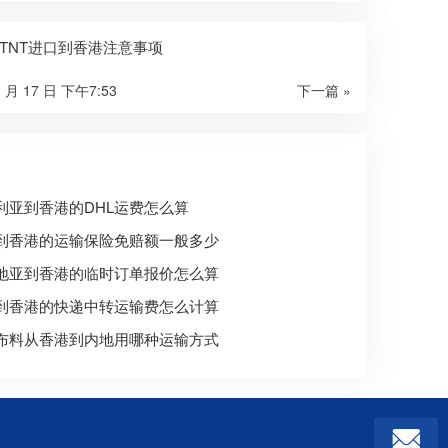
TNT进口到香港注意事项
3 月 17 日 下午7:53
下一篇 »
利亚到香港的DHL运费怎么算
到香港的运输保险免赔额一般多少
地亚到香港的临时订单报价怎么算
到香港的快递中转运输费怎么计算
布料从香港到内地用哪种运输方式