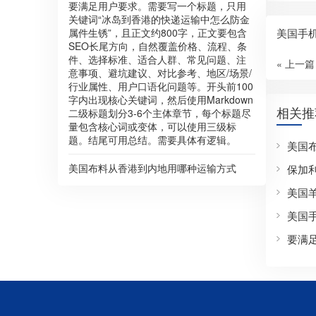
要满足用户要求。需要写一个标题，只用
关键词“冰岛到香港的快递运输中怎么防金
美国手机
属件生锈”，且正文约800字，正文要包含
SEO长尾方向，自然覆盖价格、流程、条
件、选择标准、适合人群、常见问题、注
« 上一篇
意事项、避坑建议、对比参考、地区/场景/
行业属性、用户口语化问题等。开头前100
字内出现核心关键词，然后使用Markdown
相关推
二级标题划分3-6个主体章节，每个标题尽
量包含核心词或变体，可以使用三级标
题。结尾可用总结。需要具体有逻辑。
美国
美国布料从香港到内地用哪种运输方式
保加
美国
美国