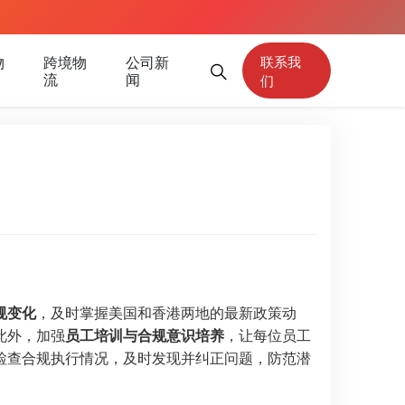
物
跨境物
公司新
联系我
流
闻
们
规变化
，及时掌握美国和香港两地的最新政策动
此外，加强
员工培训与合规意识培养
，让每位员工
检查合规执行情况，及时发现并纠正问题，防范潜