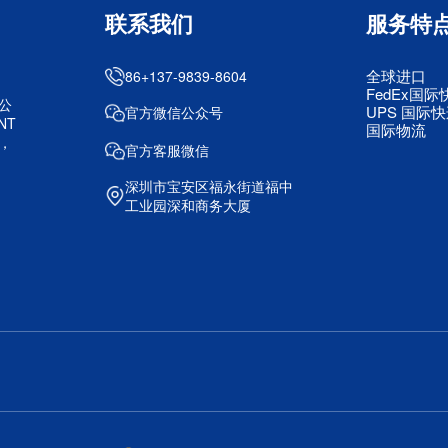
联系我们
服务特
全球进口
86+137-9839-8604
FedEx国际
公
UPS 国际
官方微信公众号
NT
国际物流
，
官方客服微信
深圳市宝安区福永街道福中
工业园深和商务大厦