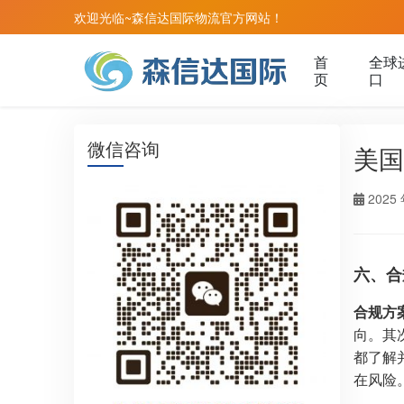
欢迎光临~森信达国际物流官方网站！
首
全球
页
口
微信咨询
美国
2025 
六、合
合规方
向。其
都了解
在风险