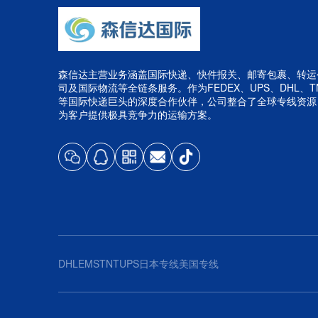
森信达主营业务涵盖国际快递、快件报关、邮寄包裹、转运
司及国际物流等全链条服务。作为FEDEX、UPS、DHL、T
等国际快递巨头的深度合作伙伴，公司整合了全球专线资源
为客户提供极具竞争力的运输方案。
DHL
EMS
TNT
UPS
日本专线
美国专线