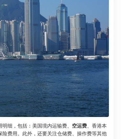
用明细，包括：美国境内运输费、
空运费
、香港本
保险费用。此外，还要关注仓储费、操作费等其他