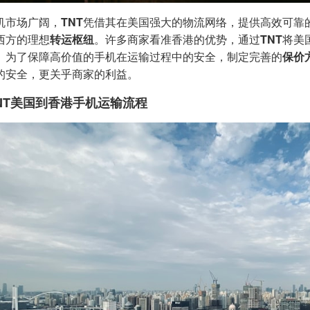
机市场广阔，
TNT
凭借其在美国强大的物流网络，提供高效可靠
西方的理想
转运枢纽
。许多商家看准香港的优势，通过
TNT
将美
。为了保障高价值的手机在运输过程中的安全，制定完善的
保价
的安全，更关乎商家的利益。
NT美国到香港手机运输流程