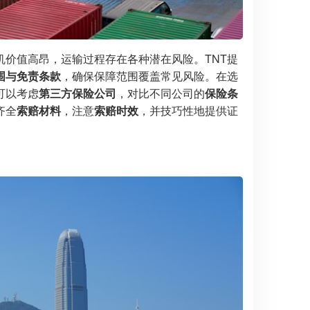
机价值高昂，运输过程存在各种潜在风险。TNT提
围与免责条款
，确保保障范围覆盖常见风险。在选
可以考虑
第三方保险公司
，对比不同公司的
保险条
齐全
索赔材料
，注意
索赔时效
，并技巧性地提供证