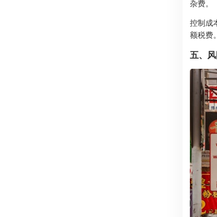
杂费。
控制成
额税费
五、风