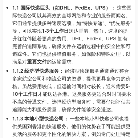
1.1 国际快递巨头（如DHL、FedEx、UPS）：
这些国
际快递公司以其高效的全球网络和专业的服务而闻名。
它们通常提供多种速度选项，如“特快专递”、“优先服务”
等，可以实现
1-3个工作日
送达香港。然而，速度的提
升往往伴随着更高的费用。DHL、FedEx、UPS 拥有
完善的追踪系统，确保文件在运输过程中的安全性和可
追踪性。它们也提供增值服务，如保险和特殊处理，以
满足对
重要文件
的运输需求。
1.1.2 经济型快递服务：
经济型快递服务通常通过整合
多家航空公司和物流公司的资源，提供更具竞争力的价
格。虽然费用较低，但运输时间相对较长，通常需要
5-
10个工作日
才能送达香港。这类服务更适合对时间要求
不高的普通文件。选择经济型服务时，需要仔细评估其
追踪能力和服务质量，确保文件能够安全送达。
1.1.3 本地小型快递公司：
一些本地小型快递公司也提
供美国到香港的快递服务。他们的优势在于可能提供更
灵活的服务和更个性化的解决方案，例如专门处理特定