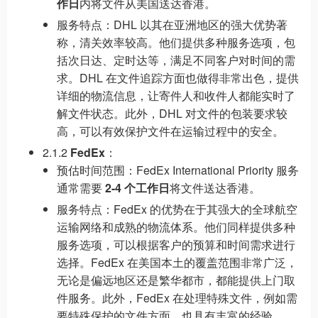
作日
内将文件从美国送达香港。
服务特点：DHL 以其在亚洲地区的强大优势著
称，清关效率较高。他们提供多种服务选项，包
括次日达、定时达等，满足不同客户对时间的需
求。DHL 在文件追踪方面也做得非常出色，提供
详细的物流信息，让寄件人和收件人都能实时了
解文件状态。此外，DHL 对文件的包装要求较
高，可以有效保护文件在运输过程中的安全。
2.1.2
FedEx
：
预估时间范围：FedEx International Priority 服务
通常需要
2-4 个工作日
将文件送达香港。
服务特点：FedEx 的优势在于其强大的全球航空
运输网络和成熟的物流体系。他们同样提供多种
服务选项，可以根据客户的预算和时间需求进行
选择。FedEx 在美国本土的覆盖范围非常广泛，
无论是偏远地区还是繁华都市，都能提供上门取
件服务。此外，FedEx 在处理特殊文件，例如需
要特殊保护的文件方面，也具有丰富的经验。