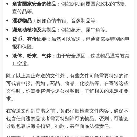
危害国家安全的物品：
例如煽动颠覆国家政权的书籍、
宣传品等。
淫秽物品：
例如色情书籍、音像制品等。
濒危动植物及其制品：
例如象牙、犀牛角等。
货币、有价证券：
虽然可以寄送，但通常需要特别的申
报和保险。
液体、粉末、气体：
由于安全原因，这些物品通常被禁
止空运。
除了以上禁止寄送的文件外，有些文件可能需要特别的许
可或者申报。例如，药品、食品、化妆品等。在寄送这些
文件时，你需要咨询快递公司客服，了解相关的规定和要
求。
在寄送文件到香港之前，务必仔细检查文件内容，确保不
包含任何违禁品或者需要特别许可的物品。否则，可能会
导致包裹被海关扣留、罚款，甚至面临法律责任。