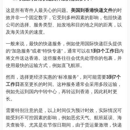
这是所有寄件人最关心的问题。
美国到香港快递文件
的时
效并非一个固定数字，它受到多种因素的影响，包括快递
公司的选择、服务类型、始发地和目的地之间的距离，以
及海关清关的速度。
一般来说，最快的快递服务，例如使用国际快递巨头提供
的“加急服务”或者“特快专递”，通常可以在
1到3个工作日
内
将文件送达香港。这些服务往往会优先处理你的包裹，并
使用最快的运输方式，例如直飞航班。
然而，选择更经济实惠的“标准服务”，则可能需要
3到7个
工作日
甚至更长的时间。这种服务通常会采用多段运输，
例如先运到国内中转中心，再转运到香港，因此耗时更
长。
需要特别注意的是，以上时间仅为预计时效，实际情况可
能受到不可控因素的影响，例如恶劣天气、航班延误、海
关查验等。尤其是在节假日期间，由于货运量激增，快递