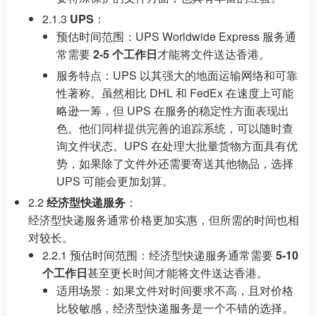
2.1.3
UPS
：
预估时间范围：UPS Worldwide Express 服务通
常需要
2-5 个工作日
才能将文件送达香港。
服务特点：UPS 以其强大的地面运输网络和可靠
性著称。虽然相比 DHL 和 FedEx 在速度上可能
略逊一筹，但 UPS 在服务的稳定性方面表现出
色。他们同样提供完善的追踪系统，可以随时查
询文件状态。UPS 在处理大批量货物方面具有优
势，如果除了文件外还需要寄送其他物品，选择
UPS 可能会更加划算。
2.2
经济型快递服务
：
经济型快递服务通常价格更加实惠，但所需的时间也相
对较长。
2.2.1 预估时间范围：经济型快递服务通常需要
5-10
个工作日
甚至更长时间才能将文件送达香港。
适用场景：如果文件对时间要求不高，且对价格
比较敏感，经济型快递服务是一个不错的选择。