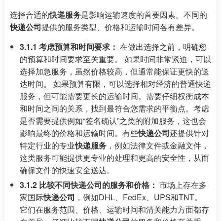
选择合适的
快递服务
是影响运输速度的首要因素。不同的
快递公司
提供的服务类型、价格和运输时间各有差异。
3.1.1 考虑预算和时间要求：
在做出选择之前，明确您
的预算和时间要求至关重要。 如果时间非常紧迫，可以
选择加急服务，虽然价格较高，但通常能保证更快的送
达时间。 如果预算有限，可以选择相对经济的普通快递
服务，但可能需要更长的运输时间。需要仔细权衡成本
和时间之间的关系，找到最符合您需求的平衡点。考虑
是否需要提供例如“签名确认”之类的附加服务，这也会
影响最终的价格和运输时间。有些
快递公司
还提供针对
特定行业的专业
快递服务
，例如法律文件或金融文件，
这类服务可能提供更专业的处理和更高的安全性，从而
确保文件的快速安全送达。
3.1.2 比较不同快递公司的服务和价格：
市场上存在多
家国际
快递公司
，例如DHL、FedEx、UPS和TNT。
它们在服务范围、价格、运输时间和清关能力方面都存