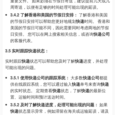
重要文件。 如果必须在节假日寄送，建议提前几天或几
周寄送，以便有足够的时间处理可能出现的延误。
3.4.2 了解香港和美国的节假日安排：
了解香港和美国
的节假日安排可以帮助您更好地规划
快递
时间。 香港和
美国的节假日可能不同，因此需要同时考虑两地的节假
日安排。 您可以在网上搜索相关信息，或咨询
快递公司
的客服代表。
3.5 实时跟踪快递状态：
实时跟踪
快递
状态可以帮助您及时了解
快递
进度，并处理
可能出现的问题。
3.5.1 使用快递公司的跟踪系统：
大多数
快递公司
都提
供在线跟踪系统，您可以通过输入
快递
单号来查询
快递
的实时状态。 定期查看
快递
状态，了解
快递
的最新位
置、运输时间和预计送达时间。
3.5.2 及时了解快递进度，处理可能出现的问题：
如果
快递
状态显示异常，例如滞留在海关或运输延误，请及