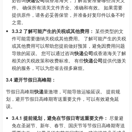
必咨询
快递公司
或香港海关，了解需要准备哪些清关文
件。 确保所有清关文件齐全、准确和有效。 如果需要
提供原件，请务必妥善保管，并准备好复印件以备不时
之需。
3.3.2 了解可能产生的关税或其他费用：
某些类型的文
件可能需要缴纳关税或其他费用。 了解可能产生的关税
或其他费用可以帮助您提前做好预算，避免因费用问题
导致的延误。 您可以通过咨询
快递公司
或香港海关了解
相关的关税政策和收费标准。 有些
快递公司
提供代缴关
税的服务，可以为您省去很多麻烦。
3.4 避开节假日高峰期：
节假日高峰期
快递
量激增，可能导致运输延误。 提前规
划，避开节假日高峰期寄送重要文件，可以有效避免延
误。
3.4.1 提前规划，避免在节假日寄送重要文件：
尽量避
免在圣诞节、新年、春节、国庆节等节假日高峰期寄送