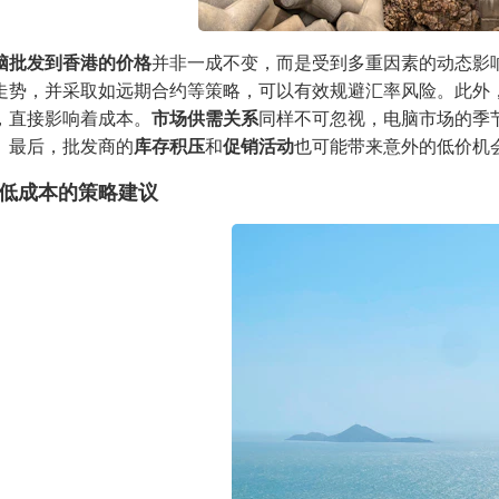
脑批发到香港的价格
并非一成不变，而是受到多重因素的动态影
走势，并采取如远期合约等策略，可以有效规避汇率风险。此外
，直接影响着成本。
市场供需关系
同样不可忽视，电脑市场的季
。最后，批发商的
库存积压
和
促销活动
也可能带来意外的低价机
低成本的策略建议