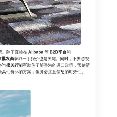
素。除了直接在
Alibaba
等
B2B平台
和
脑批发商
获取一手报价也是关键。同时，不要忽视
咨询
报关行
能帮助你了解香港的进口政策，预估清
最具性价比的方案，但务必注意信息的时效性。