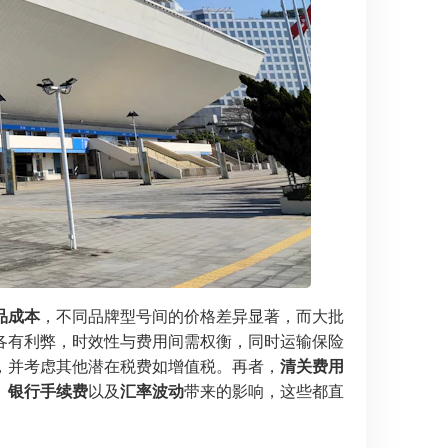
品成本
，不同品牌型号间的价格差异显著，而大批
各有利弊，时效性与费用间需权衡，同时运输保险
，并考虑其他潜在税费如增值税。再者，
清关费用
、
银行手续费
以及
汇率波动
带来的影响，这些都直