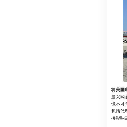
将
美国
量采购
也不可
包括代
接影响