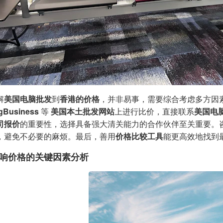
解
美国电脑批发
到
香港的价格
，并非易事，需要综合考虑多方因
gBusiness
等
美国本土批发网站
上进行比价，直接联系
美国电
司报价
的重要性，选择具备强大清关能力的合作伙伴至关重要。
，避免不必要的麻烦。最后，善用
价格比较工具
能更高效地找到
响价格的关键因素分析