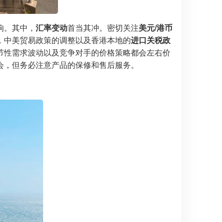
响。其中，
汇率变动
首当其冲。密切关注
美元/港币
，中美贸易政策的调整以及香港本地的
进口关税政
节性需求波动以及竞争对手的价格策略都会左右价
会，但务必注意产品的保修和售后服务。